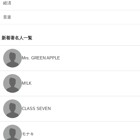
経済
音楽
新着著名人一覧
Mrs. GREEN APPLE
M!LK
CLASS SEVEN
モナキ