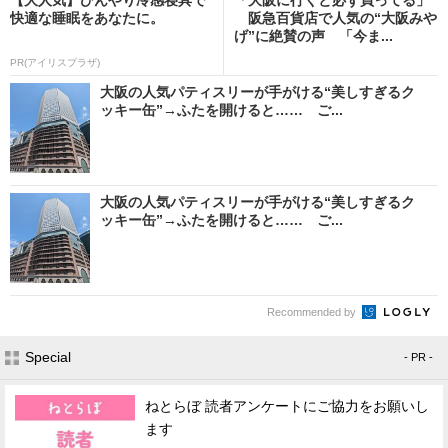
快適な睡眠をあなたに。
阪急百貨店で人気の“大阪みや
げ”に絶賛の声 「今ま...
PR(アイリスプラザ)
大阪の人気パティスリーが手がける“美しすぎるク
ッキー缶”→ふたを開けると…… ご...
大阪の人気パティスリーが手がける“美しすぎるク
ッキー缶”→ふたを開けると…… ご...
Recommended by
Special
- PR -
ねとらぼ 読者アンケートにご協力をお願いし
ます