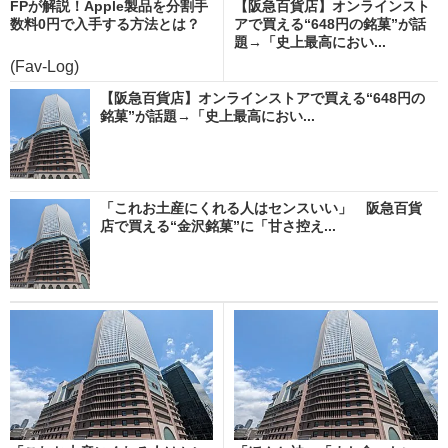
FPが解説！Apple製品を分割手
【阪急百貨店】オンラインスト
数料0円で入手する方法とは？
アで買える“648円の銘菓”が話
題→「史上最高におい...
(Fav-Log)
【阪急百貨店】オンラインストアで買える“648円の
銘菓”が話題→「史上最高におい...
「これお土産にくれる人はセンスいい」 阪急百貨
店で買える“金沢銘菓”に「甘さ控え...