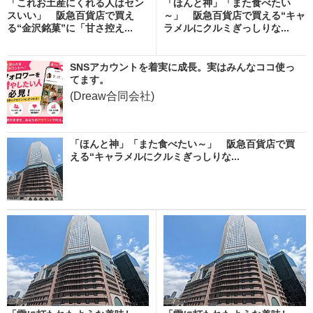
「これお土産にくれる人はセン
「ほんと神」「また食べたい
スいい」 阪急百貨店で買え
～」 阪急百貨店で買える“キャ
る“金沢銘菓”に「甘さ控え...
ラメルにクルミぎっしりな...
SNSアカウントを着実に成長。実はみんなココ使っ
てます。
(Dreaw合同会社)
「ほんと神」「また食べたい～」 阪急百貨店で買
える“キャラメルにクルミぎっしりな...