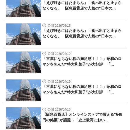
「えび好きにはたまらん」「食べ出すと止まら
なくなる」 阪急百貨店で人気の“日本の...
公開 2026/05/15
「えび好きにはたまらん」「食べ出すと止まら
なくなる」 阪急百貨店で人気の“日本の...
公開 2026/04/19
「言葉にならない程の満足感！！！」昭和のロ
マンを包んだ“特大和菓子”が大好評 「...
公開 2026/04/19
「言葉にならない程の満足感！！！」昭和のロ
マンを包んだ“特大和菓子”が大好評 「...
公開 2026/04/13
【阪急百貨店】オンラインストアで買える“648
円の銘菓”が話題→「史上最高におい...