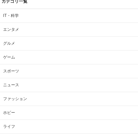
カテゴリ一覧
IT・科学
エンタメ
グルメ
ゲーム
スポーツ
ニュース
ファッション
ホビー
ライフ