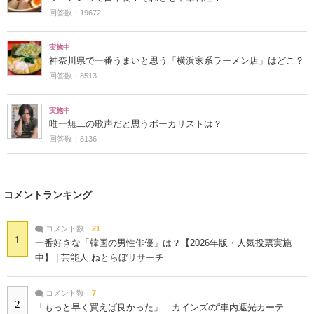
回答数：19672
実施中
神奈川県で一番うまいと思う「横浜家系ラーメン店」はどこ？
回答数：8513
実施中
唯一無二の歌声だと思うボーカリストは？
回答数：8136
コメントランキング
コメント数：
21
1
一番好きな「韓国の男性俳優」は？【2026年版・人気投票実施
中】 | 芸能人 ねとらぼリサーチ
コメント数：
7
2
「もっと早く買えば良かった」 カインズの“車内遮光カーテ