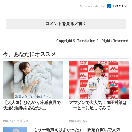
Recommended by
コメントを見る／書く
Copyright © ITmedia Inc. All Rights Reserved.
今、あなたにオススメ
【大人気】ひんやり冷感寝具で
アマゾンで大人気！血圧対策は
快適な睡眠をあなたに。
コーヒーに足してみて
PR(アイリスプラザ)
PR(森永乳業)
「もう一箱買えばよかった」 阪急百貨店で人気