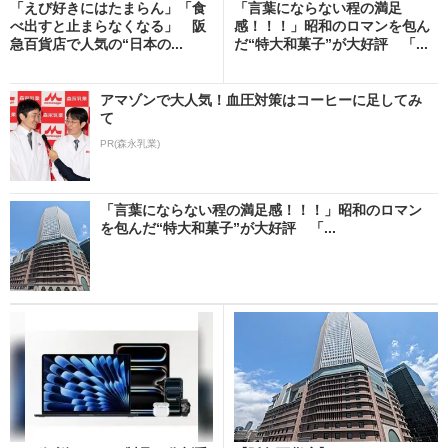
「えび好きにはたまらん」「食
「言葉にならない程の満足
べ出すと止まらなくなる」 阪
感！！！」昭和のロマンを包ん
急百貨店で人気の“日本の...
だ“特大和菓子”が大好評 「...
アマゾンで大人気！血圧対策はコーヒーに足してみ
て
PR(森永乳業)
「言葉にならない程の満足感！！！」昭和のロマン
を包んだ“特大和菓子”が大好評 「...