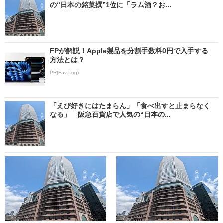
の“日本の銘菓撰”1位に「ラム酒？お...
FPが解説！Apple製品を分割手数料0円で入手する
方法とは？
PR(Fav-Log)
「えび好きにはたまらん」「食べ出すと止まらなく
なる」 阪急百貨店で人気の“日本の...