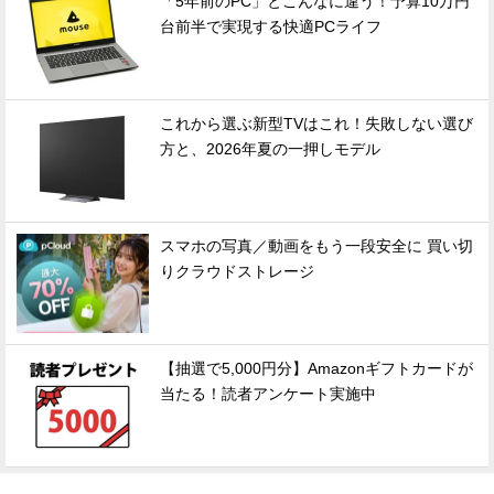
「5年前のPC」とこんなに違う！予算10万円
台前半で実現する快適PCライフ
これから選ぶ新型TVはこれ！失敗しない選び
方と、2026年夏の一押しモデル
スマホの写真／動画をもう一段安全に 買い切
りクラウドストレージ
【抽選で5,000円分】Amazonギフトカードが
当たる！読者アンケート実施中