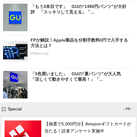
「もう3本目です」 GUの“1490円パンツ”が大好
評 「スッキリして見える」「...
FPが解説！Apple製品を分割手数料0円で入手する
方法とは？
PR(Fav-Log)
「3色買いました」 GUの“夏パンツ”が大人気
「涼しくて動きやすくて最高！」「...
Special
- PR -
【抽選で5,000円分】Amazonギフトカードが
当たる！読者アンケート実施中