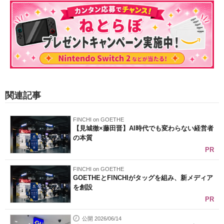
関連記事
FINCHI on GOETHE
【見城徹×藤田晋】AI時代でも変わらない経営者
の本質
PR
FINCHI on GOETHE
GOETHEとFINCHIがタッグを組み、新メディア
を創設
PR
公開 2026/06/14