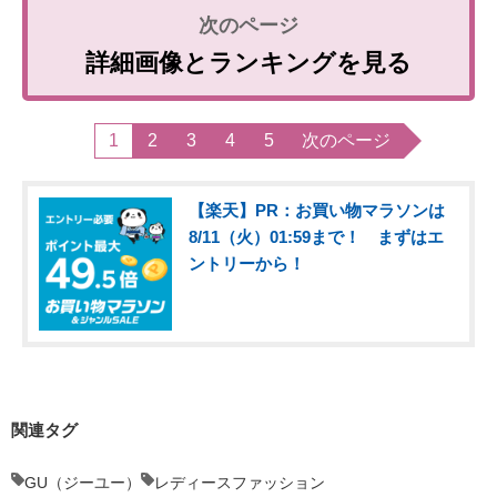
詳細画像とランキングを見る
1
2
3
4
5
次のページ
【楽天】PR：お買い物マラソンは
8/11（火）01:59まで！ まずはエ
ントリーから！
関連タグ
GU（ジーユー）
レディースファッション