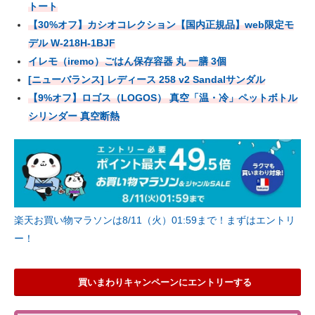
トート
【30%オフ】カシオコレクション【国内正規品】web限定モ
デル W-218H-1BJF
イレモ（iremo）ごはん保存容器 丸 一膳 3個
[ニューバランス] レディース 258 v2 Sandalサンダル
【9%オフ】ロゴス（LOGOS） 真空「温・冷」ペットボトル
シリンダー 真空断熱
楽天お買い物マラソンは8/11（火）01:59まで！まずはエントリ
ー！
買いまわりキャンペーンにエントリーする