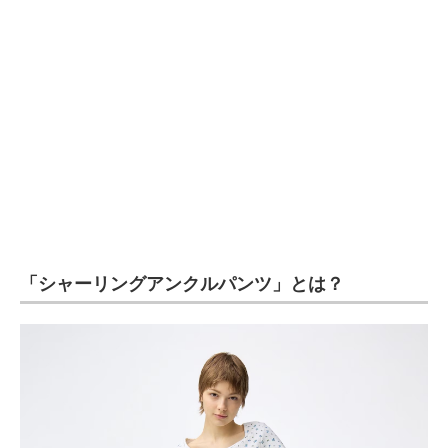
企業向けIT製品の総合サイト
IT製品の技術・比較・事例
製造業のIT導入・活用を支援
モノづくり技術者専門サイト
エレクトロニクス専門サイト
電子設計の基本と応用
「シャーリングアンクルパンツ」とは？
エネルギーの専門メディア
建設×テクノロジーの最前線
ちょっと気になるネットの話題