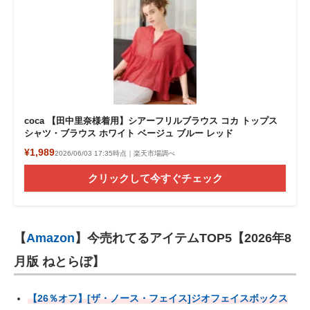
coca 【田中里奈様着用】シアーフリルブラウス コカ トップス
シャツ・ブラウス ホワイト ベージュ ブルー レッド
¥1,989
2026/06/03 17:35時点｜楽天市場調べ
クリックして今すぐチェック
【
Amazon
】今売れてるアイテムTOP5【2026年8
月版 ねとらぼ】
【26％オフ】[ザ・ノース・フェイス]ジオフェイスボックス