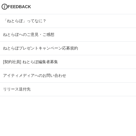
FEEDBACK
「ねとらぼ」ってなに？
ねとらぼへのご意見・ご感想
ねとらぼプレゼントキャンペーン応募規約
[契約社員] ねとらぼ編集者募集
アイティメディアへのお問い合わせ
リリース送付先
広告掲載のお問い合わせ
記事広告実績一覧
Copyright © ITmedia Inc. All Rights Reserved.