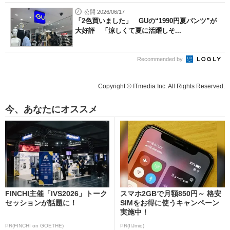
公開 2026/06/17
「2色買いました」 GUの“1990円夏パンツ”が
大好評 「涼しくて夏に活躍しそ...
Recommended by
Copyright © ITmedia Inc. All Rights Reserved.
今、あなたにオススメ
FINCHI主催「IVS2026」トーク
スマホ2GBで月額850円～ 格安
セッションが話題に！
SIMをお得に使うキャンペーン
実施中！
PR(FINCHI on GOETHE)
PR(IIJmio)