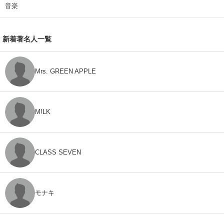
音楽
新着著名人一覧
Mrs. GREEN APPLE
M!LK
CLASS SEVEN
モナキ