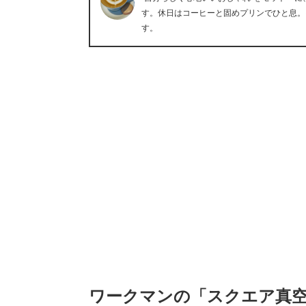
す。休日はコーヒーと固めプリンでひと息。
す。
ワークマンの「スクエア真