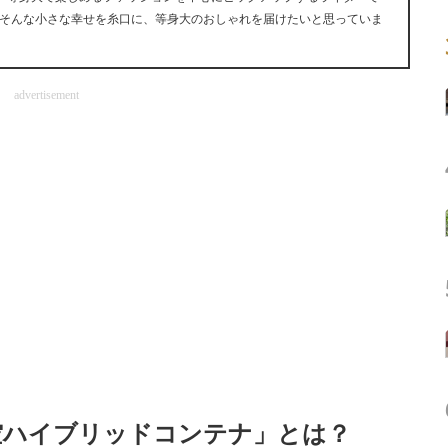
そんな小さな幸せを糸口に、等身大のおしゃれを届けたいと思っていま
advertisement
空ハイブリッドコンテナ」とは？