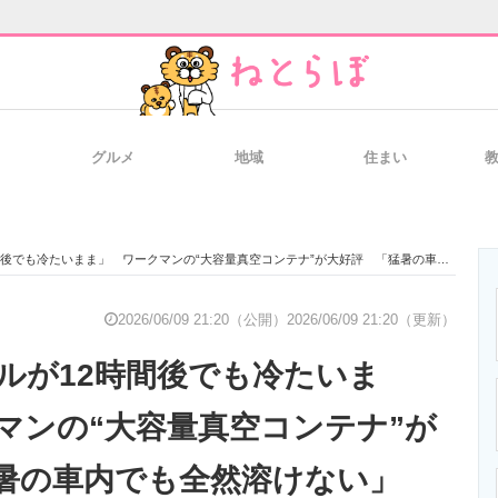
グルメ
地域
住まい
と未来を見通す
スマホと通信の最新トレンド
進化するPCとデ
まま」 ワークマンの“大容量真空コンテナ”が大好評 「猛暑の車内でも全然溶けない」「野外でもキンキン」「1泊2日の合宿も◎」
のいまが分かる
企業ITのトレンドを詳説
経営リーダーの
2026/06/09 21:20（公開）
2026/06/09 21:20（更新）
ルが12時間後でも冷たいま
T製品の総合サイト
IT製品の技術・比較・事例
製造業のIT導入
マンの“大容量真空コンテナ”が
暑の車内でも全然溶けない」