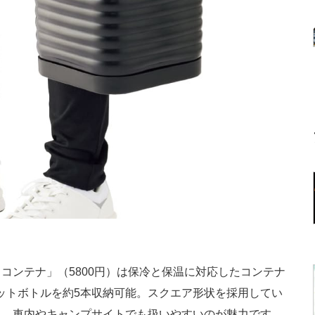
ンテナ」（5800円）は保冷と保温に対応したコンテナ
mlのペットボトルを約5本収納可能。スクエア形状を採用してい
く、車内やキャンプサイトでも扱いやすいのが魅力です。