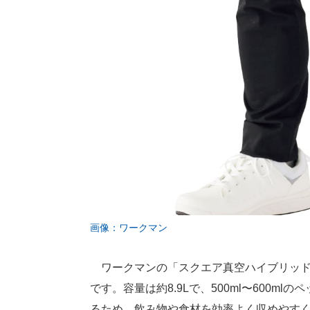
画像：ワークマン
ワークマンの「スクエア真空ハイブリッドコ
です。容量は約8.9Lで、500ml〜600
るため、飲み物や食材を効率よく収めやす