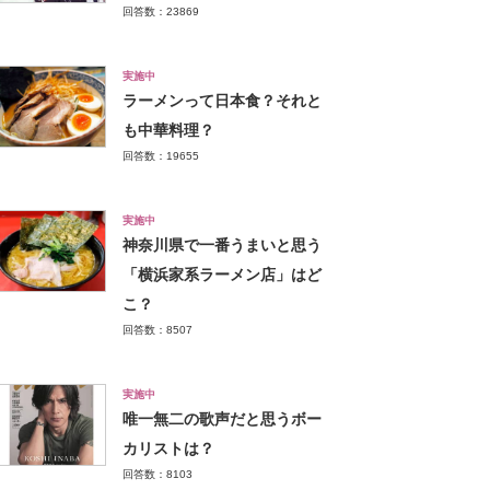
回答数：23869
実施中
ラーメンって日本食？それと
も中華料理？
回答数：19655
実施中
神奈川県で一番うまいと思う
「横浜家系ラーメン店」はど
こ？
回答数：8507
実施中
唯一無二の歌声だと思うボー
カリストは？
回答数：8103