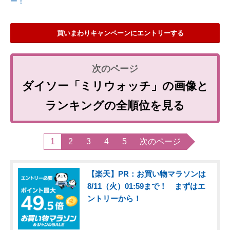
ー！
買いまわりキャンペーンにエントリーする
ダイソー「ミリウォッチ」の画像と
ランキングの全順位を見る
1
2
3
4
5
次のページ
【楽天】PR：お買い物マラソンは
8/11（火）01:59まで！ まずはエ
ントリーから！