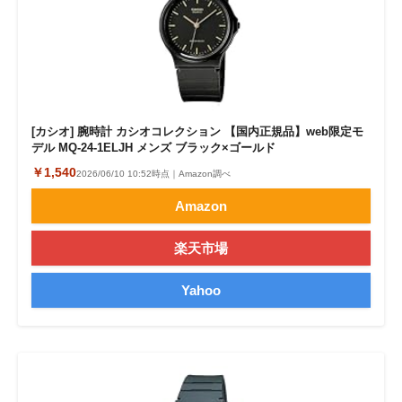
[カシオ] 腕時計 カシオコレクション 【国内正規品】web限定モ
デル MQ-24-1ELJH メンズ ブラック×ゴールド
￥1,540
2026/06/10 10:52時点｜Amazon調べ
Amazon
楽天市場
Yahoo