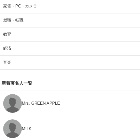
家電・PC・カメラ
就職・転職
教育
経済
音楽
新着著名人一覧
Mrs. GREEN APPLE
M!LK