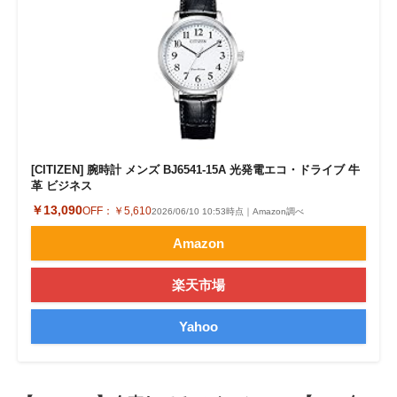
[CITIZEN] 腕時計 メンズ BJ6541-15A 光発電エコ・ドライブ 牛
革 ビジネス
￥13,090
OFF：
￥5,610
2026/06/10 10:53時点｜Amazon調べ
Amazon
楽天市場
Yahoo