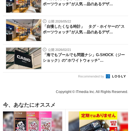
ポーツウォッチ”が人気→品のあるデザ...
公開 2026/05/22
「自慢したくなる時計」 タグ・ホイヤーの“ス
ポーツウォッチ”が人気→品のあるデザ...
公開 2026/02/21
「海でもプールでも問題ナシ」G-SHOCK（ジー
ショック）の“ホワイトウォッチ”...
Recommended by
Copyright © ITmedia Inc. All Rights Reserved.
今、あなたにオススメ