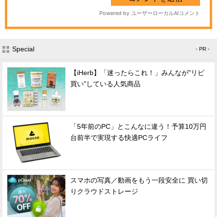
Special
- PR -
【iHerb】「迷ったらこれ！」みんなが"リピ
買い"している人気商品
「5年前のPC」とこんなに違う！予算10万円
台前半で実現する快適PCライフ
スマホの写真／動画をもう一段安全に 買い切
りクラウドストレージ