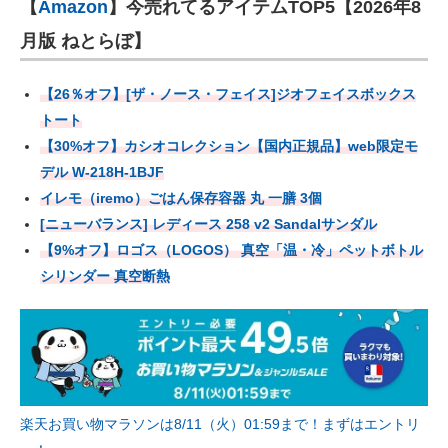
【
Amazon
】今売れてるアイテムTOP5【2026年8
月版 ねとらぼ】
【26％オフ】[ザ・ノース・フェイス]ジオフェイスボックス
トート
【30%オフ】カシオコレクション【国内正規品】web限定モ
デル W-218H-1BJF
イレモ（iremo）ごはん保存容器 丸 一膳 3個
[ニューバランス] レディース 258 v2 Sandalサンダル
【9%オフ】ロゴス（LOGOS） 真空「温・冷」ペットボトル
シリンダー 真空断熱
楽天お買い物マラソンは8/11（火）01:59まで！まずはエントリ