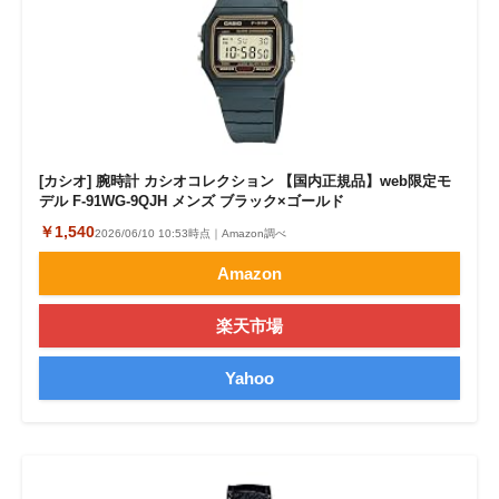
[カシオ] 腕時計 カシオコレクション 【国内正規品】web限定モ
デル F-91WG-9QJH メンズ ブラック×ゴールド
￥1,540
2026/06/10 10:53時点｜Amazon調べ
Amazon
楽天市場
Yahoo