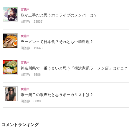
実施中
歌が上手だと思うホロライブのメンバーは？
回答数：23837
実施中
ラーメンって日本食？それとも中華料理？
回答数：19643
実施中
神奈川県で一番うまいと思う「横浜家系ラーメン店」はどこ？
回答数：8506
実施中
唯一無二の歌声だと思うボーカリストは？
回答数：8080
コメントランキング