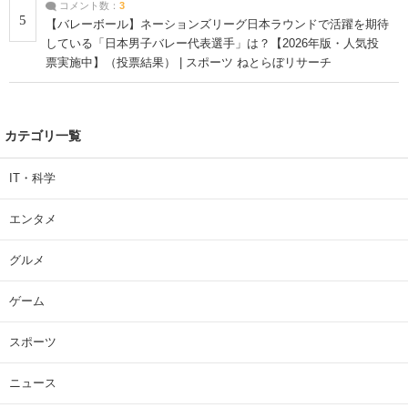
コメント数：
3
5
【バレーボール】ネーションズリーグ日本ラウンドで活躍を期待
している「日本男子バレー代表選手」は？【2026年版・人気投
票実施中】（投票結果） | スポーツ ねとらぼリサーチ
カテゴリ一覧
IT・科学
エンタメ
グルメ
ゲーム
スポーツ
ニュース