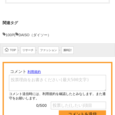
関連タグ
100均
DAISO（ダイソー）
TOP
リサーチ
ファッション
腕時計
>
>
>