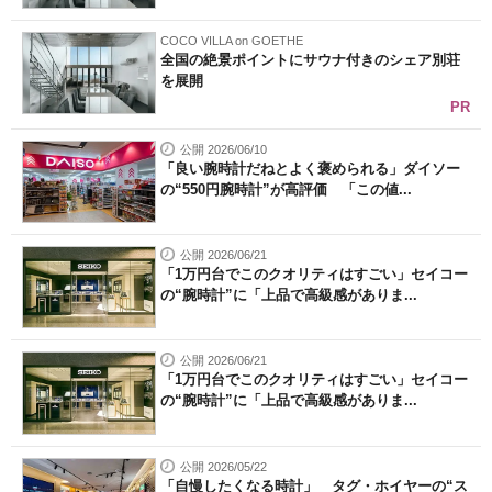
COCO VILLA on GOETHE
全国の絶景ポイントにサウナ付きのシェア別荘
を展開
PR
公開 2026/06/10
「良い腕時計だねとよく褒められる」ダイソー
の“550円腕時計”が高評価 「この値...
公開 2026/06/21
「1万円台でこのクオリティはすごい」セイコー
の“腕時計”に「上品で高級感がありま...
公開 2026/06/21
「1万円台でこのクオリティはすごい」セイコー
の“腕時計”に「上品で高級感がありま...
公開 2026/05/22
「自慢したくなる時計」 タグ・ホイヤーの“ス