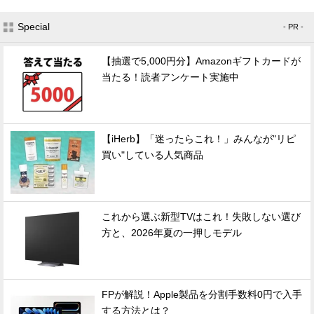
Special
- PR -
【抽選で5,000円分】Amazonギフトカードが
当たる！読者アンケート実施中
【iHerb】「迷ったらこれ！」みんなが"リピ
買い"している人気商品
これから選ぶ新型TVはこれ！失敗しない選び
方と、2026年夏の一押しモデル
FPが解説！Apple製品を分割手数料0円で入手
する方法とは？