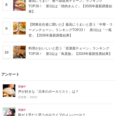
最高にうまい「食べ放題系チェーン」ランキング
8
TOP26！ 第1位は「焼肉きんぐ」【2026年最新調査結
果】
【関東在住者に聞いた】最高にうまいと思う「中華・ラ
9
ーメンチェーン」ランキングTOP23！ 第1位は「一風
堂」【2026年最新調査結果】
料理がおいしいと思う「居酒屋チェーン」ランキング
10
TOP26！ 第1位は「鳥貴族」【2024年最新投票結果】
アンケート
実施中
声が好きな「日本のボーカリスト」は？
回答数：49563
実施中
歌が上手だと思うホロライブのメンバーは？