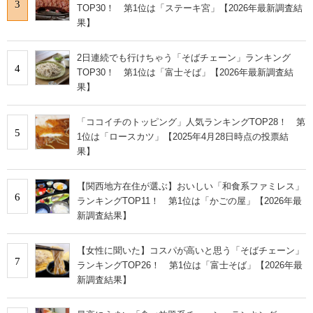
3
TOP30！ 第1位は「ステーキ宮」【2026年最新調査結
果】
2日連続でも行けちゃう「そばチェーン」ランキング
4
TOP30！ 第1位は「富士そば」【2026年最新調査結
果】
「ココイチのトッピング」人気ランキングTOP28！ 第
5
1位は「ロースカツ」【2025年4月28日時点の投票結
果】
【関西地方在住が選ぶ】おいしい「和食系ファミレス」
6
ランキングTOP11！ 第1位は「かごの屋」【2026年最
新調査結果】
【女性に聞いた】コスパが高いと思う「そばチェーン」
7
ランキングTOP26！ 第1位は「富士そば」【2026年最
新調査結果】