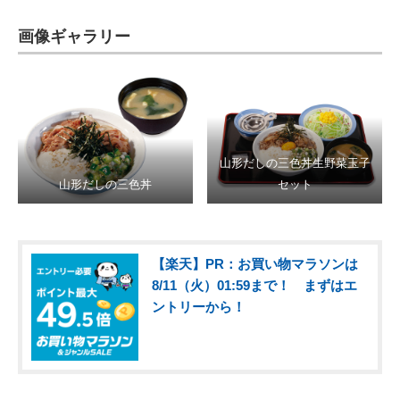
画像ギャラリー
山形だしの三色丼生野菜玉子
山形だしの三色丼
セット
【楽天】PR：お買い物マラソンは
8/11（火）01:59まで！ まずはエ
ントリーから！