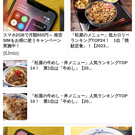
スマホ2GBで月額850円～ 格安
「松屋のメニュー」低カロリー
SIMをお得に使うキャンペーン
ランキングTOP24！ 1位「焼
実施中！
鮭定食」！【2023...
(IIJmio)
「松屋の牛めし・丼メニュー」人気ランキングTOP
14！ 第1位は「牛めし」【20...
「松屋の牛めし・丼メニュー」人気ランキングTOP
10！ 第1位は「牛めし」【20...