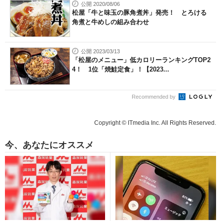
公開 2020/08/06
松屋「牛と味玉の豚角煮丼」発売！ とろける
角煮と牛めしの組み合わせ
公開 2023/03/13
「松屋のメニュー」低カロリーランキングTOP2
4！ 1位「焼鮭定食」！【2023...
Recommended by
Copyright © ITmedia Inc. All Rights Reserved.
今、あなたにオススメ