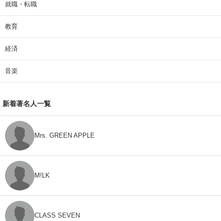
就職・転職
教育
経済
音楽
新着著名人一覧
Mrs. GREEN APPLE
M!LK
CLASS SEVEN