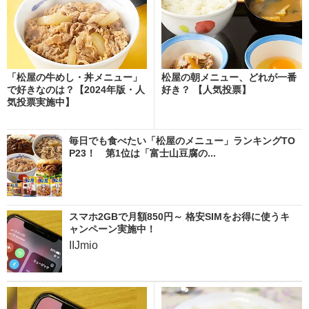
「松屋の牛めし・丼メニュー」
松屋の朝メニュー、どれが一番
で好きなのは？【2024年版・人
好き？ 【人気投票】
気投票実施中】
毎日でも食べたい「松屋のメニュー」ランキングTO
P23！ 第1位は「富士山豆腐の...
スマホ2GBで月額850円～ 格安SIMをお得に使うキ
ャンペーン実施中！
IIJmio