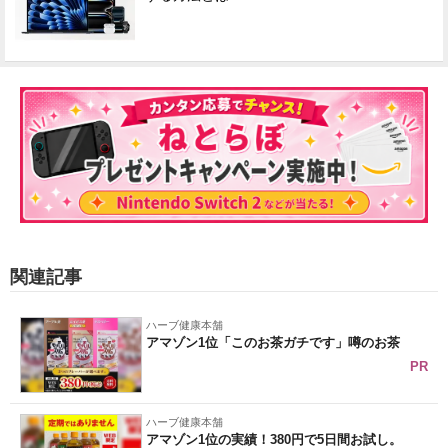
関連記事
ハーブ健康本舗
アマゾン1位「このお茶ガチです」噂のお茶
PR
ハーブ健康本舗
アマゾン1位の実績！380円で5日間お試し。