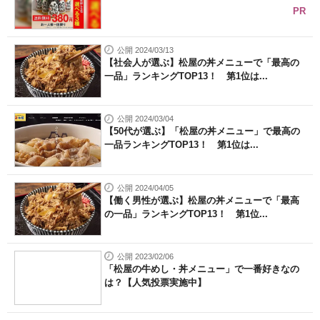
PR
公開 2024/03/13
【社会人が選ぶ】松屋の丼メニューで「最高の
一品」ランキングTOP13！ 第1位は...
公開 2024/03/04
【50代が選ぶ】「松屋の丼メニュー」で最高の
一品ランキングTOP13！ 第1位は...
公開 2024/04/05
【働く男性が選ぶ】松屋の丼メニューで「最高
の一品」ランキングTOP13！ 第1位...
公開 2023/02/06
「松屋の牛めし・丼メニュー」で一番好きなの
は？【人気投票実施中】