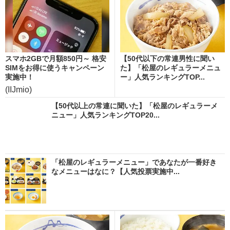
スマホ2GBで月額850円～ 格安
【50代以下の常連男性に聞い
SIMをお得に使うキャンペーン
た】「松屋のレギュラーメニュ
実施中！
ー」人気ランキングTOP...
(IIJmio)
【50代以上の常連に聞いた】「松屋のレギュラーメ
ニュー」人気ランキングTOP20...
「松屋のレギュラーメニュー」であなたが一番好き
なメニューはなに？【人気投票実施中...