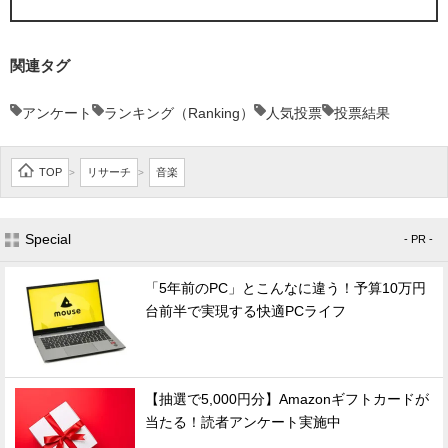
関連タグ
アンケート
ランキング（Ranking）
人気投票
投票結果
TOP
リサーチ
音楽
>
>
Special
- PR -
「5年前のPC」とこんなに違う！予算10万円
台前半で実現する快適PCライフ
【抽選で5,000円分】Amazonギフトカードが
当たる！読者アンケート実施中