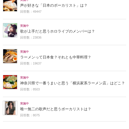
声が好きな「日本のボーカリスト」は？
回答数：49447
実施中
歌が上手だと思うホロライブのメンバーは？
回答数：23836
実施中
ラーメンって日本食？それとも中華料理？
回答数：19637
実施中
神奈川県で一番うまいと思う「横浜家系ラーメン店」はどこ？
回答数：8503
実施中
唯一無二の歌声だと思うボーカリストは？
回答数：8075