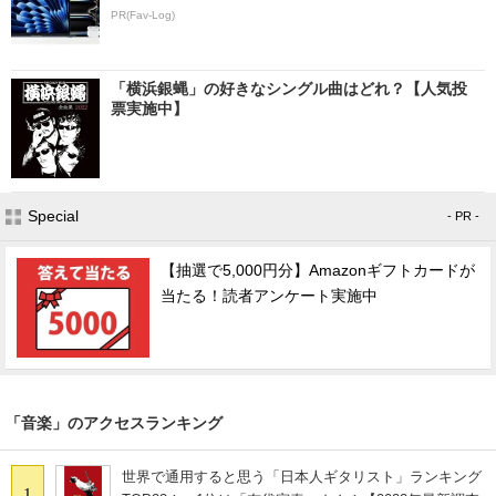
PR(Fav-Log)
「横浜銀蝿」の好きなシングル曲はどれ？【人気投
票実施中】
Special
- PR -
【抽選で5,000円分】Amazonギフトカードが
当たる！読者アンケート実施中
「音楽」のアクセスランキング
世界で通用すると思う「日本人ギタリスト」ランキング
1