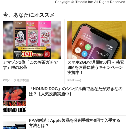
Copyright © ITmedia Inc. All Rights Reserved.
今、あなたにオススメ
アマゾン1位「このお茶ガチで
スマホ2GBで月額850円～ 格安
す」噂のお茶
SIMをお得に使うキャンペーン
実施中！
PR(ハーブ健康本舗)
PR(IIJmio)
「HOUND DOG」のシングル曲であなたが好きなの
は？【人気投票実施中】
FPが解説！Apple製品を分割手数料0円で入手する
方法とは？