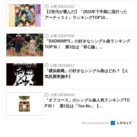
公開 2022/12/22
【Z世代が選んだ】「2022年下半期に流行った
アーティスト」ランキングTOP10...
公開 2022/03/06
「RADWIMPS」の好きなシングル曲ランキング
TOP36！ 第1位は「有心論」...
公開 2022/04/17
「横浜銀蝿」の好きなシングル曲はどれ？【人
気投票実施中】
公開 2023/02/24
「オフコース」のシングル曲人気ランキングTO
P30！ 第1位は「Yes-No」【...
Recommended by