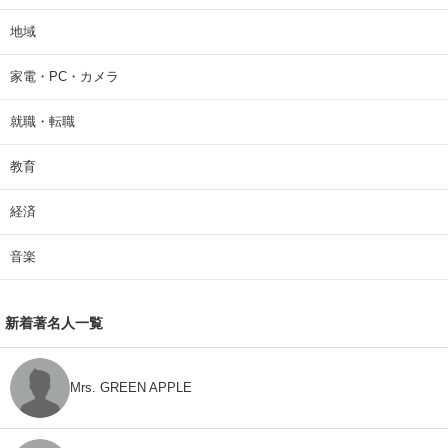
地域
家電・PC・カメラ
就職・転職
教育
経済
音楽
新着著名人一覧
Mrs. GREEN APPLE