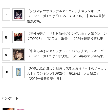
「矢沢永吉のオリジナルアルバム」人気ランキング
7
TOP33！ 第1位は「I LOVE YOU,OK」【2024年最新
投票結果】
【男性が選ぶ】「谷村新司のシングル曲」人気ランキン
8
グTOP28！ 第1位は「群青」【2024年最新投票結果】
「中島みゆきのオリジナルアルバム」人気ランキング
9
TOP28！ 第1位は「寒水魚」【2024年最新投票結果】
【50代女性が選ぶ】歴史に残ると思う「日本のボーカリ
10
スト」ランキングTOP29！ 第1位は「沢田研二」
【2024年最新投票結果】
アンケート
実施中