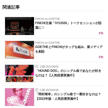
関連記事
FINCHI on GOETHE
FINCHI主催「IVS2026」トークセッションが話
題に！
PR
FINCHI on GOETHE
GOETHEとFINCHIがタッグを組み、新メディア
を創設
PR
公開 2021/09/22
「HOUND DOG」のシングル曲であなたが好き
なのは？【人気投票実施中】
公開 2022/02/26
「岡村靖幸」のシングル曲で一番好きなのは？
【2022年版・人気投票実施中】