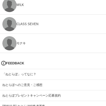
M!LK
CLASS SEVEN
モナキ
FEEDBACK
「ねとらぼ」ってなに？
ねとらぼへのご意見・ご感想
ねとらぼプレゼントキャンペーン応募規約