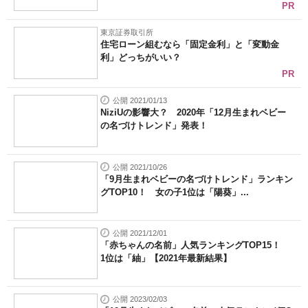
PR
東京証券取引所
住宅ローン組むなら「固定金利」と「変動金
利」どっちがいい？
PR
公開 2021/01/13
NiziUの影響大？ 2020年「12月生まれベビー
の名づけトレンド」発表！
公開 2021/10/26
「9月生まれベビーの名づけトレンド」ランキン
グTOP10！ 女の子1位は「陽葵」...
公開 2021/12/01
「赤ちゃんの名前」人気ランキングTOP15！
1位は「紬」【2021年最新結果】
公開 2023/02/03