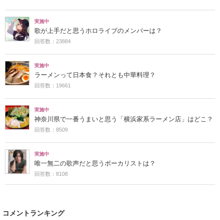
実施中
歌が上手だと思うホロライブのメンバーは？
回答数：23884
実施中
ラーメンって日本食？それとも中華料理？
回答数：19661
実施中
神奈川県で一番うまいと思う「横浜家系ラーメン店」はどこ？
回答数：8509
実施中
唯一無二の歌声だと思うボーカリストは？
回答数：8108
コメントランキング