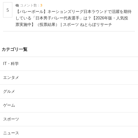
コメント数：
3
5
【バレーボール】ネーションズリーグ日本ラウンドで活躍を期待
している「日本男子バレー代表選手」は？【2026年版・人気投
票実施中】（投票結果） | スポーツ ねとらぼリサーチ
カテゴリ一覧
IT・科学
エンタメ
グルメ
ゲーム
スポーツ
ニュース