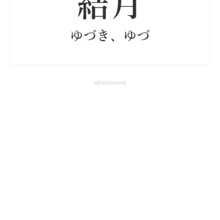
advertisement