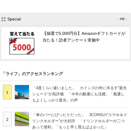
Special
- PR -
【抽選で5,000円分】Amazonギフトカードが
当たる！読者アンケート実施中
「ライフ」のアクセスランキング
「4度くらい違いました」 カインズの外に吊るす“遮光
1
シェード”が高評価 「今年の酷暑にも活躍」「風通し
もよくしっかり遮光」の声
「車のバーにぴったりだった」 3COINSの“スマホ＆ド
2
リンクホルダー”が大好評 「ドリンクホルダーが二つ
あって便利」「もっと早く買えばよかった」