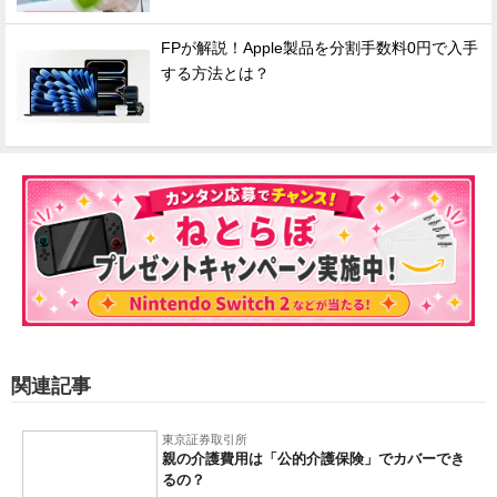
FPが解説！Apple製品を分割手数料0円で入手
する方法とは？
関連記事
東京証券取引所
親の介護費用は「公的介護保険」でカバーでき
るの？