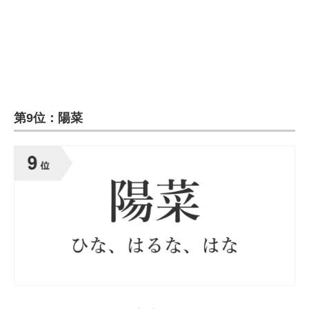
企業向けIT製品の総合サイト
IT製品の技術・比較・事例
製造業のIT導入・活用を支援
モノづくり技術者専門サイト
第9位：陽菜
エレクトロニクス専門サイト
電子設計の基本と応用
エネルギーの専門メディア
建設×テクノロジーの最前線
ちょっと気になるネットの話題