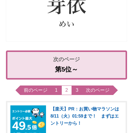
第5位～
前のページ
1
2
3
次のページ
【楽天】PR：お買い物マラソンは
8/11（火）01:59まで！ まずはエ
ントリーから！