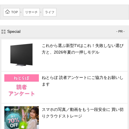
TOP
リサーチ
ライフ
>
>
Special
- PR -
これから選ぶ新型TVはこれ！失敗しない選び
方と、2026年夏の一押しモデル
ねとらぼ 読者アンケートにご協力をお願いし
ます
スマホの写真／動画をもう一段安全に 買い切
りクラウドストレージ