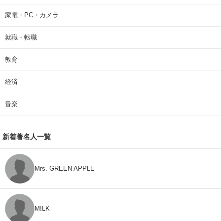
家電・PC・カメラ
就職・転職
教育
経済
音楽
新着著名人一覧
Mrs. GREEN APPLE
M!LK