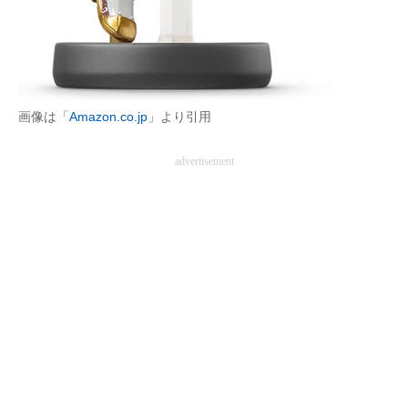
企業向けIT製品の総合サイト
IT製品の技術・比較・事例
製造業のIT導入・活用を支援
画像は「
Amazon.co.jp
」より引用
モノづくり技術者専門サイト
advertisement
エレクトロニクス専門サイト
電子設計の基本と応用
エネルギーの専門メディア
建設×テクノロジーの最前線
ちょっと気になるネットの話題