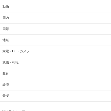
動物
国内
国際
地域
家電・PC・カメラ
就職・転職
教育
経済
音楽