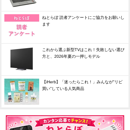
ねとらぼ 読者アンケートにご協力をお願いし
ます
これから選ぶ新型TVはこれ！失敗しない選び
方と、2026年夏の一押しモデル
【iHerb】「迷ったらこれ！」みんなが"リピ
買い"している人気商品