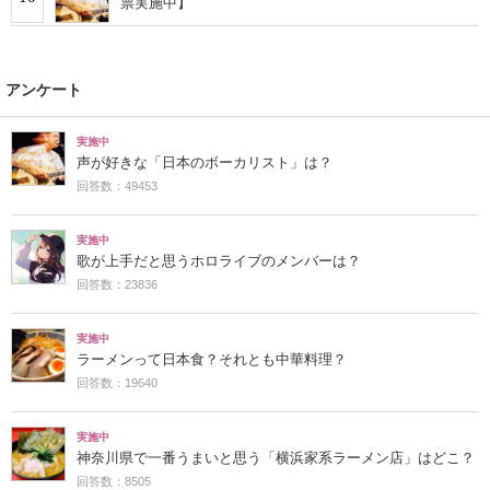
票実施中】
アンケート
実施中
声が好きな「日本のボーカリスト」は？
回答数：49453
実施中
歌が上手だと思うホロライブのメンバーは？
回答数：23836
実施中
ラーメンって日本食？それとも中華料理？
回答数：19640
実施中
神奈川県で一番うまいと思う「横浜家系ラーメン店」はどこ？
回答数：8505