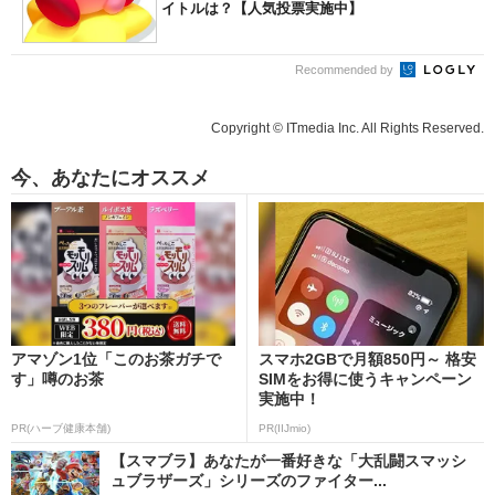
イトルは？【人気投票実施中】
Recommended by
Copyright © ITmedia Inc. All Rights Reserved.
今、あなたにオススメ
アマゾン1位「このお茶ガチで
スマホ2GBで月額850円～ 格安
す」噂のお茶
SIMをお得に使うキャンペーン
実施中！
PR(ハーブ健康本舗)
PR(IIJmio)
【スマブラ】あなたが一番好きな「大乱闘スマッシ
ュブラザーズ」シリーズのファイター...