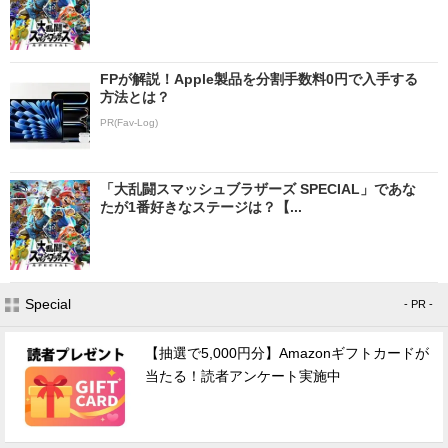
FPが解説！Apple製品を分割手数料0円で入手する
方法とは？
PR(Fav-Log)
「大乱闘スマッシュブラザーズ SPECIAL」であな
たが1番好きなステージは？【...
Special
- PR -
【抽選で5,000円分】Amazonギフトカードが
当たる！読者アンケート実施中