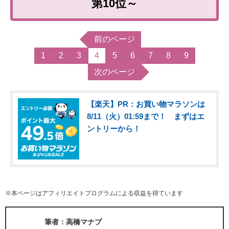
第10位～
前のページ
1
2
3
4
5
6
7
8
9
次のページ
【楽天】PR：お買い物マラソンは
8/11（火）01:59まで！ まずはエ
ントリーから！
※本ページはアフィリエイトプログラムによる収益を得ています
筆者：高橋マナブ