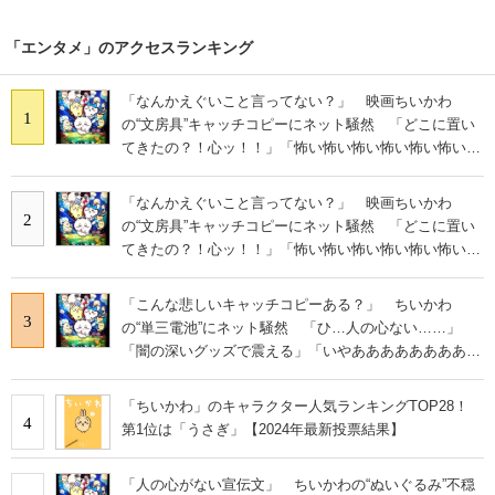
「エンタメ」のアクセスランキング
「なんかえぐいこと言ってない？」 映画ちいかわ
1
の“文房具”キャッチコピーにネット騒然 「どこに置い
てきたの？！心ッ！！」「怖い怖い怖い怖い怖い怖い怖
い」
「なんかえぐいこと言ってない？」 映画ちいかわ
2
の“文房具”キャッチコピーにネット騒然 「どこに置い
てきたの？！心ッ！！」「怖い怖い怖い怖い怖い怖い怖
い」
「こんな悲しいキャッチコピーある？」 ちいかわ
3
の“単三電池”にネット騒然 「ひ…人の心ない……」
「闇の深いグッズで震える」「いやあああああああああ
あ」
「ちいかわ」のキャラクター人気ランキングTOP28！
4
第1位は「うさぎ」【2024年最新投票結果】
「人の心がない宣伝文」 ちいかわの“ぬいぐるみ”不穏