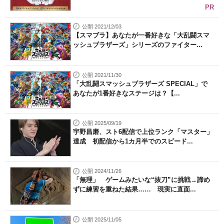
PR
公開 2021/12/03
【スマブラ】あなたが一番好きな「大乱闘スマ
ッシュブラザーズ」シリーズのファイター...
公開 2021/11/30
「大乱闘スマッシュブラザーズ SPECIAL」で
あなたが1番好きなステージは？【...
公開 2025/09/19
宇野昌磨、スト6配信で上位ランク「マスター」
達成 初配信から1カ月半でのスピード...
公開 2024/11/26
「無理」 ゲームみたいな“抜刀”に挑戦→諦め
ずに練習を重ねた結果…… 現実に直面...
公開 2025/11/05