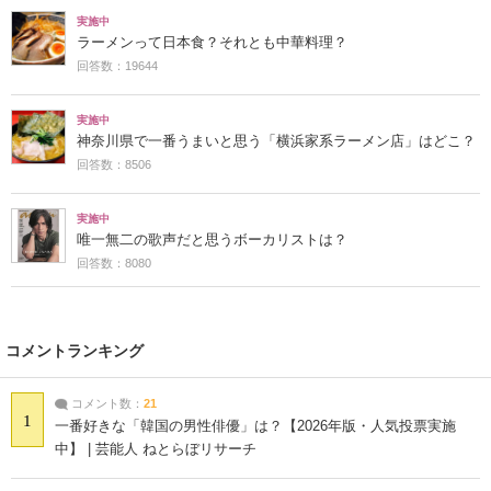
実施中
ラーメンって日本食？それとも中華料理？
回答数：19644
実施中
神奈川県で一番うまいと思う「横浜家系ラーメン店」はどこ？
回答数：8506
実施中
唯一無二の歌声だと思うボーカリストは？
回答数：8080
コメントランキング
コメント数：
21
1
一番好きな「韓国の男性俳優」は？【2026年版・人気投票実施
中】 | 芸能人 ねとらぼリサーチ