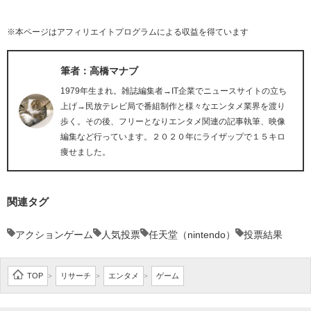
※本ページはアフィリエイトプログラムによる収益を得ています
筆者：高橋マナブ
1979年生まれ。雑誌編集者→IT企業でニュースサイトの立ち
上げ→民放テレビ局で番組制作と様々なエンタメ業界を渡り
歩く。その後、フリーとなりエンタメ関連の記事執筆、映像
編集など行っています。２０２０年にライザップで１５キロ
痩せました。
関連タグ
アクションゲーム
人気投票
任天堂（nintendo）
投票結果
TOP
リサーチ
エンタメ
ゲーム
>
>
>