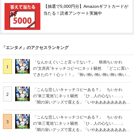
【抽選で5,000円分】Amazonギフトカードが
当たる！読者アンケート実施中
「エンタメ」のアクセスランキング
「なんかえぐいこと言ってない？」 映画ちいかわ
1
の“文房具”キャッチコピーにネット騒然 「どこに置い
てきたの？！心ッ！！」「怖い怖い怖い怖い怖い怖い怖
い」
「こんな悲しいキャッチコピーある？」 ちいかわ
2
の“単三電池”にネット騒然 「ひ…人の心ない……」
「闇の深いグッズで震える」「いやあああああああああ
あ」
「こんな悲しいキャッチコピーある？」 ちいかわ
3
の“単三電池”にネット騒然 「ひ…人の心ない……」
「闇の深いグッズで震える」「いやあああああああああ