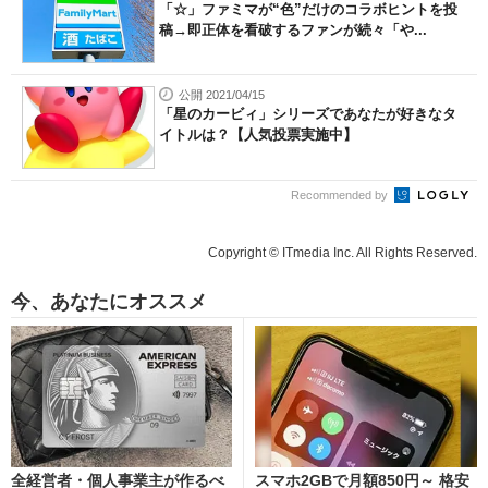
「☆」ファミマが“色”だけのコラボヒントを投
稿→即正体を看破するファンが続々「や...
公開 2021/04/15
「星のカービィ」シリーズであなたが好きなタ
イトルは？【人気投票実施中】
Recommended by
Copyright © ITmedia Inc. All Rights Reserved.
今、あなたにオススメ
全経営者・個人事業主が作るべ
スマホ2GBで月額850円～ 格安