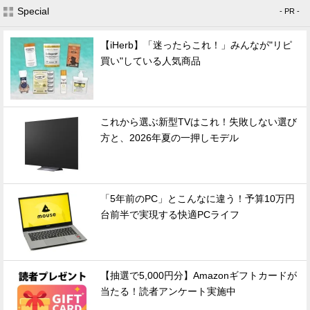
Special
- PR -
【iHerb】「迷ったらこれ！」みんなが"リピ
買い"している人気商品
これから選ぶ新型TVはこれ！失敗しない選び
方と、2026年夏の一押しモデル
「5年前のPC」とこんなに違う！予算10万円
台前半で実現する快適PCライフ
【抽選で5,000円分】Amazonギフトカードが
当たる！読者アンケート実施中