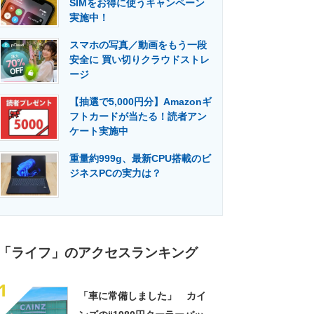
SIMをお得に使うキャンペーン
門メディア
建設×テクノロジーの最前線
実施中！
スマホの写真／動画をもう一段
安全に 買い切りクラウドストレ
ージ
【抽選で5,000円分】Amazonギ
フトカードが当たる！読者アン
ケート実施中
重量約999g、最新CPU搭載のビ
ジネスPCの実力は？
「ライフ」のアクセスランキング
1
「車に常備しました」 カイ