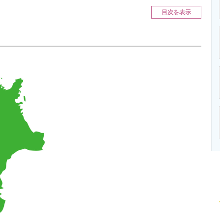
ニクス専門サイト
電子設計の基本と応用
エネルギーの専
目次を表示