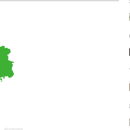
advertisement