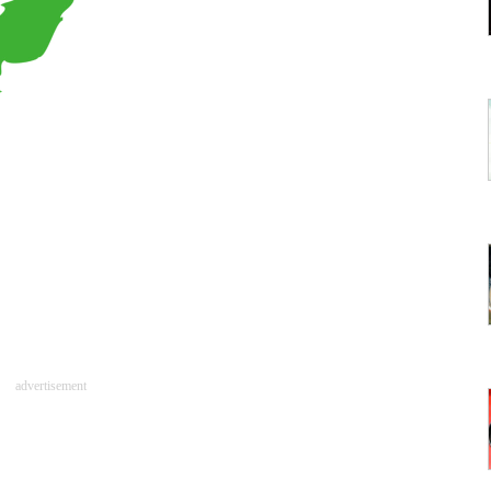
advertisement