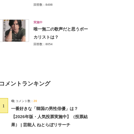
回答数：8498
実施中
唯一無二の歌声だと思うボー
カリストは？
回答数：8054
コメントランキング
コメント数：
20
1
一番好きな「韓国の男性俳優」は？
【2026年版・人気投票実施中】（投票結
果） | 芸能人 ねとらぼリサーチ