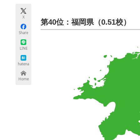
モノづくり技術者専門サイト
エレクトロ
X
第40位：福岡県（0.51校）
Share
ちょっと気になるネットの話題
LINE
hatena
Home