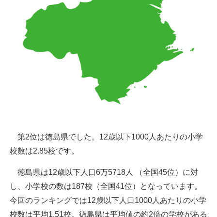
第2位は徳島県でした。12歳以下1000人あたりの小学
校数は2.85校です。
徳島県は12歳以下人口6万5718人 （全国45位）に対
し、小学校の数は187校（全国41位）となっています。
今回のランキングでは12歳以下人口1000人あたりの小学
校数は平均1.51校。徳島県は平均値の約2倍の学校がある