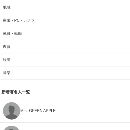
地域
家電・PC・カメラ
就職・転職
教育
経済
音楽
新着著名人一覧
Mrs. GREEN APPLE