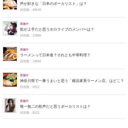
声が好きな「日本のボーカリスト」は？
回答数：49548
実施中
歌が上手だと思うホロライブのメンバーは？
回答数：23888
実施中
ラーメンって日本食？それとも中華料理？
回答数：19666
実施中
神奈川県で一番うまいと思う「横浜家系ラーメン店」はどこ？
回答数：8512
実施中
唯一無二の歌声だと思うボーカリストは？
回答数：8122