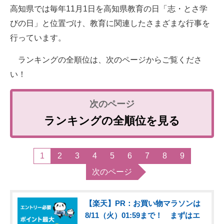
高知県では毎年11月1日を高知県教育の日「志・とさ学
びの日」と位置づけ、教育に関連したさまざまな行事を
行っています。
ランキングの全順位は、次のページからご覧くださ
い！
ランキングの全順位を見る
1
2
3
4
5
6
7
8
9
次のページ
【楽天】PR：お買い物マラソンは
8/11（火）01:59まで！ まずはエ