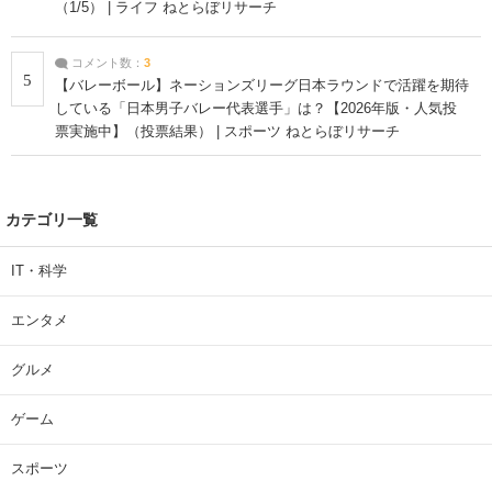
（1/5） | ライフ ねとらぼリサーチ
コメント数：
3
5
【バレーボール】ネーションズリーグ日本ラウンドで活躍を期待
している「日本男子バレー代表選手」は？【2026年版・人気投
票実施中】（投票結果） | スポーツ ねとらぼリサーチ
カテゴリ一覧
IT・科学
エンタメ
グルメ
ゲーム
スポーツ