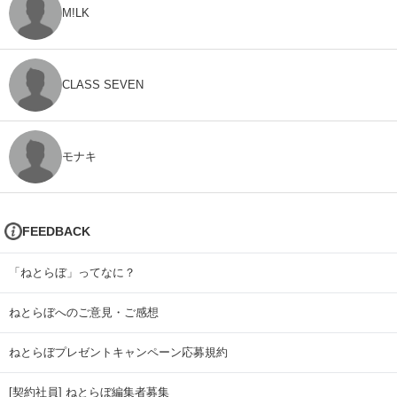
M!LK
CLASS SEVEN
モナキ
FEEDBACK
「ねとらぼ」ってなに？
ねとらぼへのご意見・ご感想
ねとらぼプレゼントキャンペーン応募規約
[契約社員] ねとらぼ編集者募集