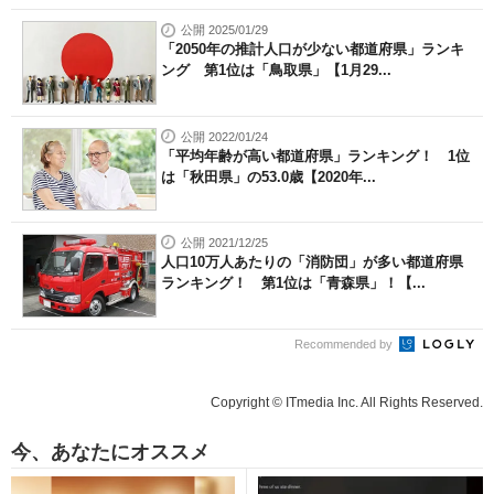
公開 2025/01/29
「2050年の推計人口が少ない都道府県」ランキ
ング 第1位は「鳥取県」【1月29...
公開 2022/01/24
「平均年齢が高い都道府県」ランキング！ 1位
は「秋田県」の53.0歳【2020年...
公開 2021/12/25
人口10万人あたりの「消防団」が多い都道府県
ランキング！ 第1位は「青森県」！【...
Recommended by
Copyright © ITmedia Inc. All Rights Reserved.
今、あなたにオススメ