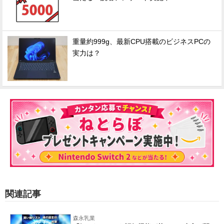
重量約999g、最新CPU搭載のビジネスPCの
実力は？
関連記事
森永乳業