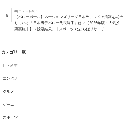
コメント数：
3
5
【バレーボール】ネーションズリーグ日本ラウンドで活躍を期待
している「日本男子バレー代表選手」は？【2026年版・人気投
票実施中】（投票結果） | スポーツ ねとらぼリサーチ
カテゴリ一覧
IT・科学
エンタメ
グルメ
ゲーム
スポーツ