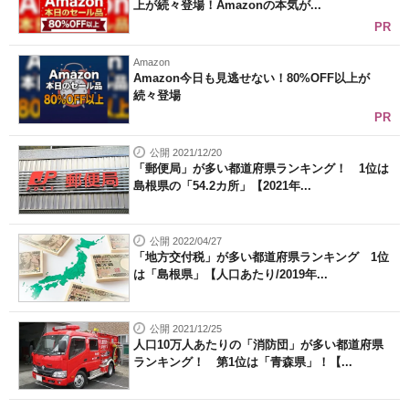
上が続々登場！Amazonの本気が...
PR
Amazon
Amazon今日も見逃せない！80%OFF以上が
続々登場
PR
公開 2021/12/20
「郵便局」が多い都道府県ランキング！ 1位は
島根県の「54.2カ所」【2021年...
公開 2022/04/27
「地方交付税」が多い都道府県ランキング 1位
は「島根県」【人口あたり/2019年...
公開 2021/12/25
人口10万人あたりの「消防団」が多い都道府県
ランキング！ 第1位は「青森県」！【...