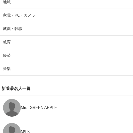
地域
家電・PC・カメラ
就職・転職
教育
経済
音楽
新着著名人一覧
Mrs. GREEN APPLE
M!LK