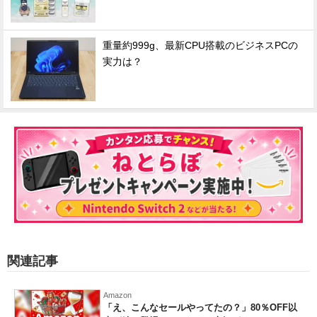
重量約999g、最新CPU搭載のビジネスPCの
実力は？
関連記事
Amazon
「え、こんなセールやってたの？」80％OFF以