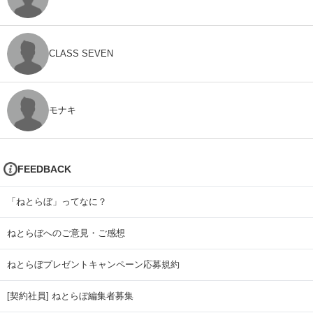
CLASS SEVEN
モナキ
FEEDBACK
「ねとらぼ」ってなに？
ねとらぼへのご意見・ご感想
ねとらぼプレゼントキャンペーン応募規約
[契約社員] ねとらぼ編集者募集