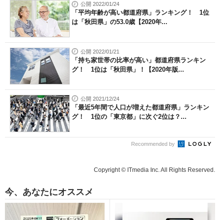
公開 2022/01/24
「平均年齢が高い都道府県」ランキング！ 1位
は「秋田県」の53.0歳【2020年...
公開 2022/01/21
「持ち家世帯の比率が高い」都道府県ランキン
グ！ 1位は「秋田県」！【2020年版...
公開 2021/12/24
「最近5年間で人口が増えた都道府県」ランキン
グ！ 1位の「東京都」に次ぐ2位は？...
Recommended by
Copyright © ITmedia Inc. All Rights Reserved.
今、あなたにオススメ