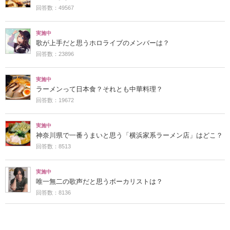
回答数：49567
実施中
歌が上手だと思うホロライブのメンバーは？
回答数：23896
実施中
ラーメンって日本食？それとも中華料理？
回答数：19672
実施中
神奈川県で一番うまいと思う「横浜家系ラーメン店」はどこ？
回答数：8513
実施中
唯一無二の歌声だと思うボーカリストは？
回答数：8136