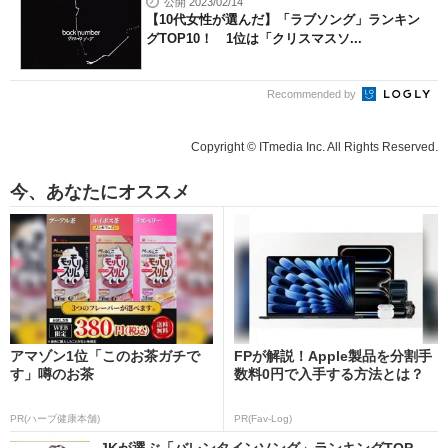
公開 2023/02/14
【10代女性が選んだ】「ラブソング」ランキン
グTOP10！ 1位は「クリスマスソ...
Recommended by
Copyright © ITmedia Inc. All Rights Reserved.
今、あなたにオススメ
アマゾン1位「このお茶ガチで
FPが解説！Apple製品を分割手
す」噂のお茶
数料0円で入手する方法とは？
PR(ハーブ健康本舗)
PR(Fav-Log)
JKが選ぶ「バレンタインソング」ランキングTOP