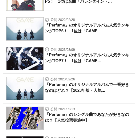
P5！ 1位は名曲「バレンタイン・...
公開 2022/02/28
「Perfume」のオリジナルアルバム人気ランキ
ングTOP6！ 1位は「GAME...
公開 2023/03/09
「Perfume」のオリジナルアルバム人気ランキ
ングTOP7！ 1位は「GAME...
公開 2023/02/26
「Perfume」のオリジナルアルバムで一番好き
なのはどれ？【2023年版・人気...
公開 2021/09/13
「Perfume」のシングル曲であなたが好きなの
は？【人気投票実施中】