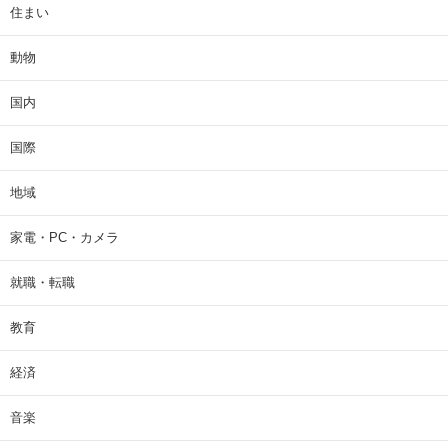
住まい
動物
国内
国際
地域
家電・PC・カメラ
就職・転職
教育
経済
音楽