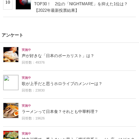
10
TOP30！ 2位の「NIGHTMARE」を抑えた1位は？
【2022年最新投票結果】
アンケート
実施中
声が好きな「日本のボーカリスト」は？
回答数：49376
実施中
歌が上手だと思うホロライブのメンバーは？
回答数：23830
実施中
ラーメンって日本食？それとも中華料理？
回答数：19626
実施中