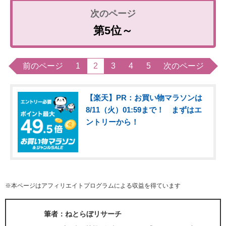
第5位～
前のページ
1
2
3
4
5
次のページ
【楽天】PR：お買い物マラソンは
8/11（火）01:59まで！ まずはエ
ントリーから！
※本ページはアフィリエイトプログラムによる収益を得ています
筆者：ねとらぼリサーチ