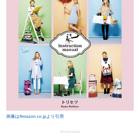
画像はAmazon.co.jpより引用
advertisement