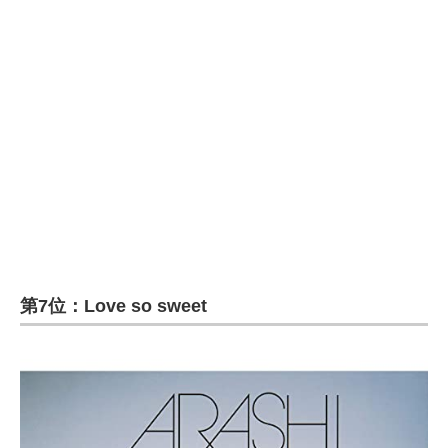
第7位：Love so sweet