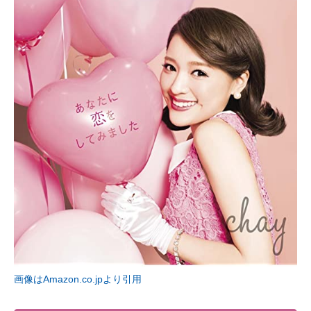
画像はAmazon.co.jpより引用