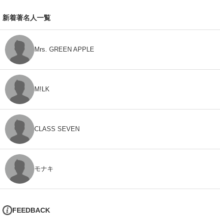
新着著名人一覧
Mrs. GREEN APPLE
M!LK
CLASS SEVEN
モナキ
FEEDBACK