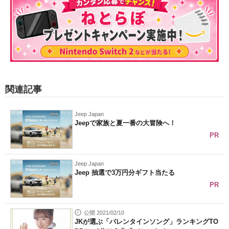
関連記事
Jeep Japan
Jeepで家族と夏一番の大冒険へ！
PR
Jeep Japan
Jeep 抽選で3万円分ギフト当たる
PR
公開 2021/02/10
JKが選ぶ「バレンタインソング」ランキングTO