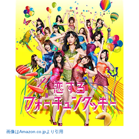
画像はAmazon.co.jpより引用