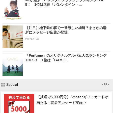
5！ 1位は名曲「バレンタイン・...
【注目】地下鉄の駅で一番涼しい場所？まさかの場
所にメッセージ広告が登場
PR(ねとらぼ)
「Perfume」のオリジナルアルバム人気ランキング
TOP6！ 1位は「GAME...
Special
- PR -
【抽選で5,000円分】Amazonギフトカードが
当たる！読者アンケート実施中