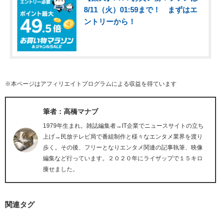
8/11（火）01:59まで！ まずはエ
ントリーから！
※本ページはアフィリエイトプログラムによる収益を得ています
筆者：高橋マナブ
1979年生まれ。雑誌編集者→IT企業でニュースサイトの立ち
上げ→民放テレビ局で番組制作と様々なエンタメ業界を渡り
歩く。その後、フリーとなりエンタメ関連の記事執筆、映像
編集など行っています。２０２０年にライザップで１５キロ
痩せました。
関連タグ