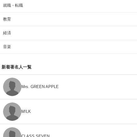
就職・転職
教育
経済
音楽
新着著名人一覧
Mrs. GREEN APPLE
M!LK
CLASS SEVEN