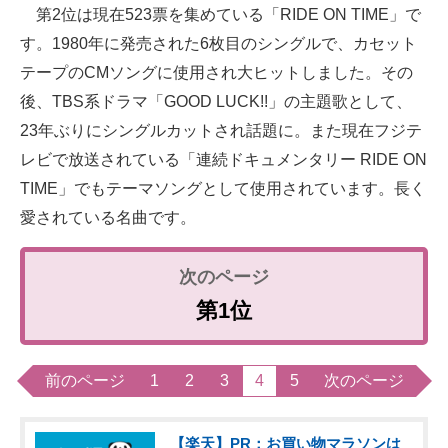
第2位は現在523票を集めている「RIDE ON TIME」で
す。1980年に発売された6枚目のシングルで、カセット
テープのCMソングに使用され大ヒットしました。その
後、TBS系ドラマ「GOOD LUCK!!」の主題歌として、
23年ぶりにシングルカットされ話題に。また現在フジテ
レビで放送されている「連続ドキュメンタリー RIDE ON
TIME」でもテーマソングとして使用されています。長く
愛されている名曲です。
第1位
前のページ
1
2
3
4
5
次のページ
【楽天】PR：お買い物マラソンは