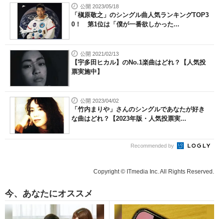
公開 2023/05/18
「槇原敬之」のシングル曲人気ランキングTOP3
0！ 第1位は「僕が一番欲しかった...
公開 2021/02/13
【宇多田ヒカル】のNo.1楽曲はどれ？【人気投
票実施中】
公開 2023/04/02
「竹内まりや」さんのシングルであなたが好き
な曲はどれ？【2023年版・人気投票実...
Recommended by
Copyright © ITmedia Inc. All Rights Reserved.
今、あなたにオススメ