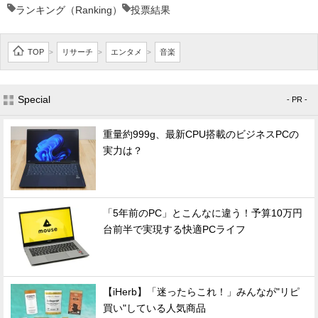
ランキング（Ranking）
投票結果
TOP
リサーチ
エンタメ
音楽
>
>
>
Special
- PR -
重量約999g、最新CPU搭載のビジネスPCの
実力は？
「5年前のPC」とこんなに違う！予算10万円
台前半で実現する快適PCライフ
【iHerb】「迷ったらこれ！」みんなが"リピ
買い"している人気商品