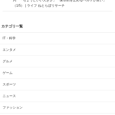
判 「ちょうどいい大きさ」「保冷剤を止めるベルトが良い」
（1/5） | ライフ ねとらぼリサーチ
カテゴリ一覧
IT・科学
エンタメ
グルメ
ゲーム
スポーツ
ニュース
ファッション