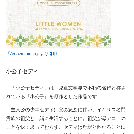
「Amazon.co.jp」より引用
小公子セディ
「小公子セディ」は、児童文学界で不朽の名作と称さ
れている『小公子』を原作とした作品です。
主人公の少年セディは父の急逝に伴い、イギリス名門
貴族の祖父と一緒に生活することに。祖父が母アニーの
ことを快く思っておらず、セディは母親と離れることに