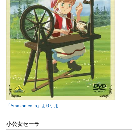
「Amazon.co.jp」より引用
小公女セーラ