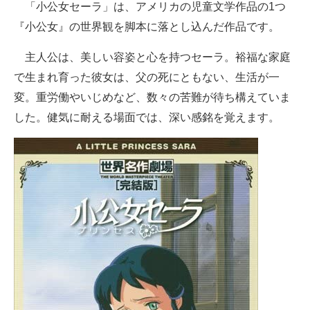
「小公女セーラ」は、アメリカの児童文学作品の1つ
『小公女』の世界観を脚本に落とし込んだ作品です。
主人公は、美しい容姿と心を持つセーラ。裕福な家庭
で生まれ育った彼女は、父の死にともない、生活が一
変。重労働やいじめなど、数々の苦難が待ち構えていま
した。健気に耐える場面では、深い感銘を覚えます。