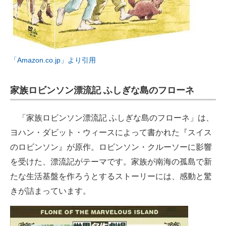
「Amazon.co.jp」より引用
家族ロビンソン漂流記 ふしぎな島のフローネ
「家族ロビンソン漂流記 ふしぎな島のフローネ」は、
ヨハン・ダビット・ウィースによって書かれた『スイス
のロビンソン』が原作。ロビンソン・クルーソーに影響
を受けた、漂流記がテーマです。家族が南海の孤島で新
たな生活基盤を作ろうとするストーリーには、感動と驚
きが詰まっています。