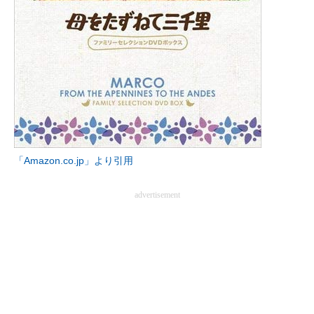
「Amazon.co.jp」より引用
advertisement