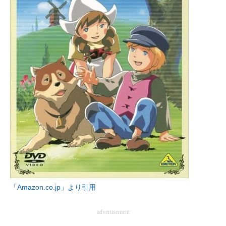
「Amazon.co.jp」より引用
advertisement