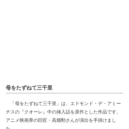
母をたずねて三千里
「母をたずねて三千里」は、エドモンド・デ・アミー
チスの『クオーレ』中の挿入話を原作とした作品です。
アニメ映画界の巨匠・高畑勲さんが演出を手掛けまし
た。