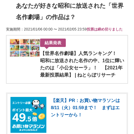
あなたが好きな昭和に放送された「世界
名作劇場」の作品は？
実施期間：2021/01/06 00:00 〜 2021/02/05 23:59
投票は締め切りました
結果発表
【世界名作劇場】人気ランキング！
昭和に放送された名作の中、1位に輝い
たのは「小公女セーラ」！ 【2021年
最新投票結果】 | ねとらぼリサーチ
【楽天】PR：お買い物マラソンは
8/11（火）01:59まで！ まずはエ
ントリーから！