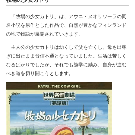
牧場の少女カトリ
「牧場の少女カトリ」は、アウニ・ヌオリワーラの同
名小説を原作とした作品で、自然が豊かなフィンランド
の地で物語が展開されていきます。
主人公の少女カトリは幼くして父を亡くし、母も出稼
ぎに出たまま音信不通となっていました。生活は苦しく
なるばかりでしたが、それでも勉学に励み、自身が進む
べき道を切り開こうとします。