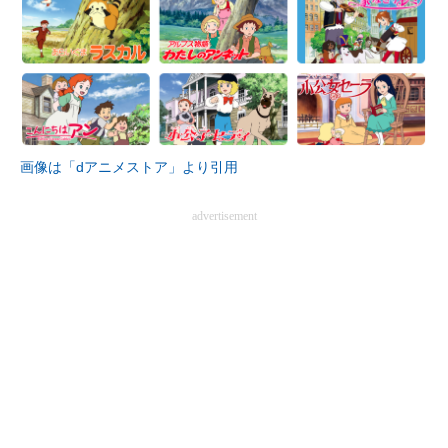
企業向けIT製品の総合サイト
IT製品の技術・比較・事例
製造業のIT導入・活用を支援
モノづくり技術者専門サイト
画像は「dアニメストア」より引用
エレクトロニクス専門サイト
advertisement
電子設計の基本と応用
エネルギーの専門メディア
建設×テクノロジーの最前線
ちょっと気になるネットの話題