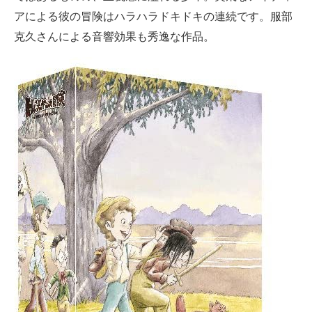
アによる彼の冒険はハラハラドキドキの連続です。服部
克久さんによる音響効果も秀逸な作品。