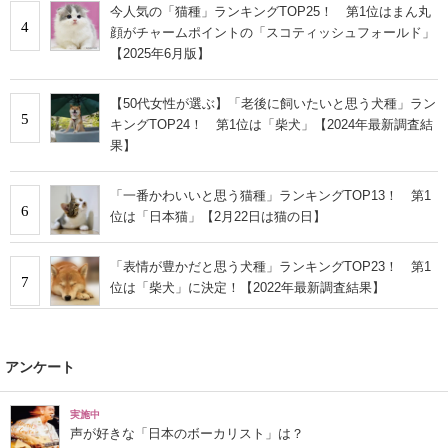
今人気の「猫種」ランキングTOP25！ 第1位はまん丸
4
顔がチャームポイントの「スコティッシュフォールド」
【2025年6月版】
【50代女性が選ぶ】「老後に飼いたいと思う犬種」ラン
5
キングTOP24！ 第1位は「柴犬」【2024年最新調査結
果】
「一番かわいいと思う猫種」ランキングTOP13！ 第1
6
位は「日本猫」【2月22日は猫の日】
「表情が豊かだと思う犬種」ランキングTOP23！ 第1
7
位は「柴犬」に決定！【2022年最新調査結果】
アンケート
実施中
声が好きな「日本のボーカリスト」は？