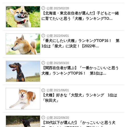
公開 2023/02/28
【北海道・東北在住者が選んだ】子どもと一緒
に育てたいと思う「犬種」ランキングTO...
公開 2022/04/01
「番犬にしたい犬種」ランキングTOP16！ 第
1位は「柴犬」に決定！【2022年...
公開 2023/03/20
【関西在住者が選ぶ】「一番かっこいいと思う
犬種」ランキングTOP26！ 第1位は...
公開 2021/06/01
【犬種】好きな「大型犬」ランキング 1位は
「秋田犬」
公開 2022/09/20
【30代以下が選んだ】「かっこいいと思う犬