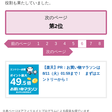
役割も果たしていました。
第2位
前のページ
1
2
3
4
5
6
7
8
次のページ
【楽天】PR：お買い物マラソンは
8/11（火）01:59まで！ まずはエ
ントリーから！
※本ページはアフィリエイトプログラムによる収益を得ています