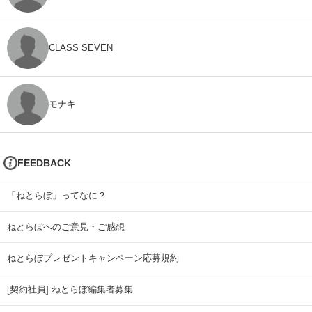
CLASS SEVEN
モナキ
FEEDBACK
「ねとらぼ」ってなに？
ねとらぼへのご意見・ご感想
ねとらぼプレゼントキャンペーン応募規約
[契約社員] ねとらぼ編集者募集