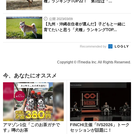
種」ランキングTOP22！ 第1位は「...
公開 2023/03/09
【九州・沖縄在住者が選んだ】子どもと一緒に
育てたいと思う「犬種」ランキングTOP...
Recommended by
Copyright © ITmedia Inc. All Rights Reserved.
今、あなたにオススメ
アマゾン1位「このお茶ガチで
FINCHI主催「IVS2026」トーク
す」噂のお茶
セッションが話題に！