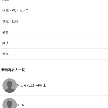
家電・PC・カメラ
就職・転職
教育
経済
音楽
新着著名人一覧
Mrs. GREEN APPLE
M!LK