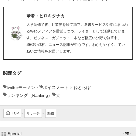
筆者：ヒロキタナカ
大学院修了後、IT業界を経て独立。選書サービスや本にまつわ
るWebメディアを運営しつつ、ライターとして活動していま
す。ビジネス・ガジェット・本など幅広い分野で執筆中。
SEOや取材、ニュース記事が中心です。わかりやすく、てい
ねいに情報をお届けします。
関連タグ
twitterモーメント
ボイスノート × ねとらぼ
ランキング（Ranking）
犬
TOP
リサーチ
動物
>
>
Special
- PR -