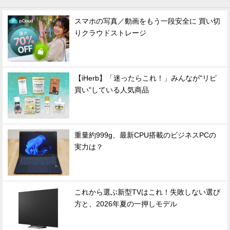
スマホの写真／動画をもう一段安全に 買い切
りクラウドストレージ
【iHerb】「迷ったらこれ！」みんなが"リピ
買い"している人気商品
重量約999g、最新CPU搭載のビジネスPCの
実力は？
これから選ぶ新型TVはこれ！失敗しない選び
方と、2026年夏の一押しモデル