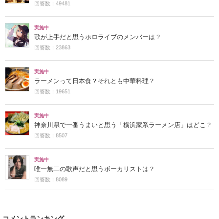
回答数：49481
実施中
歌が上手だと思うホロライブのメンバーは？
回答数：23863
実施中
ラーメンって日本食？それとも中華料理？
回答数：19651
実施中
神奈川県で一番うまいと思う「横浜家系ラーメン店」はどこ？
回答数：8507
実施中
唯一無二の歌声だと思うボーカリストは？
回答数：8089
コメントランキング