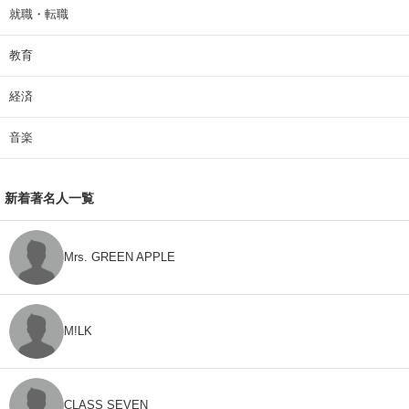
就職・転職
教育
経済
音楽
新着著名人一覧
Mrs. GREEN APPLE
M!LK
CLASS SEVEN