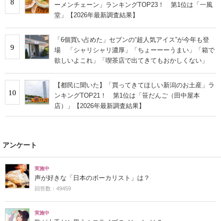
8
ーメンチェーン」ランキングTOP23！ 第1位は「一風
堂」【2026年最新調査結果】
「6個買い占めた」セブンの“超人気アイス”が今年も登
9
場 「シャリシャリ濃厚」「ちょーーーうまい」「箱で
欲しいよこれ」「喫茶店で出てきてもおかしくない」
【都民に聞いた】「買ってきてほしい新潟のお土産」ラ
10
ンキングTOP21！ 第1位は「笹だんご（田中屋本
店）」【2026年最新調査結果】
アンケート
実施中
声が好きな「日本のボーカリスト」は？
回答数：49459
実施中