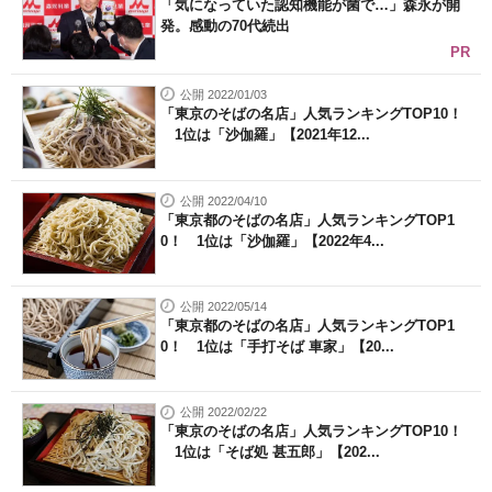
「気になっていた認知機能が菌で…」森永が開
発。感動の70代続出
PR
公開 2022/01/03
「東京のそばの名店」人気ランキングTOP10！
1位は「沙伽羅」【2021年12...
公開 2022/04/10
「東京都のそばの名店」人気ランキングTOP1
0！ 1位は「沙伽羅」【2022年4...
公開 2022/05/14
「東京都のそばの名店」人気ランキングTOP1
0！ 1位は「手打そば 車家」【20...
公開 2022/02/22
「東京のそばの名店」人気ランキングTOP10！
1位は「そば処 甚五郎」【202...