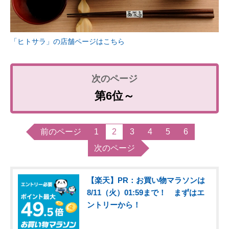
「ヒトサラ」の店舗ページはこちら
第6位～
前のページ
1
2
3
4
5
6
次のページ
【楽天】PR：お買い物マラソンは
8/11（火）01:59まで！ まずはエ
ントリーから！