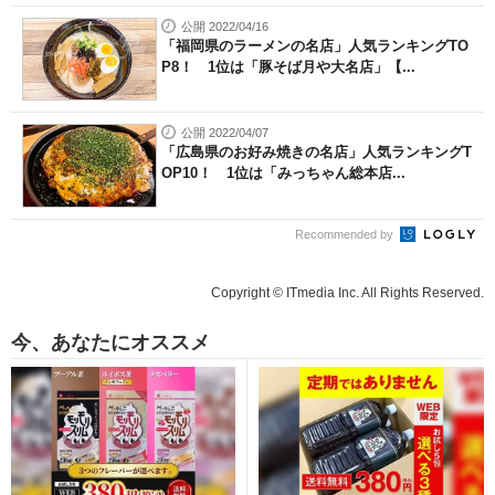
公開 2022/04/16
「福岡県のラーメンの名店」人気ランキングTO
P8！ 1位は「豚そば月や大名店」【...
公開 2022/04/07
「広島県のお好み焼きの名店」人気ランキングT
OP10！ 1位は「みっちゃん総本店...
Recommended by
Copyright © ITmedia Inc. All Rights Reserved.
今、あなたにオススメ