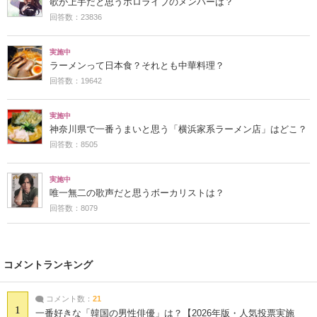
歌が上手だと思うホロライブのメンバーは？
回答数：23836
実施中
ラーメンって日本食？それとも中華料理？
回答数：19642
実施中
神奈川県で一番うまいと思う「横浜家系ラーメン店」はどこ？
回答数：8505
実施中
唯一無二の歌声だと思うボーカリストは？
回答数：8079
コメントランキング
コメント数：
21
1
一番好きな「韓国の男性俳優」は？【2026年版・人気投票実施