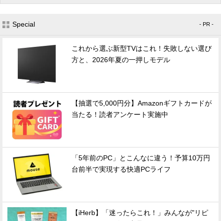
Special
- PR -
これから選ぶ新型TVはこれ！失敗しない選び
方と、2026年夏の一押しモデル
【抽選で5,000円分】Amazonギフトカードが
当たる！読者アンケート実施中
「5年前のPC」とこんなに違う！予算10万円
台前半で実現する快適PCライフ
【iHerb】「迷ったらこれ！」みんなが"リピ