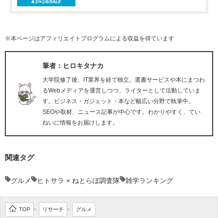
※本ページはアフィリエイトプログラムによる収益を得ています
筆者：ヒロキタナカ
大学院修了後、IT業界を経て独立。選書サービスや本にまつわ
るWebメディアを運営しつつ、ライターとして活動していま
す。ビジネス・ガジェット・本など幅広い分野で執筆中。
SEOや取材、ニュース記事が中心です。わかりやすく、てい
ねいに情報をお届けします。
関連タグ
グルメ
ヒトサラ × ねとらぼ調査隊
雑学ランキング
TOP
リサーチ
グルメ
>
>