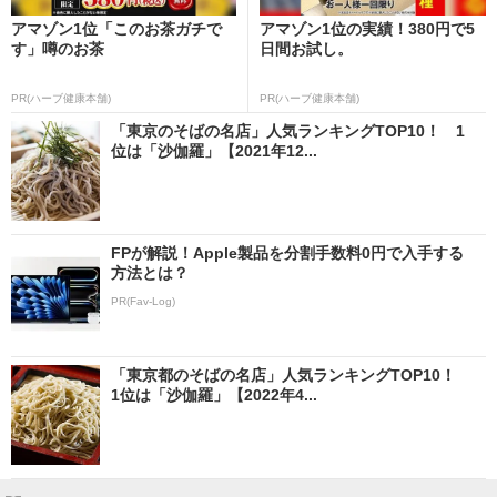
アマゾン1位「このお茶ガチで
アマゾン1位の実績！380円で5
す」噂のお茶
日間お試し。
PR(ハーブ健康本舗)
PR(ハーブ健康本舗)
「東京のそばの名店」人気ランキングTOP10！ 1
位は「沙伽羅」【2021年12...
FPが解説！Apple製品を分割手数料0円で入手する
方法とは？
PR(Fav-Log)
「東京都のそばの名店」人気ランキングTOP10！
1位は「沙伽羅」【2022年4...