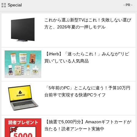
Special
- PR -
これから選ぶ新型TVはこれ！失敗しない選び
方と、2026年夏の一押しモデル
【iHerb】「迷ったらこれ！」みんなが"リピ
買い"している人気商品
「5年前のPC」とこんなに違う！予算10万円
台前半で実現する快適PCライフ
【抽選で5,000円分】Amazonギフトカードが
当たる！読者アンケート実施中