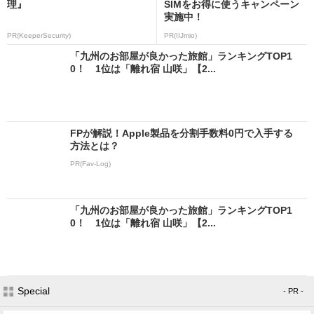
理』
SIMをお得に使うキャンペーン
実施中！
PR(KeeperSecurity)
PR(IIJmio)
「九州のお部屋が良かった旅館」ランキングTOP1
0！ 1位は「離れ宿 山咲」【2...
FPが解説！Apple製品を分割手数料0円で入手する
方法とは？
PR(Fav-Log)
「九州のお部屋が良かった旅館」ランキングTOP1
0！ 1位は「離れ宿 山咲」【2...
Special
- PR -