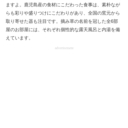
ますよ。鹿児島産の食材にこだわった食事は、素朴なが
らも彩りや盛りつけにこだわりがあり、全国の窯元から
取り寄せた器も注目です。摘み草の名前を冠した全6部
屋のお部屋には、それぞれ個性的な露天風呂と内湯を備
えています。
advertisement