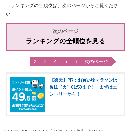
ランキングの全順位は、次のページからご覧くださ
い！
ランキングの全順位を見る
1
2
3
4
5
6
次のページ
【楽天】PR：お買い物マラソンは
8/11（火）01:59まで！ まずはエ
ントリーから！