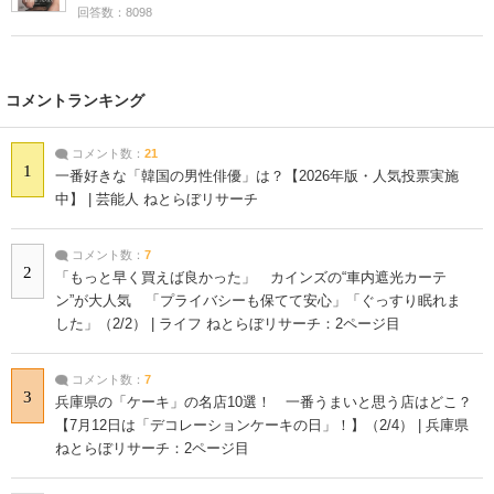
回答数：8098
コメントランキング
コメント数：
21
1
一番好きな「韓国の男性俳優」は？【2026年版・人気投票実施
中】 | 芸能人 ねとらぼリサーチ
コメント数：
7
2
「もっと早く買えば良かった」 カインズの“車内遮光カーテ
ン”が大人気 「プライバシーも保てて安心」「ぐっすり眠れま
した」（2/2） | ライフ ねとらぼリサーチ：2ページ目
コメント数：
7
3
兵庫県の「ケーキ」の名店10選！ 一番うまいと思う店はどこ？
【7月12日は「デコレーションケーキの日」！】（2/4） | 兵庫県
ねとらぼリサーチ：2ページ目