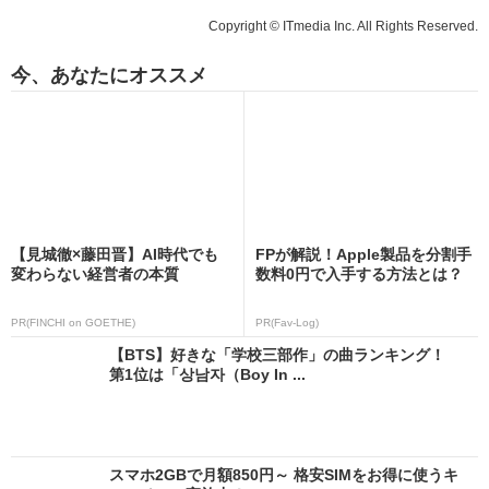
Copyright © ITmedia Inc. All Rights Reserved.
今、あなたにオススメ
【見城徹×藤田晋】AI時代でも
FPが解説！Apple製品を分割手
変わらない経営者の本質
数料0円で入手する方法とは？
PR(FINCHI on GOETHE)
PR(Fav-Log)
【BTS】好きな「学校三部作」の曲ランキング！
第1位は「상남자（Boy In ...
スマホ2GBで月額850円～ 格安SIMをお得に使うキ