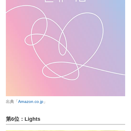
出典「
Amazon.co.jp
」
第6位：Lights