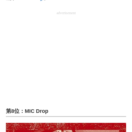
advertisement
第8位：MIC Drop