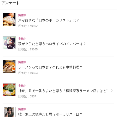
アンケート
実施中
声が好きな「日本のボーカリスト」は？
回答数：49502
実施中
歌が上手だと思うホロライブのメンバーは？
回答数：23865
実施中
ラーメンって日本食？それとも中華料理？
回答数：19653
実施中
神奈川県で一番うまいと思う「横浜家系ラーメン店」はどこ？
回答数：8507
実施中
唯一無二の歌声だと思うボーカリストは？