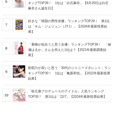
6
キングTOP28！ 1位は「白石麻衣」【8月20日は白石
麻衣さん誕生日】
好きな「韓国の男性俳優」ランキングTOP29！ 第1位
7
は「キム・ジェジュン（JYJ）」【2026年最新投票結
果】
「着物が似合うと思う女優」ランキングTOP39！ 「綾
8
瀬はるか」さんを抑えた1位は？【2021年最新調査結
果】
歌唱力が高いと思う「30代のジャニーズタレント」ラン
9
キングTOP30！ 1位は「亀梨和也」【2022年最新投票
結果】
「秋元康プロデュースのアイドル」人気ランキング
10
TOP30！ 第1位は「22/7」【2024年最新投票結果】