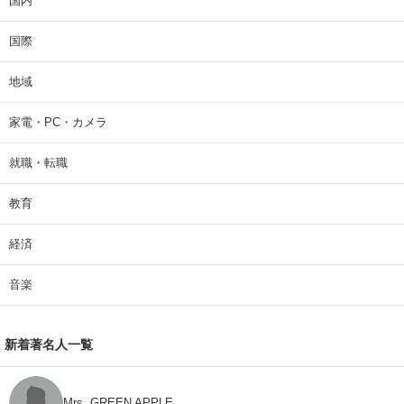
国内
国際
地域
家電・PC・カメラ
就職・転職
教育
経済
音楽
新着著名人一覧
Mrs. GREEN APPLE