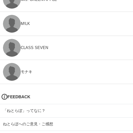
M!LK
CLASS SEVEN
モナキ
FEEDBACK
「ねとらぼ」ってなに？
ねとらぼへのご意見・ご感想