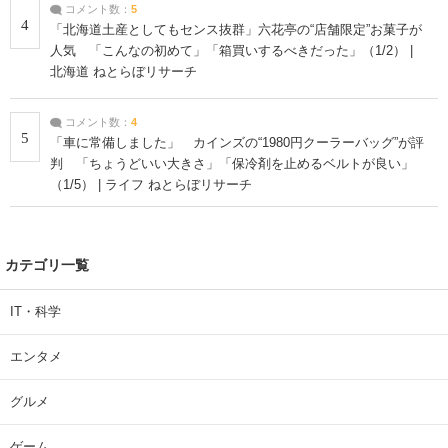
コメント数：
5
4
「北海道土産としてもセンス抜群」六花亭の“店舗限定”お菓子が
人気 「こんなの初めて」「箱買いするべきだった」（1/2） |
北海道 ねとらぼリサーチ
コメント数：
4
5
「車に常備しました」 カインズの“1980円クーラーバッグ”が評
判 「ちょうどいい大きさ」「保冷剤を止めるベルトが良い」
（1/5） | ライフ ねとらぼリサーチ
カテゴリ一覧
IT・科学
エンタメ
グルメ
ゲーム