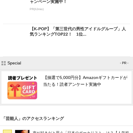
ャンペーン実施中！
PR(IIJmio)
【K-POP】「第三世代の男性アイドルグループ」人
気ランキングTOP22！ 1位...
Special
- PR -
【抽選で5,000円分】Amazonギフトカードが
当たる！読者アンケート実施中
「芸能人」のアクセスランキング
声が好きだと思う「日本のボーカリスト」は？【人気投