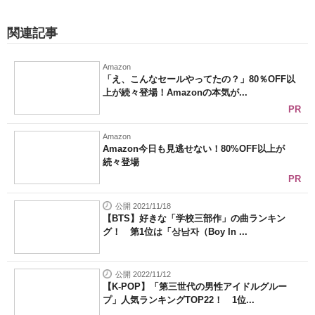
関連記事
Amazon
「え、こんなセールやってたの？」80％OFF以
上が続々登場！Amazonの本気が...
PR
Amazon
Amazon今日も見逃せない！80%OFF以上が
続々登場
PR
公開 2021/11/18
【BTS】好きな「学校三部作」の曲ランキン
グ！ 第1位は「상남자（Boy In ...
公開 2022/11/12
【K-POP】「第三世代の男性アイドルグルー
プ」人気ランキングTOP22！ 1位...