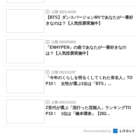
公開 2021/10/28
【BTS】ダンスバージョンMVであなたが一番好
きなのは？【人気投票実施中】
公開 2022/03/02
「ENHYPEN」の曲であなたが一番好きなの
は？【人気投票実施中】
公開 2021/12/07
「今年のくらしを明るくしてくれた有名人」TO
P10！ 女性が選ぶ1位は「BTS」...
公開 2021/12/21
Z世代が選ぶ「流行った芸能人」ランキングTO
P10！ 1位は「橋本環奈」【202...
Recommended by