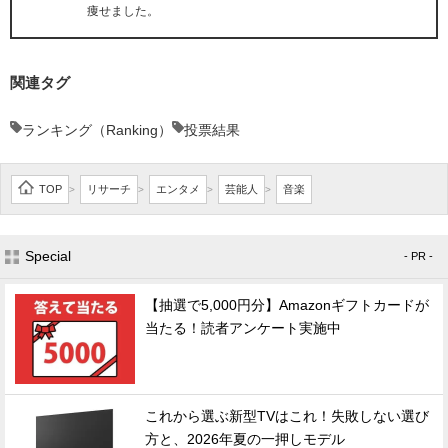
痩せました。
関連タグ
ランキング（Ranking）
投票結果
TOP
リサーチ
エンタメ
芸能人
音楽
>
>
>
>
Special
- PR -
【抽選で5,000円分】Amazonギフトカードが
当たる！読者アンケート実施中
これから選ぶ新型TVはこれ！失敗しない選び
方と、2026年夏の一押しモデル