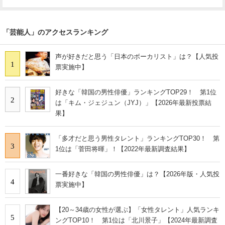
「芸能人」のアクセスランキング
声が好きだと思う「日本のボーカリスト」は？【人気投
1
票実施中】
好きな「韓国の男性俳優」ランキングTOP29！ 第1位
2
は「キム・ジェジュン（JYJ）」【2026年最新投票結
果】
「多才だと思う男性タレント」ランキングTOP30！ 第
3
1位は「菅田将暉」！【2022年最新調査結果】
一番好きな「韓国の男性俳優」は？【2026年版・人気投
4
票実施中】
【20～34歳の女性が選ぶ】「女性タレント」人気ランキ
5
ングTOP10！ 第1位は「北川景子」【2024年最新調査