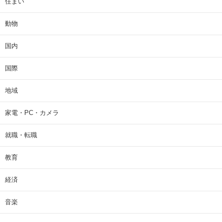
住まい
動物
国内
国際
地域
家電・PC・カメラ
就職・転職
教育
経済
音楽