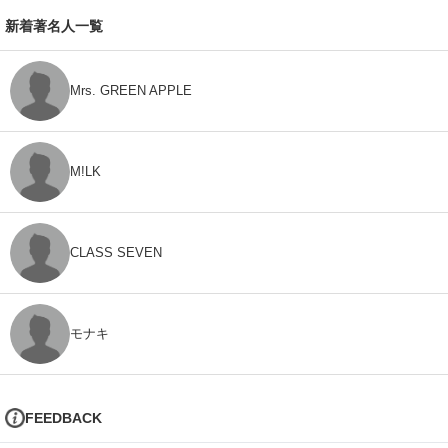
新着著名人一覧
Mrs. GREEN APPLE
M!LK
CLASS SEVEN
モナキ
FEEDBACK