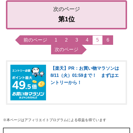
第1位
前のページ
1
2
3
4
5
6
次のページ
【楽天】PR：お買い物マラソンは
8/11（火）01:59まで！ まずはエ
ントリーから！
※本ページはアフィリエイトプログラムによる収益を得ています