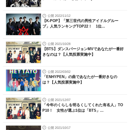
公開 2022/11/12
【K-POP】「第三世代の男性アイドルグルー
プ」人気ランキングTOP22！ 1位...
公開 2021/10/28
【BTS】ダンスバージョンMVであなたが一番好
きなのは？【人気投票実施中】
公開 2022/03/02
「ENHYPEN」の曲であなたが一番好きなの
は？【人気投票実施中】
公開 2021/12/07
「今年のくらしを明るくしてくれた有名人」TO
P10！ 女性が選ぶ1位は「BTS」...
公開 2021/10/17