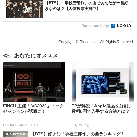
【BTS】「学校三部作」の曲であなたが一番好
きなのは？【人気投票実施中】
Recommended by
Copyright © ITmedia Inc. All Rights Reserved.
今、あなたにオススメ
FINCHI主催「IVS2026」トーク
FPが解説！Apple製品を分割手
セッションが話題に！
数料0円で入手する方法とは？
PR(FINCHI on GOETHE)
PR(Fav-Log)
【BTS】好きな「学校三部作」の曲ランキング！