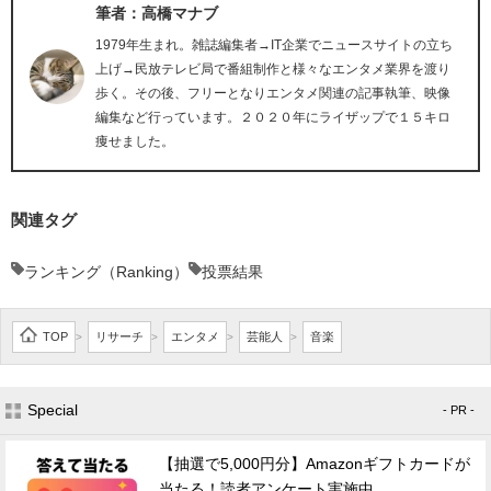
筆者：高橋マナブ
1979年生まれ。雑誌編集者→IT企業でニュースサイトの立ち
上げ→民放テレビ局で番組制作と様々なエンタメ業界を渡り
歩く。その後、フリーとなりエンタメ関連の記事執筆、映像
編集など行っています。２０２０年にライザップで１５キロ
痩せました。
関連タグ
ランキング（Ranking）
投票結果
TOP
リサーチ
エンタメ
芸能人
音楽
>
>
>
>
Special
- PR -
【抽選で5,000円分】Amazonギフトカードが
当たる！読者アンケート実施中