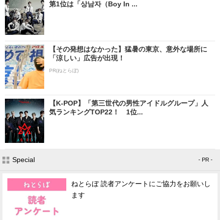
第1位は「상남자（Boy In ...
【その発想はなかった】猛暑の東京、意外な場所に
「涼しい」広告が出現！
PR(ねとらぼ)
【K-POP】「第三世代の男性アイドルグループ」人
気ランキングTOP22！ 1位...
Special
- PR -
ねとらぼ 読者アンケートにご協力をお願いし
ます