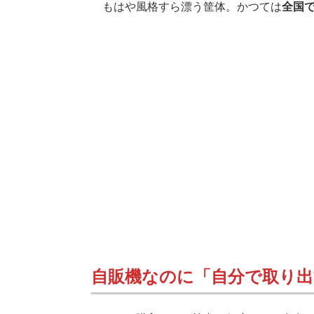
もはや風格すら漂う筐体。かつては
全国で
自販機なのに「自分で取り出