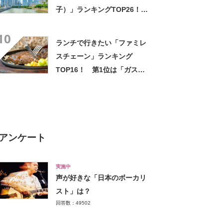
子）」ランキングTOP26！
第1位は「サブレ（横濱文明
10
堂）」【2026年最新調査結
ランチで行きたい「ファミレ
果】
スチェーン」ランキング
TOP16！ 第1位は「ガス
ト」【2026年最新調査結果】
アンケート
実施中
声が好きな「日本のボーカリ
スト」は？
回答数：49502