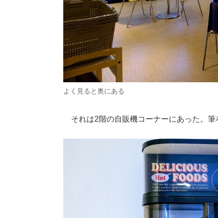
よく見ると奥にある
それは2階の自販機コーナーにあった。筆