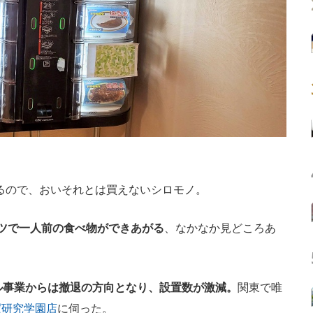
張るので、おいそれとは買えないシロモノ。
ツで一人前の食べ物ができあがる
、なかなか見どころあ
ル事業からは撤退の方向となり、設置数が激減。
関東で唯
ば研究学園店
に伺った。