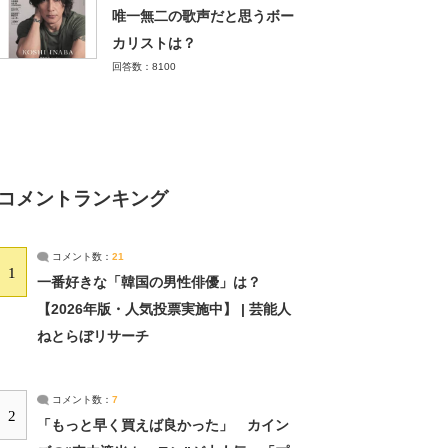
唯一無二の歌声だと思うボー
カリストは？
回答数：8100
コメントランキング
コメント数：
21
1
一番好きな「韓国の男性俳優」は？
【2026年版・人気投票実施中】 | 芸能人
ねとらぼリサーチ
コメント数：
7
2
「もっと早く買えば良かった」 カイン