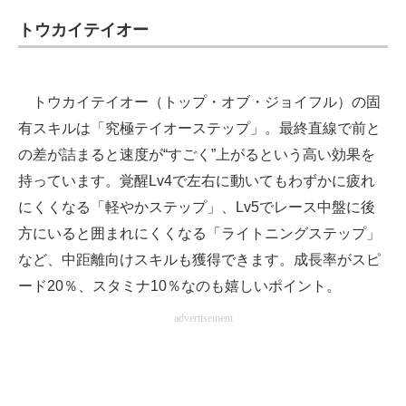
トウカイテイオー
トウカイテイオー（トップ・オブ・ジョイフル）の固
有スキルは「究極テイオーステップ」。最終直線で前と
の差が詰まると速度が“すごく”上がるという高い効果を
持っています。覚醒Lv4で左右に動いてもわずかに疲れ
にくくなる「軽やかステップ」、Lv5でレース中盤に後
方にいると囲まれにくくなる「ライトニングステップ」
など、中距離向けスキルも獲得できます。成長率がスピ
ード20％、スタミナ10％なのも嬉しいポイント。
advertisement