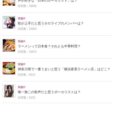
声が好きな「日本のボーカリスト」は？
回答数：49565
実施中
歌が上手だと思うホロライブのメンバーは？
回答数：23893
実施中
ラーメンって日本食？それとも中華料理？
回答数：19672
実施中
神奈川県で一番うまいと思う「横浜家系ラーメン店」はどこ？
回答数：8513
実施中
唯一無二の歌声だと思うボーカリストは？
回答数：8132