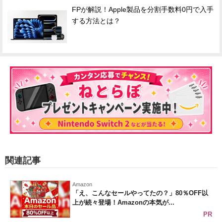
FPが解説！Apple製品を分割手数料0円で入手
する方法とは？
関連記事
Amazon
「え、こんなセールやってたの？」80％OFF以
上が続々登場！Amazonの本気が...
PR