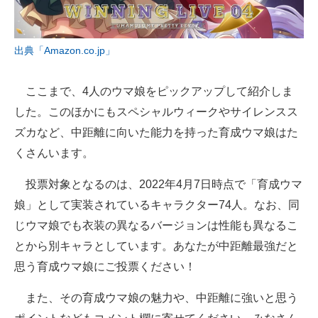
出典「Amazon.co.jp」
ここまで、4人のウマ娘をピックアップして紹介しま
した。このほかにもスペシャルウィークやサイレンスス
ズカなど、中距離に向いた能力を持った育成ウマ娘はた
くさんいます。
投票対象となるのは、2022年4月7日時点で「育成ウマ
娘」として実装されているキャラクター74人。なお、同
じウマ娘でも衣装の異なるバージョンは性能も異なるこ
とから別キャラとしています。あなたが中距離最強だと
思う育成ウマ娘にご投票ください！
また、その育成ウマ娘の魅力や、中距離に強いと思う