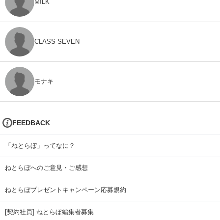
M!LK
CLASS SEVEN
モナキ
FEEDBACK
「ねとらぼ」ってなに？
ねとらぼへのご意見・ご感想
ねとらぼプレゼントキャンペーン応募規約
[契約社員] ねとらぼ編集者募集