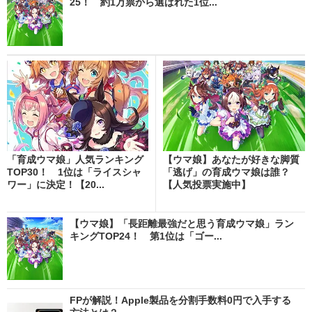
25！ 約1万票から選ばれた1位...
「育成ウマ娘」人気ランキング
【ウマ娘】あなたが好きな脚質
TOP30！ 1位は「ライスシャ
「逃げ」の育成ウマ娘は誰？
ワー」に決定！【20...
【人気投票実施中】
【ウマ娘】「長距離最強だと思う育成ウマ娘」ラン
キングTOP24！ 第1位は「ゴー...
FPが解説！Apple製品を分割手数料0円で入手する