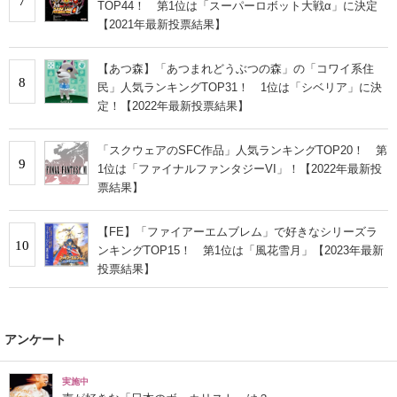
7
TOP44！ 第1位は「スーパーロボット大戦α」に決定
【2021年最新投票結果】
【あつ森】「あつまれどうぶつの森」の「コワイ系住
8
民」人気ランキングTOP31！ 1位は「シベリア」に決
定！【2022年最新投票結果】
「スクウェアのSFC作品」人気ランキングTOP20！ 第
9
1位は「ファイナルファンタジーVI」！【2022年最新投
票結果】
【FE】「ファイアーエムブレム」で好きなシリーズラ
10
ンキングTOP15！ 第1位は「風花雪月」【2023年最新
投票結果】
アンケート
実施中