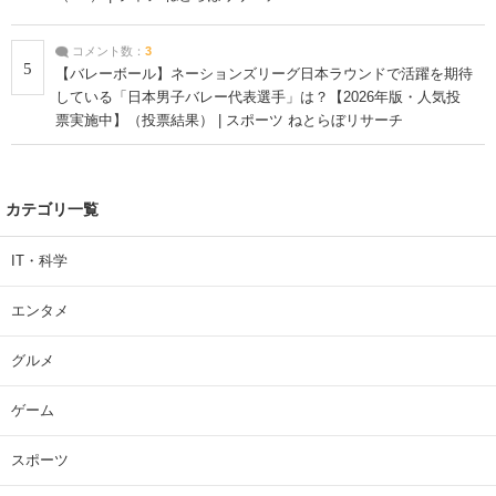
コメント数：
3
5
【バレーボール】ネーションズリーグ日本ラウンドで活躍を期待
している「日本男子バレー代表選手」は？【2026年版・人気投
票実施中】（投票結果） | スポーツ ねとらぼリサーチ
カテゴリ一覧
IT・科学
エンタメ
グルメ
ゲーム
スポーツ