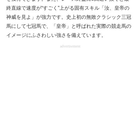
終直線で速度が“すごく”上がる固有スキル「汝、皇帝の
神威を見よ」が強力です。史上初の無敗クラシック三冠
馬にして七冠馬で、「皇帝」と呼ばれた実際の競走馬の
イメージにふさわしい強さを備えています。
advertisement