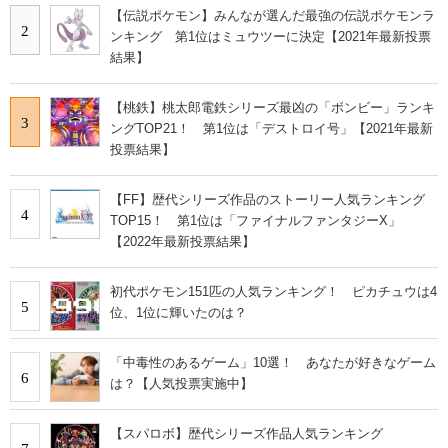
【伝説ポケモン】みんなが選んだ最強の伝説ポケモンラ
2
ンキング 第1位はミュウツーに決定【2021年最新投票
結果】
【桃鉄】桃太郎電鉄シリーズ最凶の「ボンビー」ランキ
3
ングTOP21！ 第1位は「デストロイ号」【2021年最新
投票結果】
【FF】歴代シリーズ作品のストーリー人気ランキング
4
TOP15！ 第1位は「ファイナルファンタジーX」
【2022年最新投票結果】
初代ポケモン151匹の人気ランキング！ ピカチュウは4
5
位、1位に輝いたのは？
「中毒性のあるゲーム」10選！ あなたが好きなゲーム
6
は？【人気投票実施中】
【スパロボ】歴代シリーズ作品人気ランキング