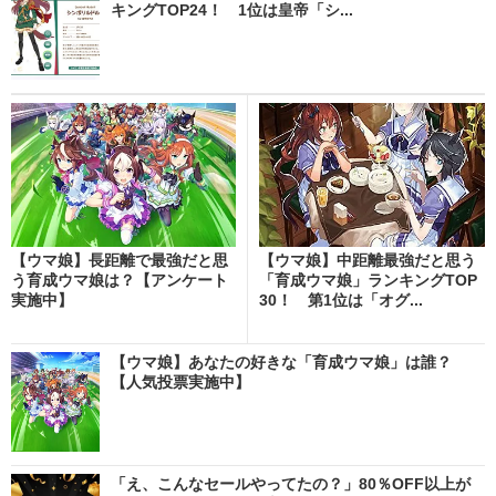
キングTOP24！ 1位は皇帝「シ...
【ウマ娘】長距離で最強だと思
【ウマ娘】中距離最強だと思う
う育成ウマ娘は？【アンケート
「育成ウマ娘」ランキングTOP
実施中】
30！ 第1位は「オグ...
【ウマ娘】あなたの好きな「育成ウマ娘」は誰？
【人気投票実施中】
「え、こんなセールやってたの？」80％OFF以上が