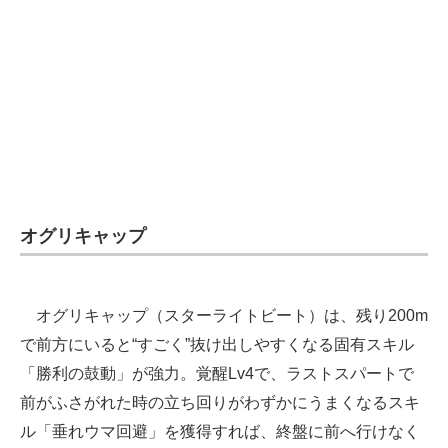
オグリキャップ
オグリキャップ（スターライトビート）は、残り200m
で前方にいると“すごく”抜け出しやすくなる固有スキル
「勝利の鼓動」が強力。覚醒Lv4で、ラストスパートで
前がふさがれた時の立ち回りがわずかにうまくなるスキ
ル「垂れウマ回避」を獲得すれば、終盤に前へ行けなく