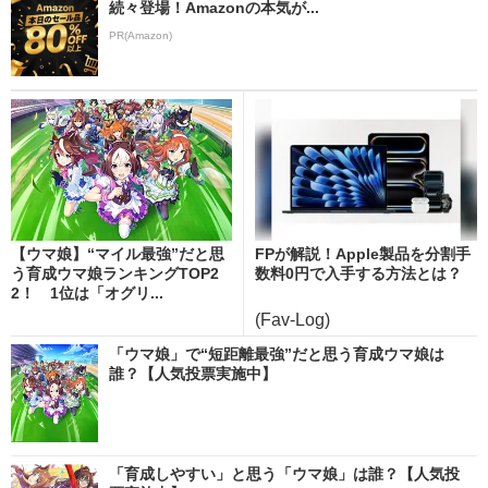
続々登場！Amazonの本気が...
PR(Amazon)
【ウマ娘】“マイル最強”だと思
FPが解説！Apple製品を分割手
う育成ウマ娘ランキングTOP2
数料0円で入手する方法とは？
2！ 1位は「オグリ...
(Fav-Log)
「ウマ娘」で“短距離最強”だと思う育成ウマ娘は
誰？【人気投票実施中】
「育成しやすい」と思う「ウマ娘」は誰？【人気投