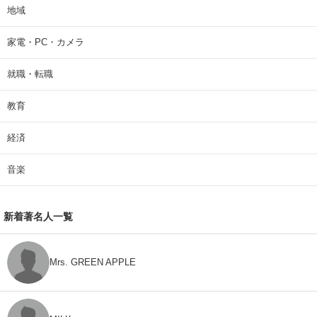
地域
家電・PC・カメラ
就職・転職
教育
経済
音楽
新着著名人一覧
Mrs. GREEN APPLE