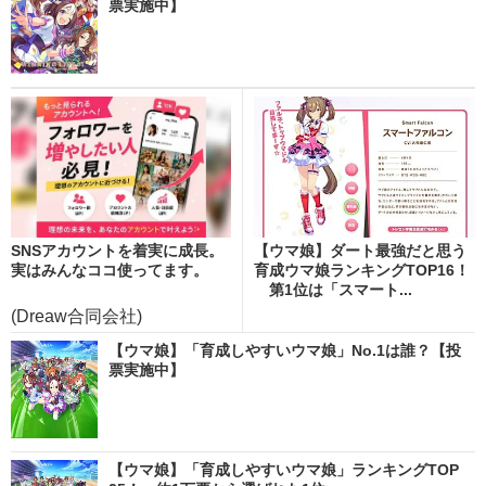
票実施中】
SNSアカウントを着実に成長。
【ウマ娘】ダート最強だと思う
実はみんなココ使ってます。
育成ウマ娘ランキングTOP16！
第1位は「スマート...
(Dreaw合同会社)
【ウマ娘】「育成しやすいウマ娘」No.1は誰？【投
票実施中】
【ウマ娘】「育成しやすいウマ娘」ランキングTOP