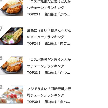
「コスパ最強だと思うとんか
つチェーン」ランキング
TOP23！ 第1位は「かつ
や」【2026年最新調査結果】
7
最高にうまい「資さんうどん
のメニュー」ランキング
TOP24！ 第1位は「肉ごぼ
天うどん」【2025年5月7日時
8
点の結果】
「コスパ最強だと思うとんか
つチェーン」ランキング
TOP23！ 第1位は「かつ
や」【2026年最新調査結果】
9
マジでうまい「回転寿司／寿
司チェーン」ランキング
TOP30！ 第1位は「魚べ