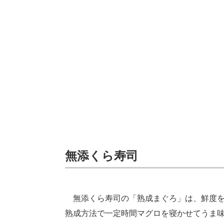
無添くら寿司
無添くら寿司の「熟成まぐろ」は、鮮度を
熟成方法で一定時間マグロを寝かせてうま