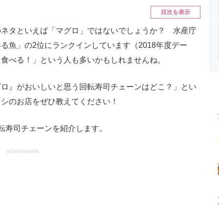
ニクス専門サイト
電子設計の基本と応用
エネルギーの専
目次を表示
ネタといえば「マグロ」ではないでしょうか？ 水産庁
る魚」の2位にランクインしています（2018年度デー
に食べる！」という人も多いかもしれませんね。
ロ』がおいしいと思う回転寿司チェーンはどこ？」とい
オシのお店をぜひ教えてください！
転寿司チェーンを紹介します。
advertisement