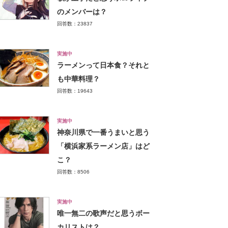
のメンバーは？
回答数：23837
実施中
ラーメンって日本食？それと
も中華料理？
回答数：19643
実施中
神奈川県で一番うまいと思う
「横浜家系ラーメン店」はど
こ？
回答数：8506
実施中
唯一無二の歌声だと思うボー
カリストは？