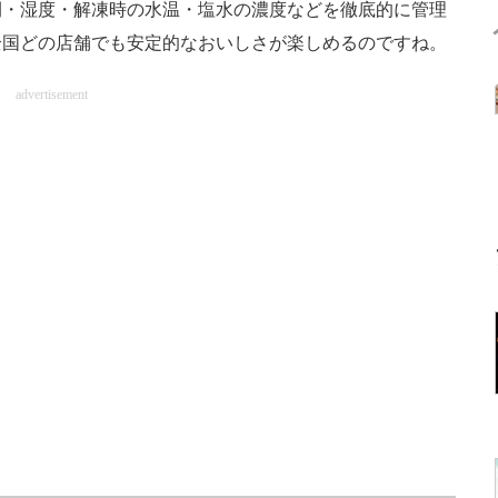
間・湿度・解凍時の水温・塩水の濃度などを徹底的に管理
全国どの店舗でも安定的なおいしさが楽しめるのですね。
advertisement