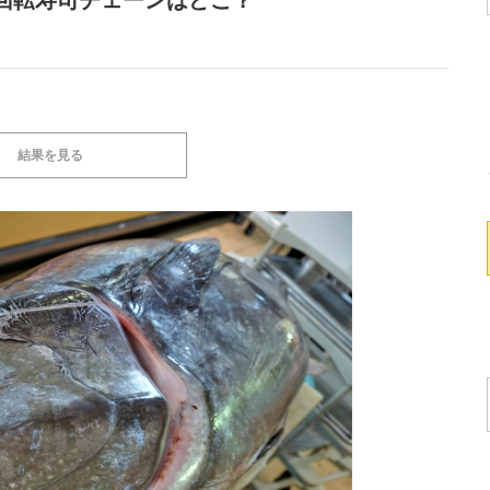
回転寿司チェーンはどこ？
結果を見る