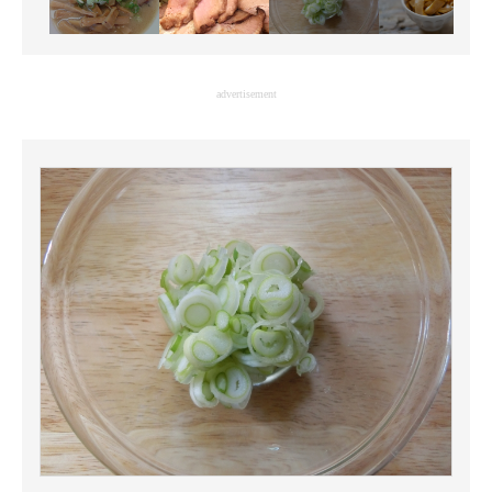
advertisement