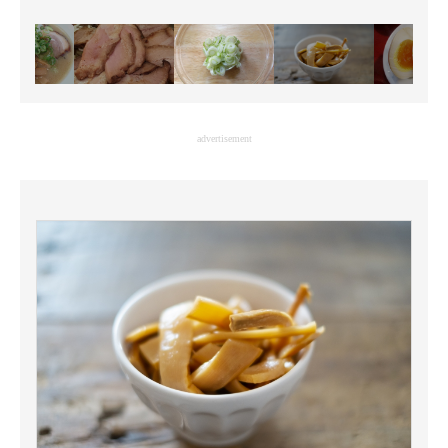
advertisement