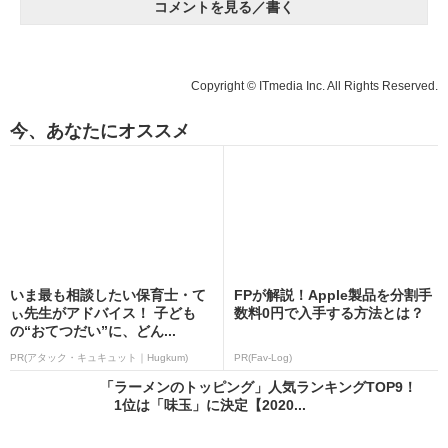
コメントを見る／書く
Copyright © ITmedia Inc. All Rights Reserved.
今、あなたにオススメ
いま最も相談したい保育士・て
FPが解説！Apple製品を分割手
ぃ先生がアドバイス！ 子ども
数料0円で入手する方法とは？
の“おてつだい”に、どん...
PR(アタック・キュキュット｜Hugkum)
PR(Fav-Log)
「ラーメンのトッピング」人気ランキングTOP9！
1位は「味玉」に決定【2020...