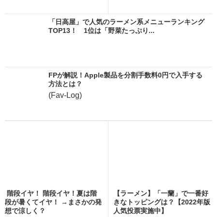
「日高屋」で人気のラーメン系メニューランキング
TOP13！ 1位は「野菜たっぷり...
FPが解説！Apple製品を分割手数料0円で入手する
方法とは？
(Fav-Log)
階段イヤ！ 階段イヤ！夏は階
【ラーメン】「一蘭」で一番好
段が暑くてイヤ！ →まさかの発
きなトッピングは？【2022年版
想で涼しく？
人気投票実施中】