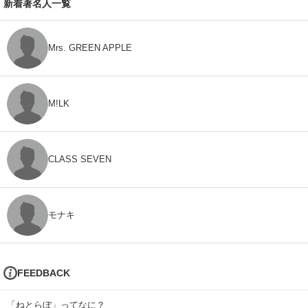
新着著名人一覧
Mrs. GREEN APPLE
M!LK
CLASS SEVEN
モナキ
FEEDBACK
「ねとらぼ」ってなに？