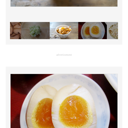
advertisement