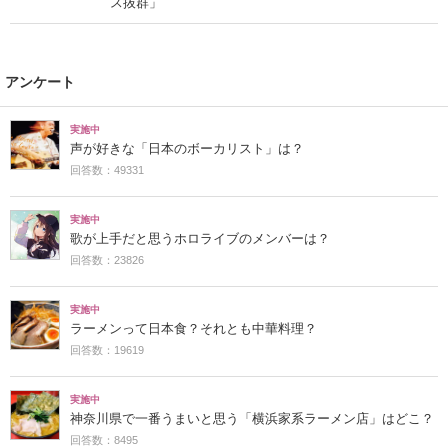
ス抜群」
アンケート
実施中
声が好きな「日本のボーカリスト」は？
回答数：49331
実施中
歌が上手だと思うホロライブのメンバーは？
回答数：23826
実施中
ラーメンって日本食？それとも中華料理？
回答数：19619
実施中
神奈川県で一番うまいと思う「横浜家系ラーメン店」はどこ？
回答数：8495