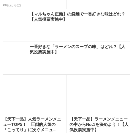
PR(ねとらぼ)
【マルちゃん正麺】の袋麺で一番好きな味はどれ？
【人気投票実施中】
一番好きな「ラーメンのスープの味」はどれ？【人
気投票実施中】
【天下一品】人気ラーメンメニ
【天下一品】ラーメンメニュー
ューTOP5！ 圧倒的人気の
の中からNo.1を決めよう！【人
「こってり」に次ぐメニュ...
気投票実施中】