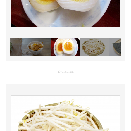
advertisement