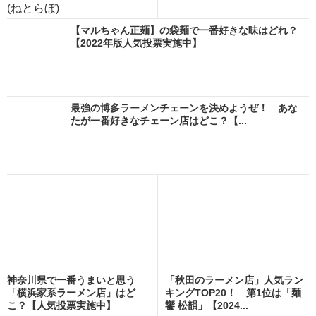
(ねとらぼ)
【マルちゃん正麺】の袋麺で一番好きな味はどれ？
【2022年版人気投票実施中】
最強の博多ラーメンチェーンを決めようぜ！ あな
たが一番好きなチェーン店はどこ？【...
神奈川県で一番うまいと思う
「秋田のラーメン店」人気ラン
「横浜家系ラーメン店」はど
キングTOP20！ 第1位は「麺
こ？【人気投票実施中】
饗 松韻」【2024...