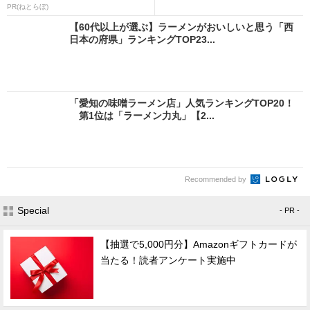
PR(ねとらぼ)
【60代以上が選ぶ】ラーメンがおいしいと思う「西
日本の府県」ランキングTOP23...
「愛知の味噌ラーメン店」人気ランキングTOP20！
第1位は「ラーメン力丸」【2...
Recommended by
Special
- PR -
【抽選で5,000円分】Amazonギフトカードが
当たる！読者アンケート実施中