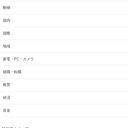
動物
国内
国際
地域
家電・PC・カメラ
就職・転職
教育
経済
音楽