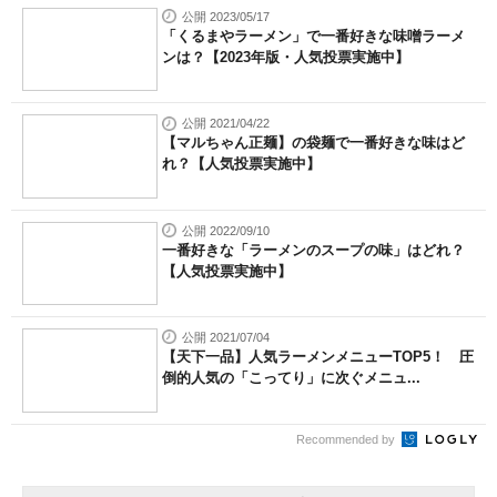
公開 2023/05/17
「くるまやラーメン」で一番好きな味噌ラーメ
ンは？【2023年版・人気投票実施中】
公開 2021/04/22
【マルちゃん正麺】の袋麺で一番好きな味はど
れ？【人気投票実施中】
公開 2022/09/10
一番好きな「ラーメンのスープの味」はどれ？
【人気投票実施中】
公開 2021/07/04
【天下一品】人気ラーメンメニューTOP5！ 圧
倒的人気の「こってり」に次ぐメニュ...
Recommended by