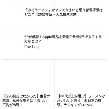
「みそラーメン」がマジでうまいと思う都道府県は
どこ？【2023年版・人気投票実施...
FPが解説！Apple製品を分割手数料0円で入手する
方法とは？
Fav-Log
【その発想はなかった】猛暑の
【60代以上が選ぶ】ラーメンが
東京、意外な場所に「涼しい」
おいしいと思う「西日本の府
広告が出現！
県」ランキングTOP23...