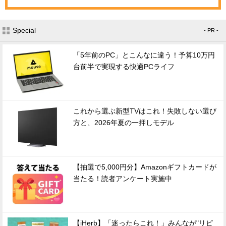
Special
- PR -
「5年前のPC」とこんなに違う！予算10万円
台前半で実現する快適PCライフ
これから選ぶ新型TVはこれ！失敗しない選び
方と、2026年夏の一押しモデル
【抽選で5,000円分】Amazonギフトカードが
当たる！読者アンケート実施中
【iHerb】「迷ったらこれ！」みんなが"リピ