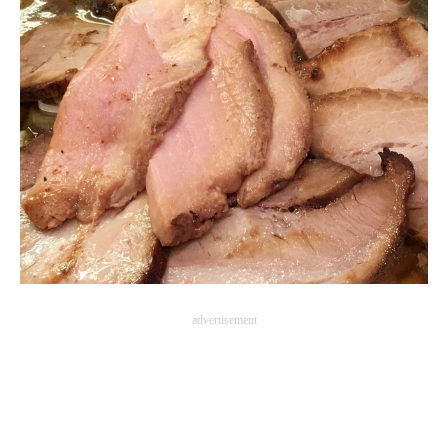
advertisement