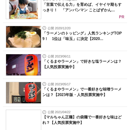
「言葉で伝える力」を育めば、イヤイヤ期もす
っきり！ 「アンパンマン ことばずかん...
PR
公開 2020/12/20
「ラーメンのトッピング」人気ランキングTOP
9！ 1位は「味玉」に決定【2020...
公開 2023/06/11
「くるまやラーメン」で好きな塩ラーメンは？
【人気投票実施中】
公開 2023/05/17
「くるまやラーメン」で一番好きな味噌ラーメ
ンは？【2023年版・人気投票実施中】
公開 2021/04/22
【マルちゃん正麺】の袋麺で一番好きな味はど
れ？【人気投票実施中】