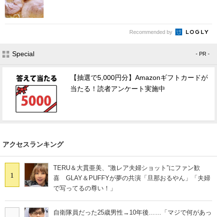
Recommended by
Special
- PR -
【抽選で5,000円分】Amazonギフトカードが
当たる！読者アンケート実施中
アクセスランキング
TERU＆大貫亜美、“激レア夫婦ショット”にファン歓
1
喜 GLAY＆PUFFYが夢の共演「旦那おるやん」「夫婦
で写ってるの尊い！」
自衛隊員だった25歳男性→10年後……「マジで何があっ