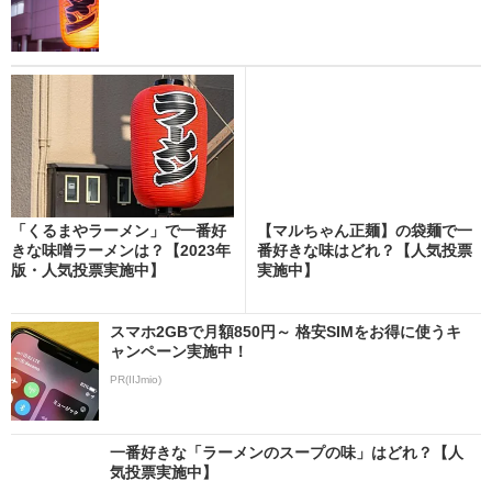
「くるまやラーメン」で一番好
【マルちゃん正麺】の袋麺で一
きな味噌ラーメンは？【2023年
番好きな味はどれ？【人気投票
版・人気投票実施中】
実施中】
スマホ2GBで月額850円～ 格安SIMをお得に使うキ
ャンペーン実施中！
PR(IIJmio)
一番好きな「ラーメンのスープの味」はどれ？【人
気投票実施中】