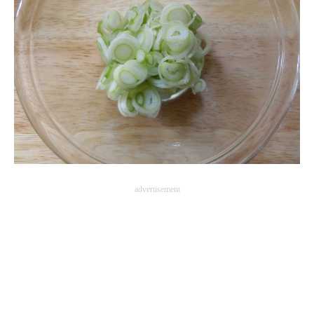
advertisement