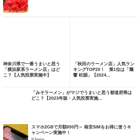
神奈川県で一番うまいと思う
「秋田のラーメン店」人気ラン
「横浜家系ラーメン店」はど
キングTOP20！ 第1位は「麺
こ？【人気投票実施中】
饗 松韻」【2024...
「みそラーメン」がマジでうまいと思う都道府県は
どこ？【2023年版・人気投票実施...
スマホ2GBで月額850円～ 格安SIMをお得に使うキ
ャンペーン実施中！
IIJmio