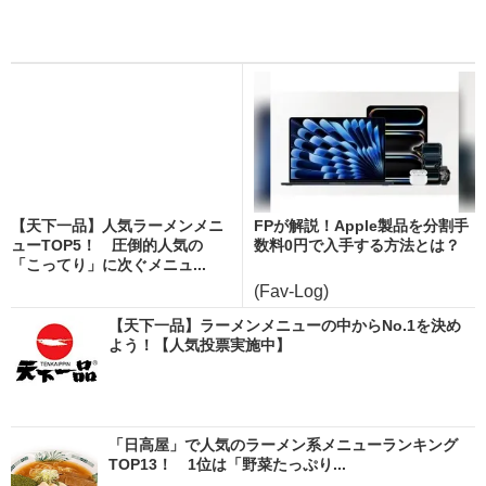
【天下一品】人気ラーメンメニ
FPが解説！Apple製品を分割手
ューTOP5！ 圧倒的人気の
数料0円で入手する方法とは？
「こってり」に次ぐメニュ...
(Fav-Log)
【天下一品】ラーメンメニューの中からNo.1を決め
よう！【人気投票実施中】
「日高屋」で人気のラーメン系メニューランキング
TOP13！ 1位は「野菜たっぷり...