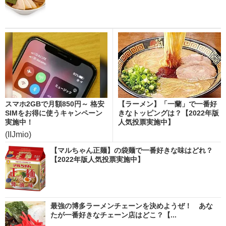
スマホ2GBで月額850円～ 格安
【ラーメン】「一蘭」で一番好
SIMをお得に使うキャンペーン
きなトッピングは？【2022年版
実施中！
人気投票実施中】
(IIJmio)
【マルちゃん正麺】の袋麺で一番好きな味はどれ？
【2022年版人気投票実施中】
最強の博多ラーメンチェーンを決めようぜ！ あな
たが一番好きなチェーン店はどこ？【...