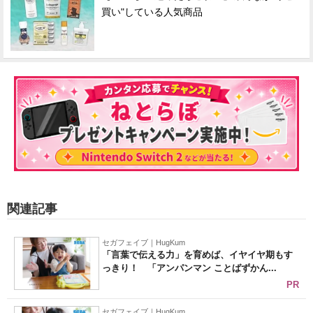
買い"している人気商品
関連記事
セガフェイブ｜HugKum
「言葉で伝える力」を育めば、イヤイヤ期もす
っきり！ 「アンパンマン ことばずかん...
PR
セガフェイブ｜HugKum