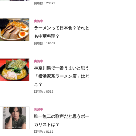
回答数：23892
実施中
ラーメンって日本食？それと
も中華料理？
回答数：19669
実施中
神奈川県で一番うまいと思う
「横浜家系ラーメン店」はど
こ？
回答数：8512
実施中
唯一無二の歌声だと思うボー
カリストは？
回答数：8132