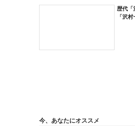
歴代「
「沢村一
今、あなたにオススメ