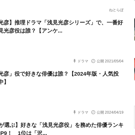
ねとらぼ
光彦】推理ドラマ「浅見光彦シリーズ」で、一番好
見光彦役は誰？【アンケ...
ドラマ
公開 2021/05/04
光彦」役で好きな俳優は誰？【2024年版・人気投
中】
ドラマ
公開 2024/04/19
代が選ぶ】好きな「浅見光彦役」を務めた俳優ランキ
P9！ 1位は「沢...