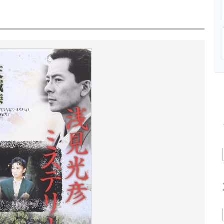
ニクス専門サイト
電子設計の基本と応用
エネルギーの専