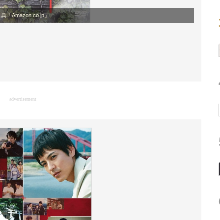
典「Amazon.co.jp」
advertisement