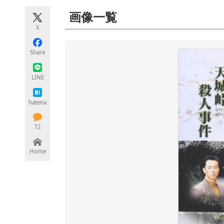
モノづくり技術者専門サイト
エレクトロ
画像一覧
X
Share
ちょっと気になるネットの話題
LINE
hatena
72
Home