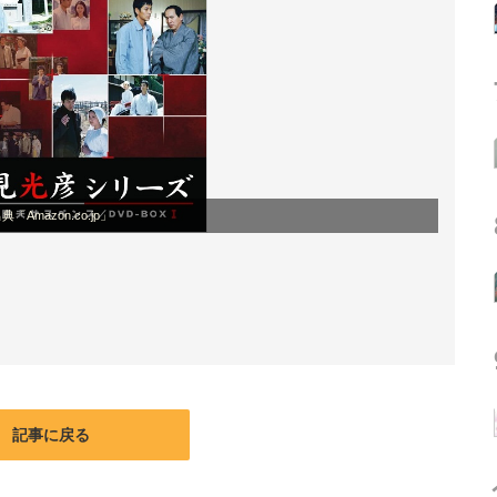
典「Amazon.co.jp」
記事に戻る