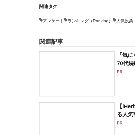
関連タグ
アンケート
ランキング（Ranking）
人気投票
関連記事
「気に
70代続
PR
【iH
る人気
PR