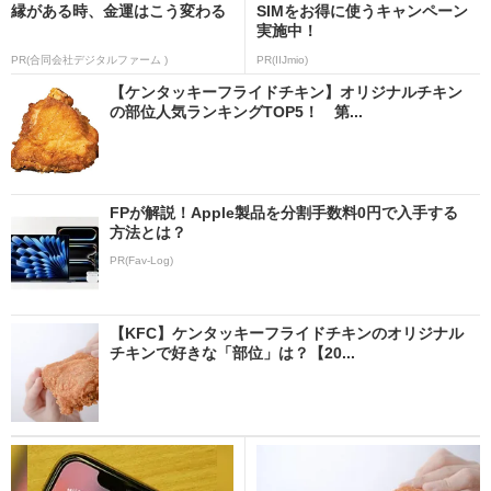
縁がある時、金運はこう変わる
SIMをお得に使うキャンペーン
実施中！
PR(合同会社デジタルファーム )
PR(IIJmio)
【ケンタッキーフライドチキン】オリジナルチキン
の部位人気ランキングTOP5！ 第...
FPが解説！Apple製品を分割手数料0円で入手する
方法とは？
PR(Fav-Log)
【KFC】ケンタッキーフライドチキンのオリジナル
チキンで好きな「部位」は？【20...