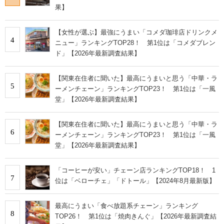
果】
【女性が選ぶ】最強にうまい「コメダ珈琲店ドリンクメ
4
ニュー」ランキングTOP28！ 第1位は「コメダブレン
ド」【2026年最新調査結果】
【関東在住者に聞いた】最高にうまいと思う「中華・ラ
5
ーメンチェーン」ランキングTOP23！ 第1位は「一風
堂」【2026年最新調査結果】
【関東在住者に聞いた】最高にうまいと思う「中華・ラ
6
ーメンチェーン」ランキングTOP23！ 第1位は「一風
堂」【2026年最新調査結果】
「コーヒーが安い」チェーン店ランキングTOP18！ 1
7
位は「ベローチェ」「ドトール」【2024年8月最新版】
最高にうまい「食べ放題系チェーン」ランキング
8
TOP26！ 第1位は「焼肉きんぐ」【2026年最新調査結