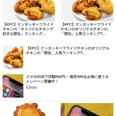
【KFC】ケンタッキーフライド
【KFC】ケンタッキーフライド
チキンの「オリジナルチキンで
チキンのオリジナルチキンの
好きな部位」ランキング...
「部位」人気ランキングT...
【KFC】ケンタッキーフライドチキンのオリジナル
チキンの「部位」人気ランキングT...
スマホ2GBで月額850円～ 格安SIMをお得に使うキ
ャンペーン実施中！
IIJmio