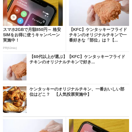
スマホ2GBで月額850円～ 格安
【KFC】ケンタッキーフライド
SIMをお得に使うキャンペーン
チキンのオリジナルチキンで一
実施中！
番好きな「部位」は？【...
PR(IIJmio)
【60代以上が選ぶ】【KFC】ケンタッキーフライド
チキンのオリジナルチキンで好き...
ケンタッキーのオリジナルチキン、一番おいしい部
位はどこ？ 【人気投票実施中】