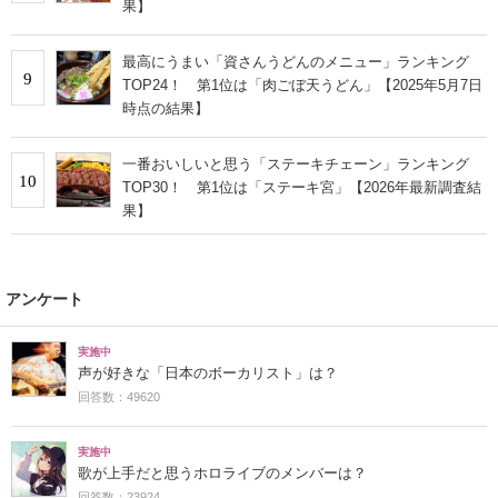
果】
最高にうまい「資さんうどんのメニュー」ランキング
9
TOP24！ 第1位は「肉ごぼ天うどん」【2025年5月7日
時点の結果】
一番おいしいと思う「ステーキチェーン」ランキング
10
TOP30！ 第1位は「ステーキ宮」【2026年最新調査結
果】
アンケート
実施中
声が好きな「日本のボーカリスト」は？
回答数：49620
実施中
歌が上手だと思うホロライブのメンバーは？
回答数：23924