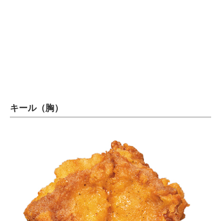
企業向けIT製品の総合サイト
IT製品の技術・比較・事例
製造業のIT導入・活用を支援
モノづくり技術者専門サイト
エレクトロニクス専門サイト
キール（胸）
電子設計の基本と応用
エネルギーの専門メディア
建設×テクノロジーの最前線
ちょっと気になるネットの話題