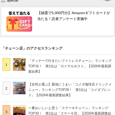
Special
- PR -
【抽選で5,000円分】Amazonギフトカードが
当たる！読者アンケート実施中
「チェーン店」のアクセスランキング
「ディナーで行きたいファミレスチェーン」ランキング
1
TOP16！ 第1位は「ロイヤルホスト」【2026年最新調
査結果】
【女性が選ぶ】最強にうまい「コメダ珈琲店ドリンクメ
2
ニュー」ランキングTOP28！ 第1位は「コメダブレン
ド」【2026年最新調査結果】
一番おいしいと思う「ステーキチェーン」ランキング
3
TOP30！ 第1位は「ステーキ宮」【2026年最新調査結