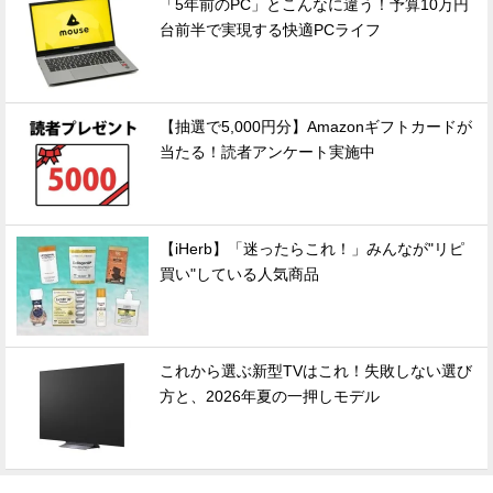
「5年前のPC」とこんなに違う！予算10万円
台前半で実現する快適PCライフ
【抽選で5,000円分】Amazonギフトカードが
当たる！読者アンケート実施中
【iHerb】「迷ったらこれ！」みんなが"リピ
買い"している人気商品
これから選ぶ新型TVはこれ！失敗しない選び
方と、2026年夏の一押しモデル