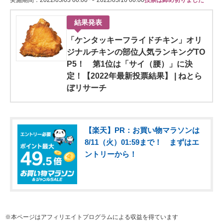
実施期間：2022/05/03 00:00 〜 2022/05/10 00:00
投票は締め切りました
結果発表
「ケンタッキーフライドチキン」オリ
ジナルチキンの部位人気ランキングTO
P5！ 第1位は「サイ（腰）」に決
定！【2022年最新投票結果】 | ねとら
ぼリサーチ
【楽天】PR：お買い物マラソンは
8/11（火）01:59まで！ まずはエ
ントリーから！
※本ページはアフィリエイトプログラムによる収益を得ています