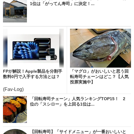
1位は「がってん寿司」に決定！...
FPが解説！Apple製品を分割手
「マグロ」がおいしいと思う回
数料0円で入手する方法とは？
転寿司チェーンはどこ？【人気
投票実施中】
(Fav-Log)
「回転寿司チェーン」人気ランキングTOP15！ 2
位の「スシロー」を上回る1位は...
【回転寿司】「サイドメニュー」が一番おいしいと