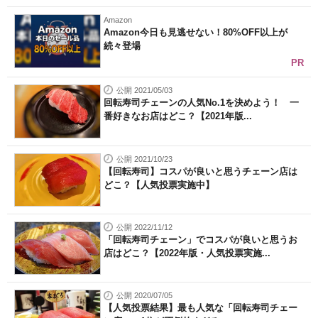
Amazon
Amazon今日も見逃せない！80%OFF以上が
続々登場
PR
公開 2021/05/03
回転寿司チェーンの人気No.1を決めよう！ 一
番好きなお店はどこ？【2021年版...
公開 2021/10/23
【回転寿司】コスパが良いと思うチェーン店は
どこ？【人気投票実施中】
公開 2022/11/12
「回転寿司チェーン」でコスパが良いと思うお
店はどこ？【2022年版・人気投票実施...
公開 2020/07/05
【人気投票結果】最も人気な「回転寿司チェー