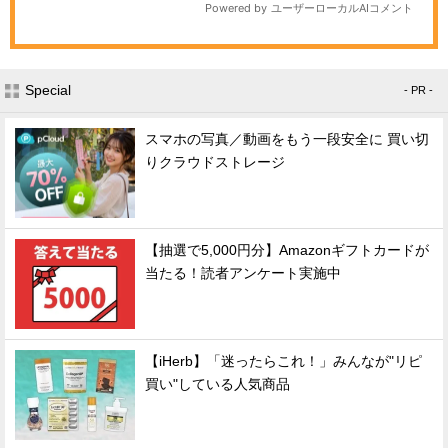
Special
- PR -
スマホの写真／動画をもう一段安全に 買い切
りクラウドストレージ
【抽選で5,000円分】Amazonギフトカードが
当たる！読者アンケート実施中
【iHerb】「迷ったらこれ！」みんなが"リピ
買い"している人気商品