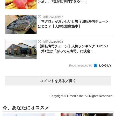
ン店」、1位が圧倒的すぎる……
公開 2022/04/17
「マグロ」がおいしいと思う回転寿司チェーン
はどこ？【人気投票実施中】
公開 2021/05/23
【回転寿司チェーン】人気ランキングTOP15！
第1位は「がってん寿司」に決定！...
Recommended by
コメントを見る／書く
Copyright © ITmedia Inc. All Rights Reserved.
今、あなたにオススメ