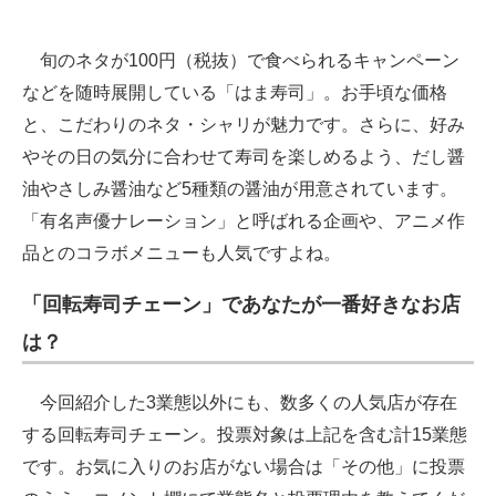
旬のネタが100円（税抜）で食べられるキャンペーン
などを随時展開している「はま寿司」。お手頃な価格
と、こだわりのネタ・シャリが魅力です。さらに、好み
やその日の気分に合わせて寿司を楽しめるよう、だし醤
油やさしみ醤油など5種類の醤油が用意されています。
「有名声優ナレーション」と呼ばれる企画や、アニメ作
品とのコラボメニューも人気ですよね。
「回転寿司チェーン」であなたが一番好きなお店
は？
今回紹介した3業態以外にも、数多くの人気店が存在
する回転寿司チェーン。投票対象は上記を含む計15業態
です。お気に入りのお店がない場合は「その他」に投票