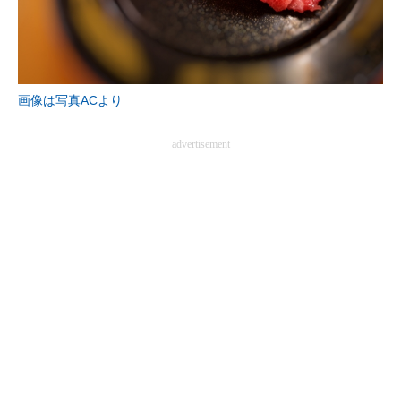
企業向けIT製品の総合サイト
IT製品の技術・比較・事例
製造業のIT導入・活用を支援
画像は写真ACより
モノづくり技術者専門サイト
advertisement
エレクトロニクス専門サイト
電子設計の基本と応用
エネルギーの専門メディア
建設×テクノロジーの最前線
ちょっと気になるネットの話題