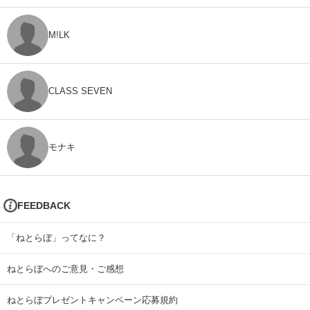
M!LK
CLASS SEVEN
モナキ
FEEDBACK
「ねとらぼ」ってなに？
ねとらぼへのご意見・ご感想
ねとらぼプレゼントキャンペーン応募規約