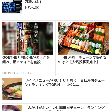
方法とは？
Fav-Log
GOETHEとFINCHIがタッグを
「宅配寿司」チェーンで好きな
組み、新メディアを創設
のは？【人気投票実施中】
PR(FINCHI on GOETHE)
サイドメニューがおいしいと思う「回転寿司チェー
ン」ランキングTOP14！ 1位は...
「みそ汁がおいしい回転寿司チェーン」ランキング