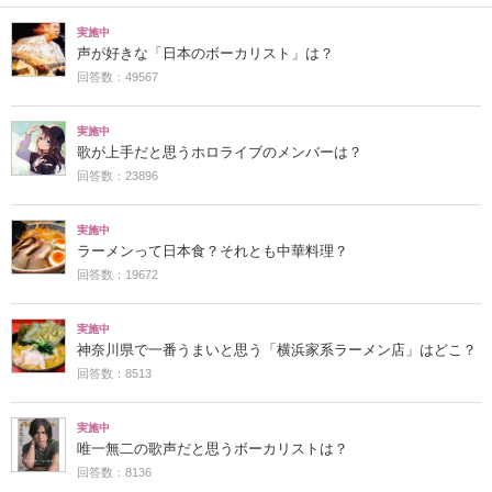
実施中
声が好きな「日本のボーカリスト」は？
回答数：49567
実施中
歌が上手だと思うホロライブのメンバーは？
回答数：23896
実施中
ラーメンって日本食？それとも中華料理？
回答数：19672
実施中
神奈川県で一番うまいと思う「横浜家系ラーメン店」はどこ？
回答数：8513
実施中
唯一無二の歌声だと思うボーカリストは？
回答数：8136