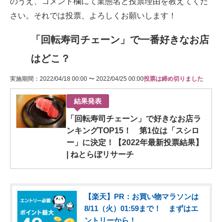
のうえ、コメント欄にて業態名と投票理由を教えてくだ
さい。それでは投票、よろしくお願いします！
「回転寿司チェーン」で一番好きなお店
はどこ？
実施期間：2022/04/18 00:00 〜 2022/04/25 00:00
投票は締め切りました
結果発表
「回転寿司チェーン」で好きなお店ラ
ンキングTOP15！ 第1位は「スシロ
ー」に決定！【2022年最新投票結果】
| ねとらぼリサーチ
【楽天】PR：お買い物マラソンは
8/11（火）01:59まで！ まずはエ
ントリーから！