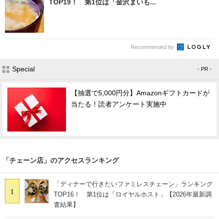
TOP19！ 第1位は「金沢まいも...
Recommended by
Special
- PR -
【抽選で5,000円分】Amazonギフトカードが
当たる！読者アンケート実施中
「チェーン店」のアクセスランキング
「ディナーで行きたいファミレスチェーン」ランキング
1
TOP16！ 第1位は「ロイヤルホスト」【2026年最新調
査結果】