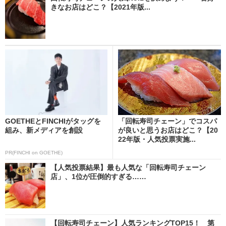
きなお店はどこ？【2021年版...
GOETHEとFINCHIがタッグを
「回転寿司チェーン」でコスパ
組み、新メディアを創設
が良いと思うお店はどこ？【20
22年版・人気投票実施...
PR(FINCHI on GOETHE)
【人気投票結果】最も人気な「回転寿司チェーン
店」、1位が圧倒的すぎる……
【回転寿司チェーン】人気ランキングTOP15！ 第