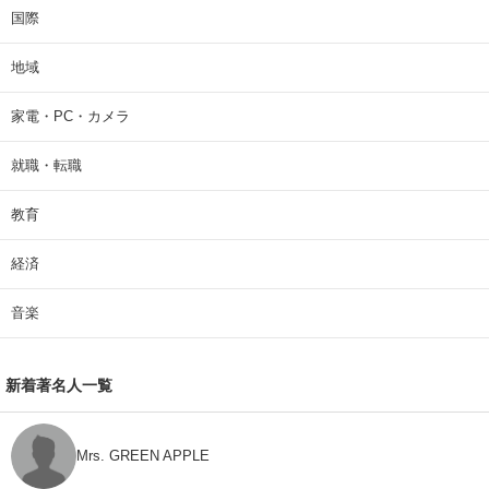
国際
地域
家電・PC・カメラ
就職・転職
教育
経済
音楽
新着著名人一覧
Mrs. GREEN APPLE