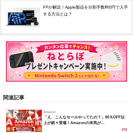
FPが解説！Apple製品を分割手数料0円で入手
する方法とは？
関連記事
Amazon
「え、こんなセールやってたの？」80％OFF以
上が続々登場！Amazonの本気が...
PR