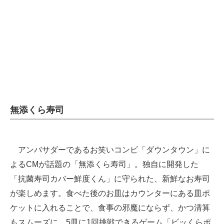
無添くら寿司
アンバサダーであるお笑いコンビ「ダウンタウン」に
よるCMが話題の「無添くら寿司」。独自に開発した
「抗菌寿司カバー鮮度くん」に守られた、新鮮なお寿司
が楽しめます。食べた後のお皿はカウンターにある皿ポ
ケットに入れることで、食事の邪魔にならず、かつ清算
もスムーズに。5皿に1回挑戦できるゲーム「ビッくらポ