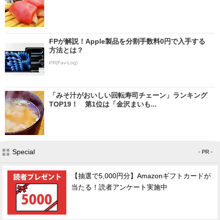
FPが解説！Apple製品を分割手数料0円で入手する
方法とは？
PR(Fav-Log)
「みそ汁がおいしい回転寿司チェーン」ランキング
TOP19！ 第1位は「金沢まいも...
Special
- PR -
【抽選で5,000円分】Amazonギフトカードが
当たる！読者アンケート実施中