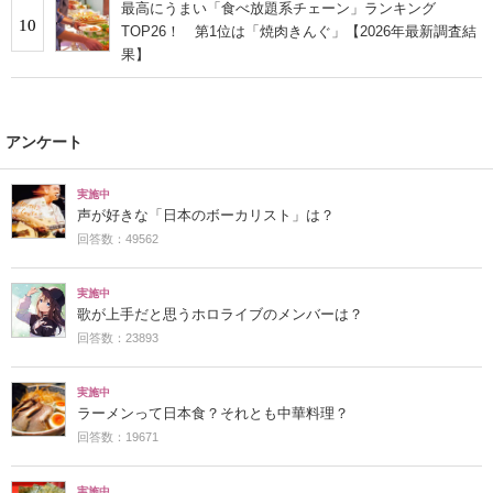
最高にうまい「食べ放題系チェーン」ランキング
10
TOP26！ 第1位は「焼肉きんぐ」【2026年最新調査結
果】
アンケート
実施中
声が好きな「日本のボーカリスト」は？
回答数：49562
実施中
歌が上手だと思うホロライブのメンバーは？
回答数：23893
実施中
ラーメンって日本食？それとも中華料理？
回答数：19671
実施中