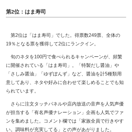
第2位：はま寿司
第2位は「はま寿司」でした。得票数249票、全体の
19％となる票を獲得して2位にランクイン。
旬のネタを100円で食べられるキャンペーンが、頻繁
に開催されている「はま寿司」。「特製だし醤油」や
「さしみ醤油」「ゆずぽんず」など、醤油を計5種類用
意してあり、ネタや好みに合わせて楽しめることでも知
られています。
さらに注文タッチパネルや店内放送の音声を人気声優
が担当する「有名声優ナレーション」企画も人気でファ
ンを集めました。コメント欄では「家族全員で行きやす
い。調味料が充実してる」との声があがりました。