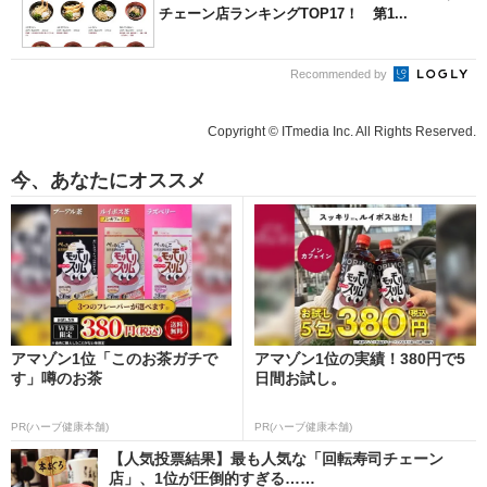
チェーン店ランキングTOP17！ 第1...
Recommended by
Copyright © ITmedia Inc. All Rights Reserved.
今、あなたにオススメ
アマゾン1位「このお茶ガチで
アマゾン1位の実績！380円で5
す」噂のお茶
日間お試し。
PR(ハーブ健康本舗)
PR(ハーブ健康本舗)
【人気投票結果】最も人気な「回転寿司チェーン
店」、1位が圧倒的すぎる……