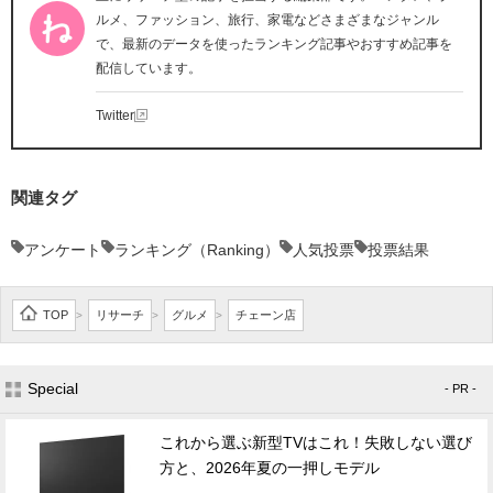
ルメ、ファッション、旅行、家電などさまざまなジャンル
で、最新のデータを使ったランキング記事やおすすめ記事を
配信しています。
Twitter
関連タグ
アンケート
ランキング（Ranking）
人気投票
投票結果
TOP
リサーチ
グルメ
チェーン店
>
>
>
Special
- PR -
これから選ぶ新型TVはこれ！失敗しない選び
方と、2026年夏の一押しモデル