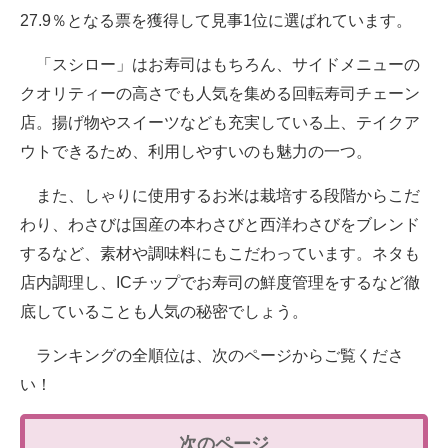
27.9％となる票を獲得して見事1位に選ばれています。
「スシロー」はお寿司はもちろん、サイドメニューの
クオリティーの高さでも人気を集める回転寿司チェーン
店。揚げ物やスイーツなども充実している上、テイクア
ウトできるため、利用しやすいのも魅力の一つ。
また、しゃりに使用するお米は栽培する段階からこだ
わり、わさびは国産の本わさびと西洋わさびをブレンド
するなど、素材や調味料にもこだわっています。ネタも
店内調理し、ICチップでお寿司の鮮度管理をするなど徹
底していることも人気の秘密でしょう。
ランキングの全順位は、次のページからご覧くださ
い！