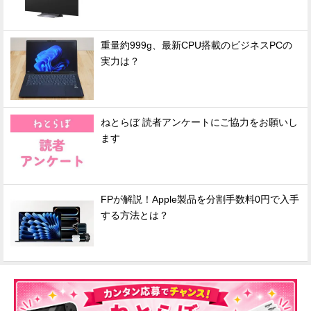
重量約999g、最新CPU搭載のビジネスPCの
実力は？
ねとらぼ 読者アンケートにご協力をお願いし
ます
FPが解説！Apple製品を分割手数料0円で入手
する方法とは？