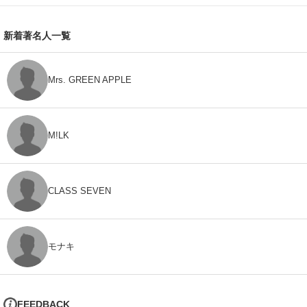
新着著名人一覧
Mrs. GREEN APPLE
M!LK
CLASS SEVEN
モナキ
FEEDBACK