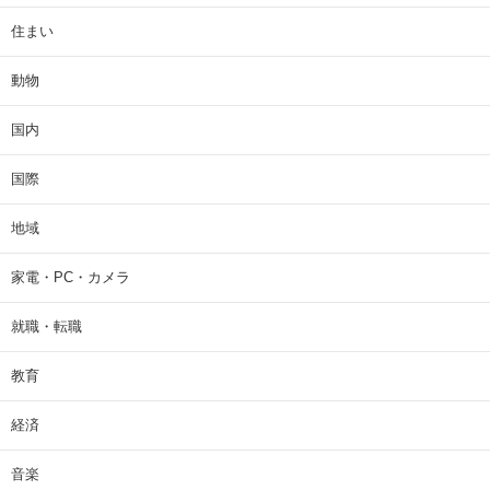
住まい
動物
国内
国際
地域
家電・PC・カメラ
就職・転職
教育
経済
音楽