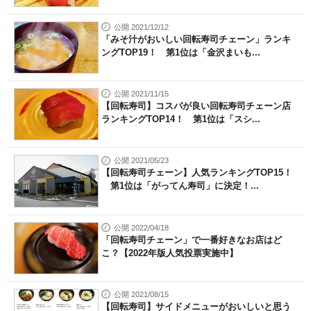
公開 2021/12/12
「みそ汁がおいしい回転寿司チェーン」ランキ
ングTOP19！ 第1位は「金沢まいも...
公開 2021/11/15
【回転寿司】コスパが良い回転寿司チェーン店
ランキングTOP14！ 第1位は「スシ...
公開 2021/05/23
【回転寿司チェーン】人気ランキングTOP15！
第1位は「がってん寿司」に決定！...
公開 2022/04/18
「回転寿司チェーン」で一番好きなお店はど
こ？【2022年版人気投票実施中】
公開 2021/08/15
【回転寿司】サイドメニューがおいしいと思う