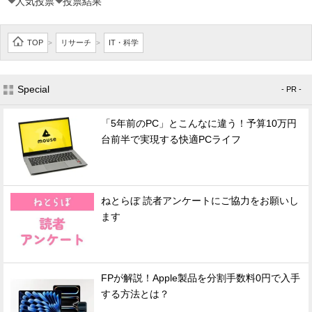
人気投票
投票結果
TOP
リサーチ
IT・科学
>
>
Special
- PR -
「5年前のPC」とこんなに違う！予算10万円
台前半で実現する快適PCライフ
ねとらぼ 読者アンケートにご協力をお願いし
ます
FPが解説！Apple製品を分割手数料0円で入手
する方法とは？