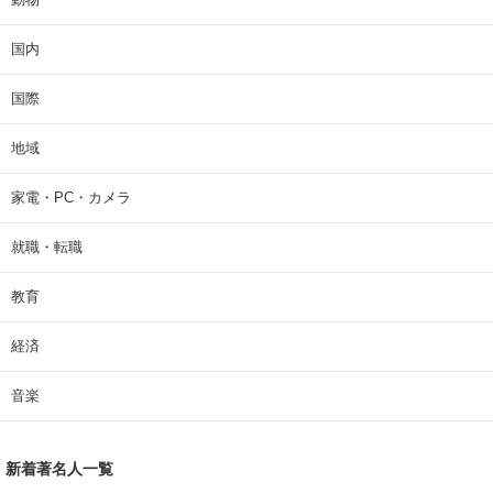
国内
国際
地域
家電・PC・カメラ
就職・転職
教育
経済
音楽
新着著名人一覧