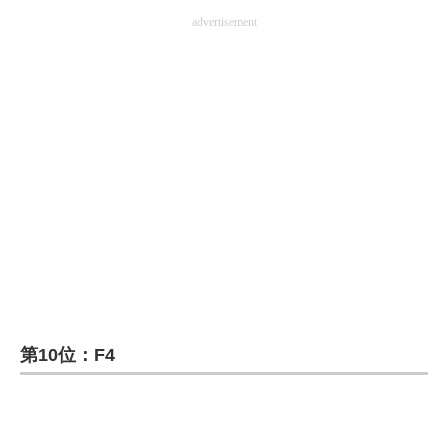
advertisement
第10位：F4