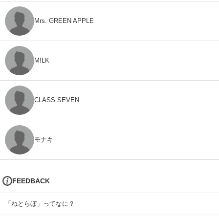
Mrs. GREEN APPLE
M!LK
CLASS SEVEN
モナキ
FEEDBACK
「ねとらぼ」ってなに？