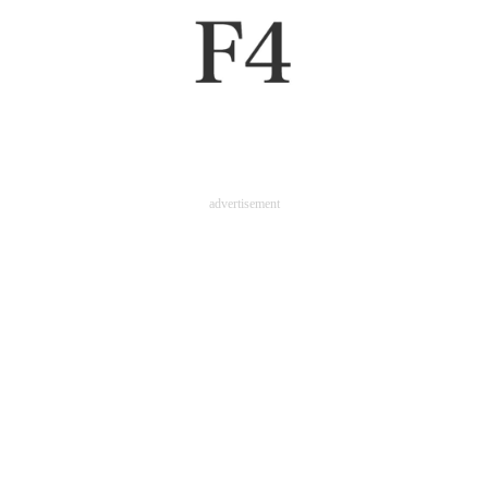
advertisement