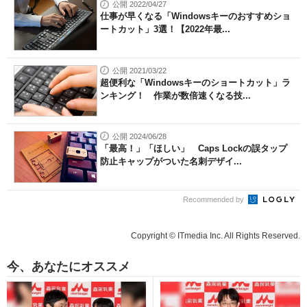
公開 2022/04/27
仕事が早くなる「Windowsキーのおすすめショ
ートカット」3選！【2022年最...
公開 2021/03/22
超便利な「Windowsキーのショートカット」ラ
ンキング！ 作業が数倍速くなる技...
公開 2024/06/28
「最高！」「ほしい」 Caps Lockの誤タップ
防止キャップがついた名刺デザイ...
Recommended by
Copyright © ITmedia Inc. All Rights Reserved.
今、あなたにオススメ