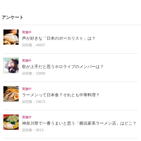
アンケート
実施中
声が好きな「日本のボーカリスト」は？
回答数：49567
実施中
歌が上手だと思うホロライブのメンバーは？
回答数：23896
実施中
ラーメンって日本食？それとも中華料理？
回答数：19672
実施中
神奈川県で一番うまいと思う「横浜家系ラーメン店」はどこ？
回答数：8513