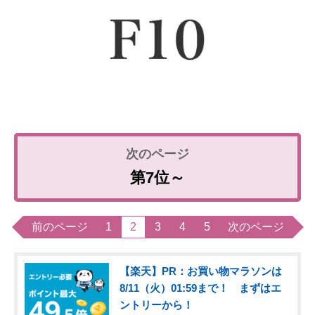
第7位～
前のページ
1
2
3
4
5
次のページ
【楽天】PR：お買い物マラソンは
8/11（火）01:59まで！ まずはエ
ントリーから！