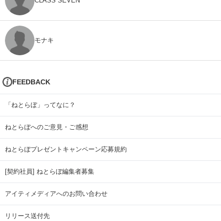
CLASS SEVEN
モナキ
FEEDBACK
「ねとらぼ」ってなに？
ねとらぼへのご意見・ご感想
ねとらぼプレゼントキャンペーン応募規約
[契約社員] ねとらぼ編集者募集
アイティメディアへのお問い合わせ
リリース送付先