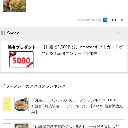
Recommended by
Special
- PR -
【抽選で5,000円分】Amazonギフトカードが
当たる！読者アンケート実施中
「ラーメン」のアクセスランキング
「丸源ラーメン」の人気ラーメンランキングTOP18！
1
1位は「熟成醤油ラーメン肉そば」【2023年最新調査結
果】
「山形県の鳥中華の名店」8選！ 一番好きな店はど