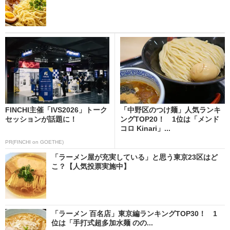
FINCHI主催「IVS2026」トーク
「中野区のつけ麺」人気ランキ
セッションが話題に！
ングTOP20！ 1位は「メンド
コロ Kinari」...
PR(FINCHI on GOETHE)
「ラーメン屋が充実している」と思う東京23区はど
こ？【人気投票実施中】
「ラーメン 百名店」東京編ランキングTOP30！ 1
位は「手打式超多加水麺 のの...