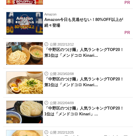
PR
Amazon
Amazon今日も見逃せない！80%OFF以上が
続々登場
PR
公開 2022/12/12
「中野区のつけ麺」人気ランキングTOP20！
第1位は「メンドコロ Kinari...
公開 2023/02/08
「中野区のつけ麺」人気ランキングTOP20！
第1位は「メンドコロ Kinari...
公開 2022/04/09
「中野区のつけ麺」人気ランキングTOP20！
1位は「メンドコロ Kinari」...
公開 2022/12/25