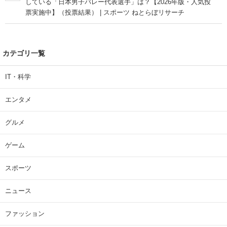
している「日本男子バレー代表選手」は？【2026年版・人気投
票実施中】（投票結果） | スポーツ ねとらぼリサーチ
カテゴリ一覧
IT・科学
エンタメ
グルメ
ゲーム
スポーツ
ニュース
ファッション