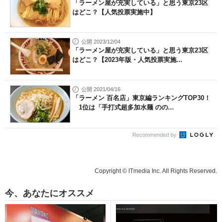
「ラーメン屋が充実している」と思う東京23区
はどこ？【人気投票実施中】
公開 2023/12/04
「ラーメン屋が充実している」と思う東京23区
はどこ？【2023年版・人気投票実施...
公開 2021/04/16
「ラーメン 百名店」東京編ランキングTOP30！
1位は「手打式超多加水麺 のの...
Recommended by
Copyright © ITmedia Inc. All Rights Reserved.
今、あなたにオススメ