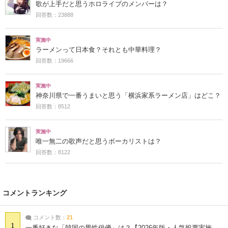
歌が上手だと思うホロライブのメンバーは？
回答数：23888
実施中
ラーメンって日本食？それとも中華料理？
回答数：19666
実施中
神奈川県で一番うまいと思う「横浜家系ラーメン店」はどこ？
回答数：8512
実施中
唯一無二の歌声だと思うボーカリストは？
回答数：8122
コメントランキング
コメント数：
21
1
一番好きな「韓国の男性俳優」は？【2026年版・人気投票実施