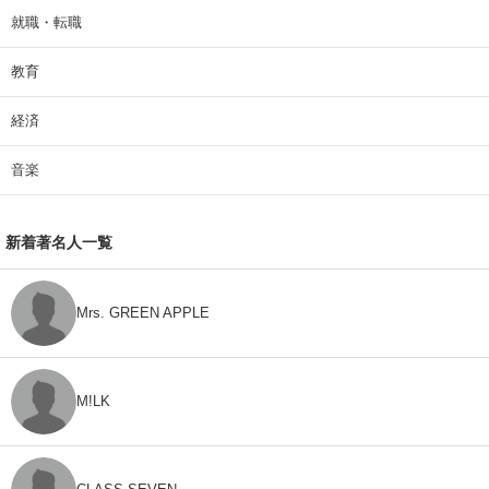
就職・転職
教育
経済
音楽
新着著名人一覧
Mrs. GREEN APPLE
M!LK