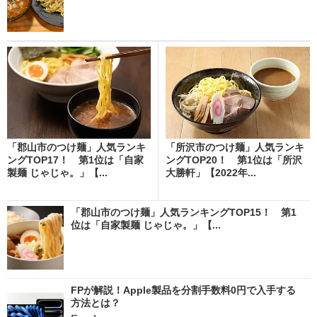
「郡山市のつけ麺」人気ランキ
「所沢市のつけ麺」人気ランキ
ングTOP17！ 第1位は「自家
ングTOP20！ 第1位は「所沢
製麺 じゃじゃ。」【...
大勝軒」【2022年...
「郡山市のつけ麺」人気ランキングTOP15！ 第1
位は「自家製麺 じゃじゃ。」【...
FPが解説！Apple製品を分割手数料0円で入手する
方法とは？