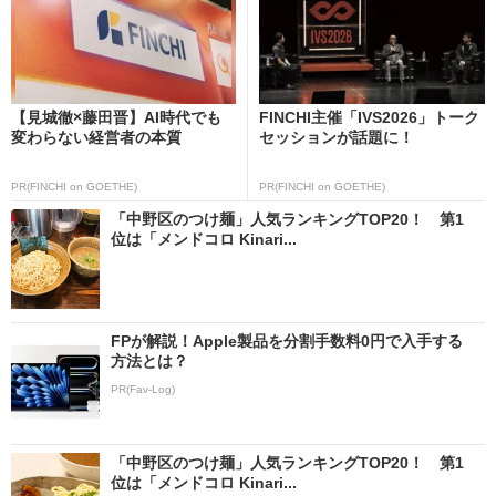
【見城徹×藤田晋】AI時代でも
FINCHI主催「IVS2026」トーク
変わらない経営者の本質
セッションが話題に！
PR(FINCHI on GOETHE)
PR(FINCHI on GOETHE)
「中野区のつけ麺」人気ランキングTOP20！ 第1
位は「メンドコロ Kinari...
FPが解説！Apple製品を分割手数料0円で入手する
方法とは？
PR(Fav-Log)
「中野区のつけ麺」人気ランキングTOP20！ 第1
位は「メンドコロ Kinari...