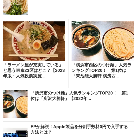
「ラーメン屋が充実している」
「横浜市西区のつけ麺」人気ラ
と思う東京23区はどこ？【2023
ンキングTOP20！ 第1位は
年版・人気投票実施...
「東池袋大勝軒 横濱西...
「所沢市のつけ麺」人気ランキングTOP20！ 第1
位は「所沢大勝軒」【2022年...
FPが解説！Apple製品を分割手数料0円で入手する
方法とは？