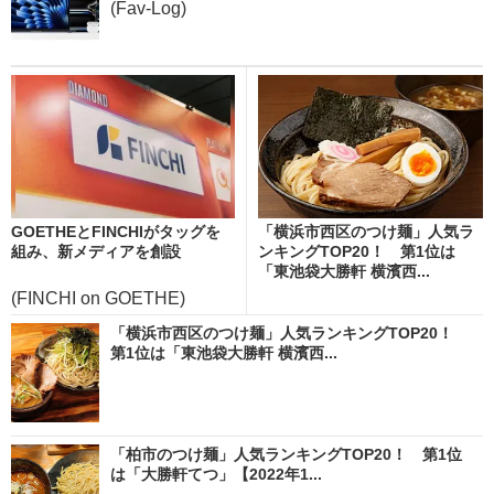
(Fav-Log)
GOETHEとFINCHIがタッグを
「横浜市西区のつけ麺」人気ラ
組み、新メディアを創設
ンキングTOP20！ 第1位は
「東池袋大勝軒 横濱西...
(FINCHI on GOETHE)
「横浜市西区のつけ麺」人気ランキングTOP20！
第1位は「東池袋大勝軒 横濱西...
「柏市のつけ麺」人気ランキングTOP20！ 第1位
は「大勝軒てつ」【2022年1...