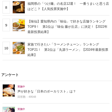
福岡県の「つけ麺」の名店12選！ 一番うまいと思う店
8
はどこ？【人気投票実施中】
【味仙】愛知県内の「味仙」で好きな店舗ランキング
9
TOP9！ 第1位は「味仙 藤が丘店」に決定！【2022年
最新投票結果】
家族で行きたい「ラーメンチェーン」ランキング
10
TOP21！ 第1位は「丸源ラーメン」【2024年最新投票
結果】
アンケート
実施中
声が好きな「日本のボーカリスト」は？
回答数：49548
実施中