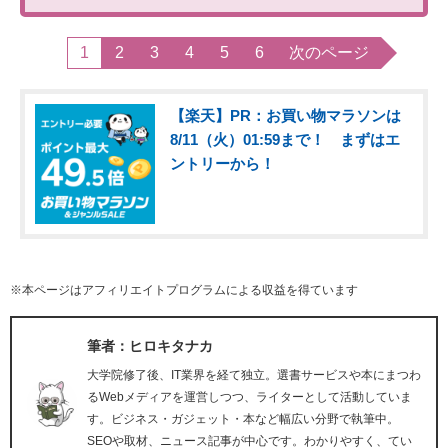
1
2
3
4
5
6
次のページ
【楽天】PR：お買い物マラソンは
8/11（火）01:59まで！ まずはエ
ントリーから！
※本ページはアフィリエイトプログラムによる収益を得ています
筆者：ヒロキタナカ
大学院修了後、IT業界を経て独立。選書サービスや本にまつわ
るWebメディアを運営しつつ、ライターとして活動していま
す。ビジネス・ガジェット・本など幅広い分野で執筆中。
SEOや取材、ニュース記事が中心です。わかりやすく、てい