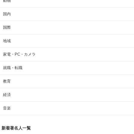
動物
国内
国際
地域
家電・PC・カメラ
就職・転職
教育
経済
音楽
新着著名人一覧