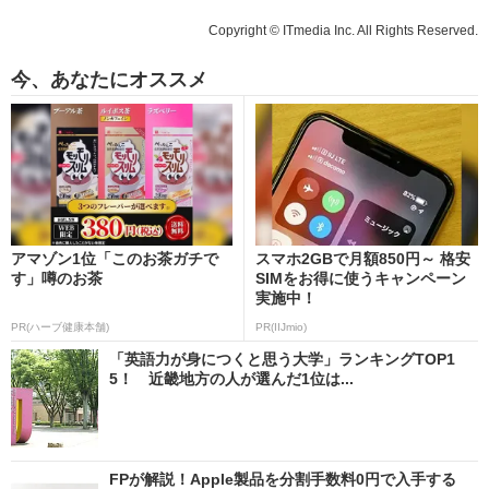
Copyright © ITmedia Inc. All Rights Reserved.
今、あなたにオススメ
アマゾン1位「このお茶ガチで
スマホ2GBで月額850円～ 格安
す」噂のお茶
SIMをお得に使うキャンペーン
実施中！
PR(ハーブ健康本舗)
PR(IIJmio)
「英語力が身につくと思う大学」ランキングTOP1
5！ 近畿地方の人が選んだ1位は...
FPが解説！Apple製品を分割手数料0円で入手する