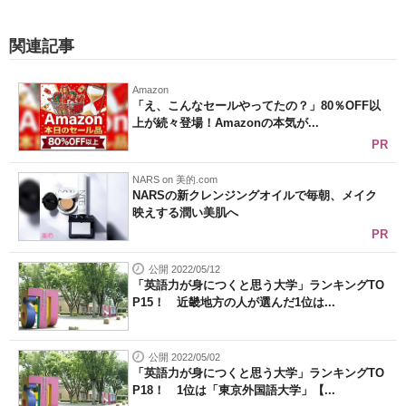
関連記事
Amazon
「え、こんなセールやってたの？」80％OFF以
上が続々登場！Amazonの本気が...
PR
NARS on 美的.com
NARSの新クレンジングオイルで毎朝、メイク
映えする潤い美肌へ
PR
公開 2022/05/12
「英語力が身につくと思う大学」ランキングTO
P15！ 近畿地方の人が選んだ1位は...
公開 2022/05/02
「英語力が身につくと思う大学」ランキングTO
P18！ 1位は「東京外国語大学」【...