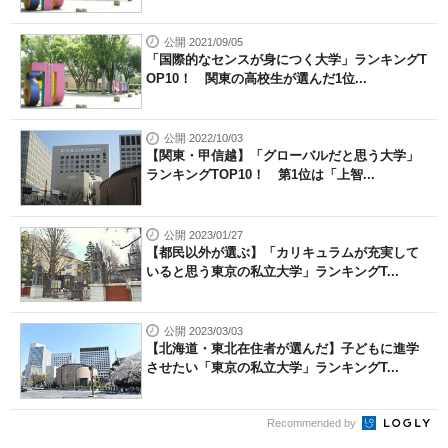
公開 2021/09/05
「国際的なセンスが身につく大学」ランキングT
OP10！ 関東の高校生が選んだ1位...
公開 2022/10/03
【関東・甲信越】「グローバルだと思う大学」
ランキングTOP10！ 第1位は「上智...
公開 2023/01/27
【都民以外が選ぶ】「カリキュラムが充実して
いると思う東京の私立大学」ランキングT...
公開 2023/03/03
【北海道・東北在住者が選んだ】子どもに進学
させたい「東京の私立大学」ランキングT...
Recommended by