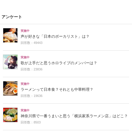
アンケート
実施中
声が好きな「日本のボーカリスト」は？
回答数：49443
実施中
歌が上手だと思うホロライブのメンバーは？
回答数：23836
実施中
ラーメンって日本食？それとも中華料理？
回答数：19636
実施中
神奈川県で一番うまいと思う「横浜家系ラーメン店」はどこ？
回答数：8503