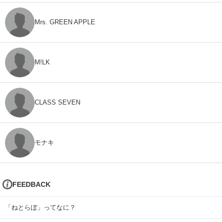
Mrs. GREEN APPLE
M!LK
CLASS SEVEN
モナキ
FEEDBACK
「ねとらぼ」ってなに？