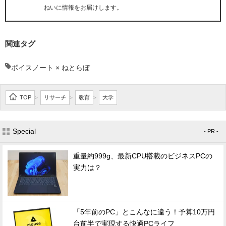
ねいに情報をお届けします。
関連タグ
ボイスノート × ねとらぼ
TOP
リサーチ
教育
大学
>
>
>
Special
- PR -
重量約999g、最新CPU搭載のビジネスPCの
実力は？
「5年前のPC」とこんなに違う！予算10万円
台前半で実現する快適PCライフ