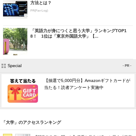
方法とは？
PR(Fav-Log)
「英語力が身につくと思う大学」ランキングTOP1
8！ 1位は「東京外国語大学」【...
Special
- PR -
【抽選で5,000円分】Amazonギフトカードが
当たる！読者アンケート実施中
「大学」のアクセスランキング