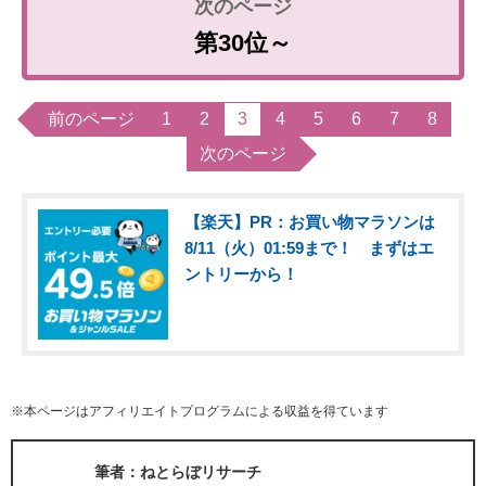
第30位～
前のページ
1
2
3
4
5
6
7
8
次のページ
【楽天】PR：お買い物マラソンは
8/11（火）01:59まで！ まずはエ
ントリーから！
※本ページはアフィリエイトプログラムによる収益を得ています
筆者：ねとらぼリサーチ