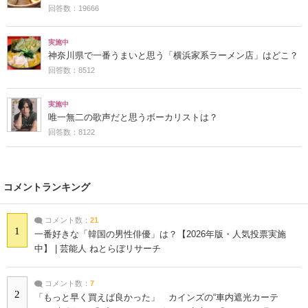
回答数：19666
実施中
神奈川県で一番うまいと思う「横浜家系ラーメン店」はどこ？
回答数：8512
実施中
唯一無二の歌声だと思うボーカリストは？
回答数：8122
コメントランキング
コメント数：
21
1
一番好きな「韓国の男性俳優」は？【2026年版・人気投票実施
中】 | 芸能人 ねとらぼリサーチ
コメント数：
7
2
「もっと早く買えば良かった」 カインズの“車内遮光カーテ