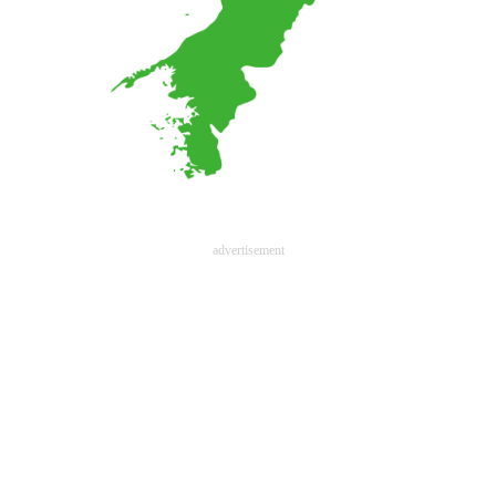
advertisement