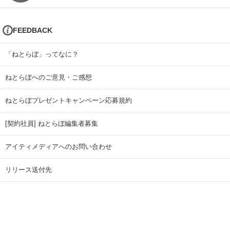
FEEDBACK
「ねとらぼ」ってなに？
ねとらぼへのご意見・ご感想
ねとらぼプレゼントキャンペーン応募規約
[契約社員] ねとらぼ編集者募集
アイティメディアへのお問い合わせ
リリース送付先
広告掲載のお問い合わせ
記事広告実績一覧