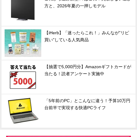
方と、2026年夏の一押しモデル
【iHerb】「迷ったらこれ！」みんなが"リピ
買い"している人気商品
【抽選で5,000円分】Amazonギフトカードが
当たる！読者アンケート実施中
「5年前のPC」とこんなに違う！予算10万円
台前半で実現する快適PCライフ