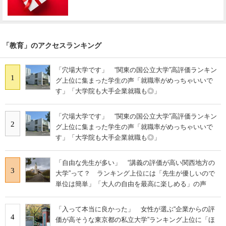
「教育」のアクセスランキング
「穴場大学です」 “関東の国公立大学”高評価ランキン
1
グ上位に集まった学生の声「就職率がめっちゃいいで
す」「大学院も大手企業就職も◎」
「穴場大学です」 “関東の国公立大学”高評価ランキン
2
グ上位に集まった学生の声「就職率がめっちゃいいで
す」「大学院も大手企業就職も◎」
「自由な先生が多い」 “講義の評価が高い関西地方の
3
大学”って？ ランキング上位には「先生が優しいので
単位は簡単」「大人の自由を最高に楽しめる」の声
「入って本当に良かった」 女性が選ぶ“企業からの評
4
価が高そうな東京都の私立大学”ランキング上位に「ほ