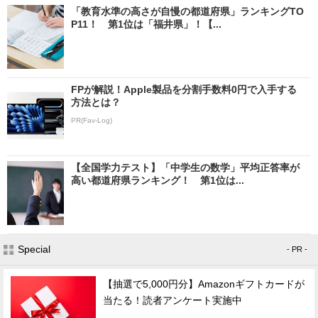
「教育水準の高さが自慢の都道府県」ランキングTO
P11！ 第1位は「福井県」！【...
FPが解説！Apple製品を分割手数料0円で入手する
方法とは？
PR(Fav-Log)
【全国学力テスト】「中学生の数学」平均正答率が
高い都道府県ランキング！ 第1位は...
Special
- PR -
【抽選で5,000円分】Amazonギフトカードが
当たる！読者アンケート実施中