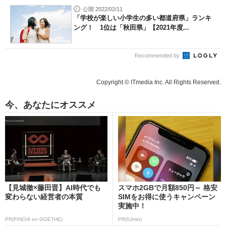
公開 2022/02/11
「学校が楽しい小学生の多い都道府県」ランキ
ング！ 1位は「秋田県」【2021年度...
Recommended by
Copyright © ITmedia Inc. All Rights Reserved.
今、あなたにオススメ
【見城徹×藤田晋】AI時代でも
スマホ2GBで月額850円～ 格安
変わらない経営者の本質
SIMをお得に使うキャンペーン
実施中！
PR(FINCHI on GOETHE)
PR(IIJmio)