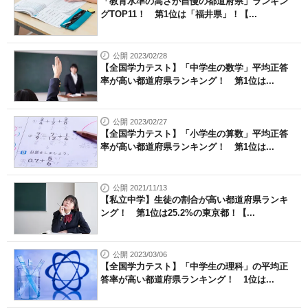
「教育水準の高さが自慢の都道府県」ランキン
グTOP11！ 第1位は「福井県」！【...
公開 2023/02/28
【全国学力テスト】「中学生の数学」平均正答
率が高い都道府県ランキング！ 第1位は...
公開 2023/02/27
【全国学力テスト】「小学生の算数」平均正答
率が高い都道府県ランキング！ 第1位は...
公開 2021/11/13
【私立中学】生徒の割合が高い都道府県ランキ
ング！ 第1位は25.2%の東京都！【...
公開 2023/03/06
【全国学力テスト】「中学生の理科」の平均正
答率が高い都道府県ランキング！ 1位は...