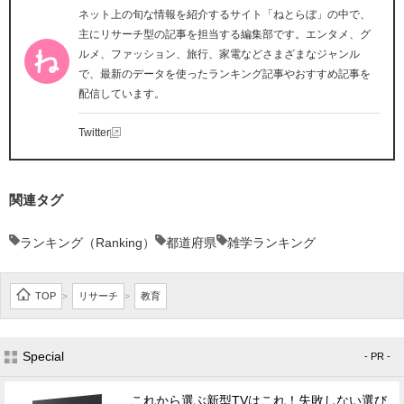
ネット上の旬な情報を紹介するサイト「ねとらぼ」の中で、
主にリサーチ型の記事を担当する編集部です。エンタメ、グ
ルメ、ファッション、旅行、家電などさまざまなジャンル
で、最新のデータを使ったランキング記事やおすすめ記事を
配信しています。
Twitter
関連タグ
ランキング（Ranking）
都道府県
雑学ランキング
TOP
リサーチ
教育
>
>
Special
- PR -
これから選ぶ新型TVはこれ！失敗しない選び