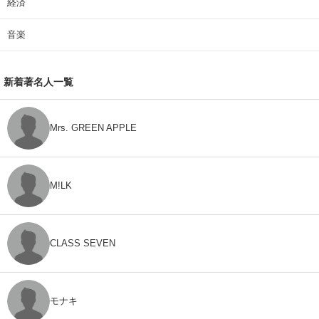
経済
音楽
新着著名人一覧
Mrs. GREEN APPLE
M!LK
CLASS SEVEN
モナキ