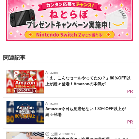
関連記事
Amazon
「え、こんなセールやってたの？」80％OFF以
上が続々登場！Amazonの本気が...
PR
Amazon
Amazon今日も見逃せない！80%OFF以上が
続々登場
PR
公開 2023/01/17