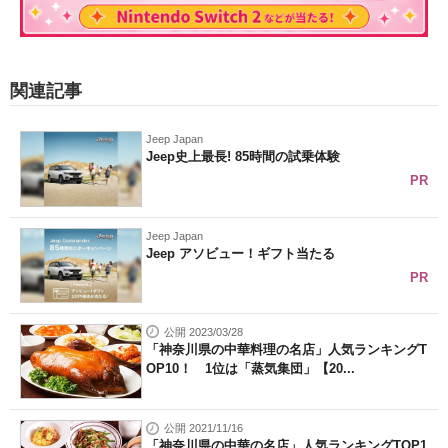
関連記事
Jeep Japan
Jeep史上最長! 85時間の試乗体験
PR
Jeep Japan
Jeep アソビュー！ギフト当たる
PR
公開 2023/03/28
「神奈川県の中華料理の名店」人気ランキングT
OP10！ 1位は「蒸気集団」【20...
公開 2021/11/16
「神奈川県の中華の名店」人気ランキングTOP1