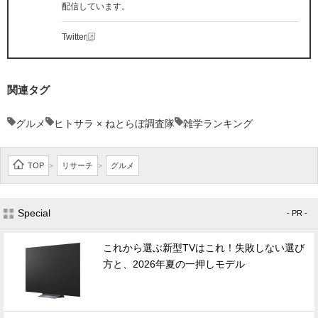
配信しています。
Twitter
関連タグ
グルメ
ヒトサラ × ねとらぼ調査隊
雑学ランキング
TOP
リサーチ
グルメ
>
>
Special
- PR -
これから選ぶ新型TVはこれ！失敗しない選び
方と、2026年夏の一押しモデル