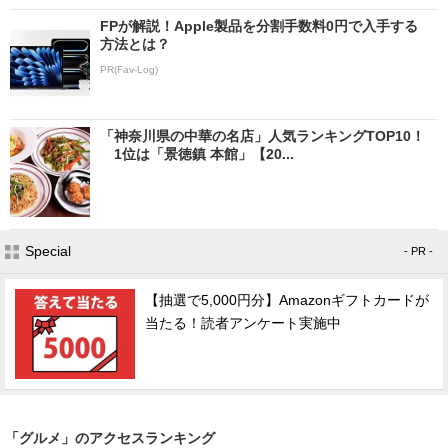
FPが解説！Apple製品を分割手数料0円で入手する
方法とは？
PR(Fav-Log)
「神奈川県の中華の名店」人気ランキングTOP10！
1位は「景徳鎮 本館」【20...
Special
- PR -
【抽選で5,000円分】Amazonギフトカードが
当たる！読者アンケート実施中
「グルメ」のアクセスランキング