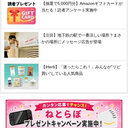
【抽選で5,000円分】Amazonギフトカードが
当たる！読者アンケート実施中
【注目】地下鉄の駅で一番涼しい場所？まさ
かの場所にメッセージ広告が登場
【iHerb】「迷ったらこれ！」みんなが"リピ
買い"している人気商品