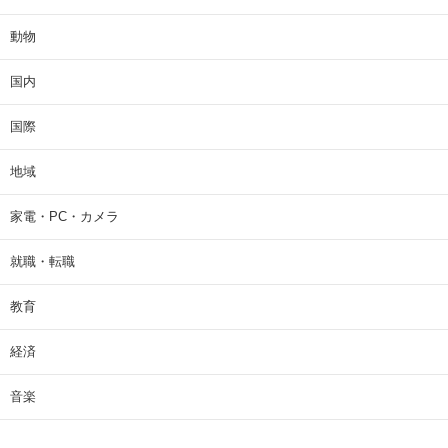
動物
国内
国際
地域
家電・PC・カメラ
就職・転職
教育
経済
音楽