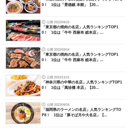
0！ 1位は「景徳鎮 本館」【20...
公開 2022/04/22
「東京都の焼肉の名店」人気ランキングTOP1
0！ 1位は「牛牛 西麻布 総本店」...
公開 2022/03/14
「東京都の焼肉の名店」人気ランキングTOP1
0！ 1位は「牛牛 西麻布 総本店」...
公開 2022/11/11
「神奈川県の中華の名店」人気ランキングTOP1
0！ 1位は「萬珍樓 本店」【20...
公開 2022/04/16
「福岡県のラーメンの名店」人気ランキングTO
P8！ 1位は「豚そば月や大名店」【...