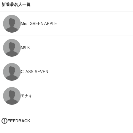
新着著名人一覧
Mrs. GREEN APPLE
M!LK
CLASS SEVEN
モナキ
FEEDBACK