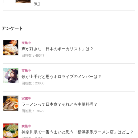
果】
アンケート
実施中
声が好きな「日本のボーカリスト」は？
回答数：49347
実施中
歌が上手だと思うホロライブのメンバーは？
回答数：23830
実施中
ラーメンって日本食？それとも中華料理？
回答数：19622
実施中
神奈川県で一番うまいと思う「横浜家系ラーメン店」はどこ？