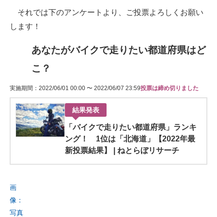
それでは下のアンケートより、ご投票よろしくお願い
します！
あなたがバイクで走りたい都道府県はど
こ？
実施期間：2022/06/01 00:00 〜 2022/06/07 23:59
投票は締め切りました
結果発表
「バイクで走りたい都道府県」ランキ
ング！ 1位は「北海道」【2022年最
新投票結果】 | ねとらぼリサーチ
画
像：
写真