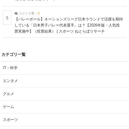
コメント数：
3
5
【バレーボール】ネーションズリーグ日本ラウンドで活躍を期待
している「日本男子バレー代表選手」は？【2026年版・人気投
票実施中】（投票結果） | スポーツ ねとらぼリサーチ
カテゴリ一覧
IT・科学
エンタメ
グルメ
ゲーム
スポーツ