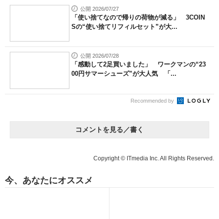
公開 2026/07/27
「使い捨てなので帰りの荷物が減る」 3COIN
Sの“使い捨てリフィルセット”が大...
公開 2026/07/28
「感動して2足買いました」 ワークマンの“23
00円サマーシューズ”が大人気 「...
Recommended by
コメントを見る／書く
Copyright © ITmedia Inc. All Rights Reserved.
今、あなたにオススメ