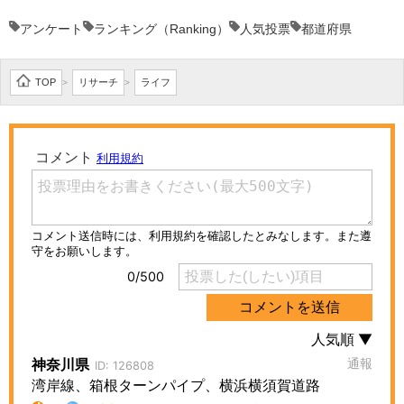
アンケート
ランキング（Ranking）
人気投票
都道府県
TOP
リサーチ
ライフ
>
>