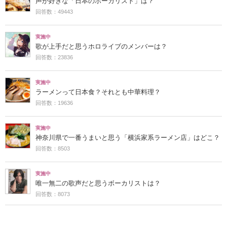
声が好きな「日本のボーカリスト」は？
回答数：49443
実施中
歌が上手だと思うホロライブのメンバーは？
回答数：23836
実施中
ラーメンって日本食？それとも中華料理？
回答数：19636
実施中
神奈川県で一番うまいと思う「横浜家系ラーメン店」はどこ？
回答数：8503
実施中
唯一無二の歌声だと思うボーカリストは？
回答数：8073