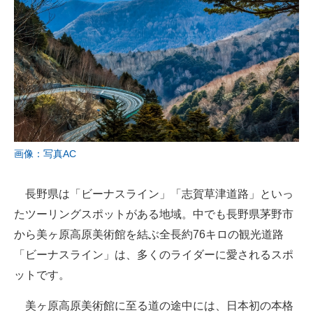
画像：写真AC
長野県は「ビーナスライン」「志賀草津道路」といっ
たツーリングスポットがある地域。中でも長野県茅野市
から美ヶ原高原美術館を結ぶ全長約76キロの観光道路
「ビーナスライン」は、多くのライダーに愛されるスポ
ットです。
美ヶ原高原美術館に至る道の途中には、日本初の本格