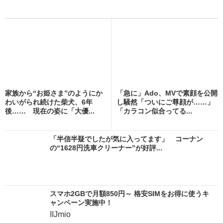
家族から“お姫さま”のようにか
「急に」Ado、MVで素顔を公開
わいがられ続けた柴犬、6年
し騒然「ついにご尊顔が……」
後…… 現在の姿に「大優...
「カラコン似合ってる...
「半信半疑でしたが気に入ってます」 コーナン
の“1628円洗車クリーナー”が好評...
スマホ2GBで月額850円～ 格安SIMをお得に使うキ
ャンペーン実施中！
IIJmio