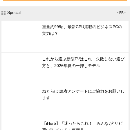
Special
- PR -
重量約999g、最新CPU搭載のビジネスPCの
実力は？
これから選ぶ新型TVはこれ！失敗しない選び
方と、2026年夏の一押しモデル
ねとらぼ 読者アンケートにご協力をお願いし
ます
【iHerb】「迷ったらこれ！」みんなが"リピ