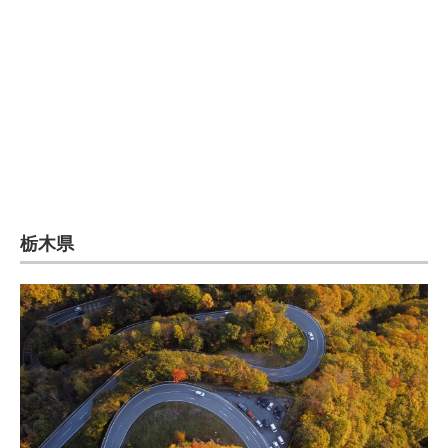
企業向けIT製品の総合サイト
IT製品の技術・比較・事例
製造業のIT導入・活用を支援
モノづくり技術者専門サイト
エレクトロニクス専門サイト
電子設計の基本と応用
栃木県
エネルギーの専門メディア
建設×テクノロジーの最前線
ちょっと気になるネットの話題