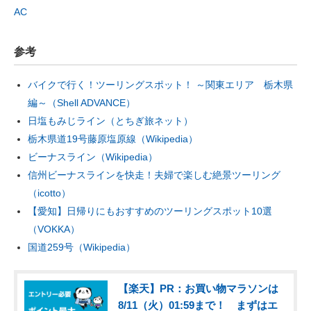
AC
参考
バイクで行く！ツーリングスポット！ ～関東エリア 栃木県
編～（Shell ADVANCE）
日塩もみじライン（とちぎ旅ネット）
栃木県道19号藤原塩原線（Wikipedia）
ビーナスライン（Wikipedia）
信州ビーナスラインを快走！夫婦で楽しむ絶景ツーリング
（icotto）
【愛知】日帰りにもおすすめのツーリングスポット10選
（VOKKA）
国道259号（Wikipedia）
【楽天】PR：お買い物マラソンは
8/11（火）01:59まで！ まずはエ