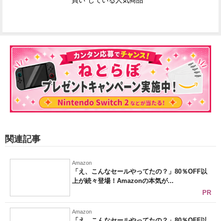
買い"している人気商品
関連記事
Amazon
「え、こんなセールやってたの？」80％OFF以
上が続々登場！Amazonの本気が...
PR
Amazon
「え、こんなセールやってたの？」80％OFF以