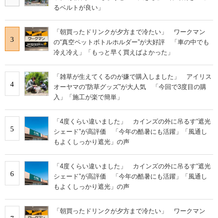
るベルトが良い」
「朝買ったドリンクが夕方まで冷たい」 ワークマン
3
の“真空ペットボトルホルダー”が大好評 「車の中でも
冷え冷え」「もっと早く買えばよかった」
「雑草が生えてくるのが嫌で購入しました」 アイリス
4
オーヤマの“防草グッズ”が大人気 「今回で3度目の購
入」「施工が楽で簡単」
「4度くらい違いました」 カインズの外に吊るす“遮光
5
シェード”が高評価 「今年の酷暑にも活躍」「風通し
もよくしっかり遮光」の声
「4度くらい違いました」 カインズの外に吊るす“遮光
6
シェード”が高評価 「今年の酷暑にも活躍」「風通し
もよくしっかり遮光」の声
「朝買ったドリンクが夕方まで冷たい」 ワークマン