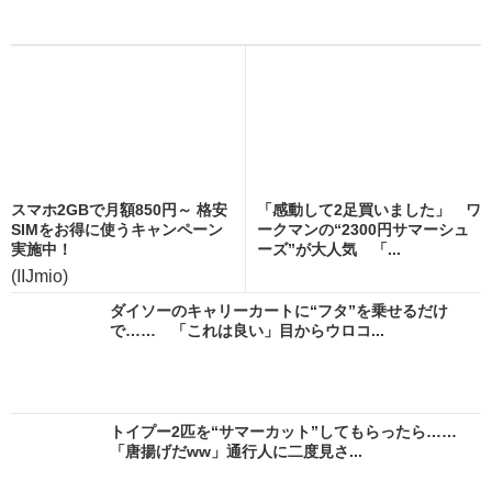
スマホ2GBで月額850円～ 格安
「感動して2足買いました」 ワ
SIMをお得に使うキャンペーン
ークマンの“2300円サマーシュ
実施中！
ーズ”が大人気 「...
(IIJmio)
ダイソーのキャリーカートに“フタ”を乗せるだけ
で…… 「これは良い」目からウロコ...
トイプー2匹を“サマーカット”してもらったら……
「唐揚げだww」通行人に二度見さ...