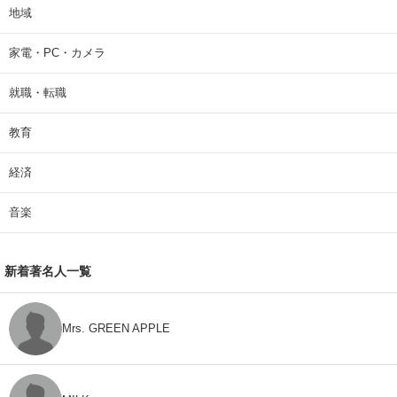
地域
家電・PC・カメラ
就職・転職
教育
経済
音楽
新着著名人一覧
Mrs. GREEN APPLE