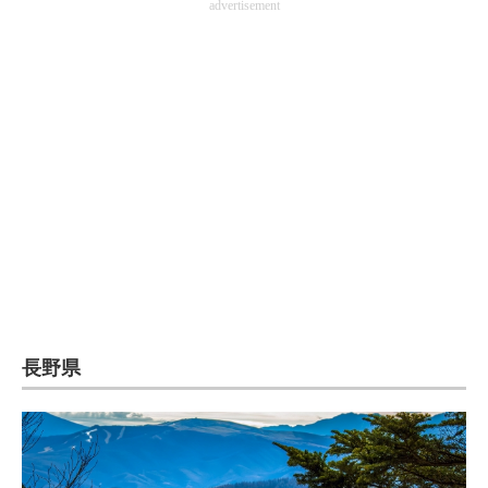
advertisement
長野県