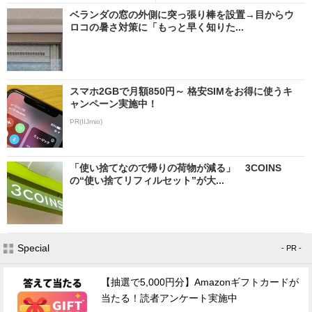
ベランダの窓の外側に突っ張り棒を設置→目からウ
ロコの暑さ対策に「もっと早く知りた...
スマホ2GBで月額850円～ 格安SIMをお得に使うキ
ャンペーン実施中！
PR(IIJmio)
「使い捨てなので帰りの荷物が減る」 3COINS
の“使い捨てリフィルセット”が大...
Special
- PR -
【抽選で5,000円分】Amazonギフトカードが
当たる！読者アンケート実施中