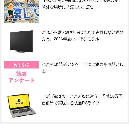
【話題】その発想はなかった…！猛暑の夏、
意外な場所に「涼しい」広告
これから選ぶ新型TVはこれ！失敗しない選び
方と、2026年夏の一押しモデル
ねとらぼ 読者アンケートにご協力をお願いし
ます
「5年前のPC」とこんなに違う！予算10万円
台前半で実現する快適PCライフ