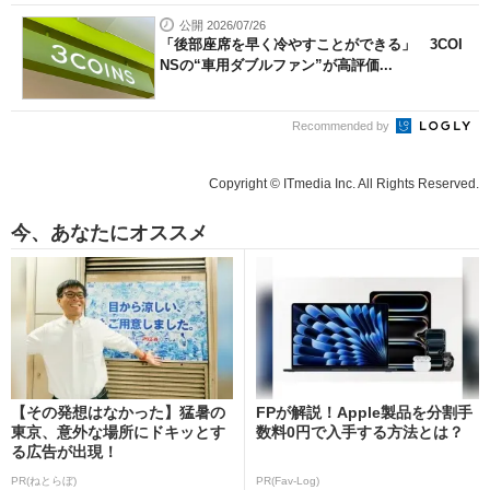
公開 2026/07/26
「後部座席を早く冷やすことができる」 3COI
NSの“車用ダブルファン”が高評価...
Recommended by
Copyright © ITmedia Inc. All Rights Reserved.
今、あなたにオススメ
【その発想はなかった】猛暑の
FPが解説！Apple製品を分割手
東京、意外な場所にドキッとす
数料0円で入手する方法とは？
る広告が出現！
PR(ねとらぼ)
PR(Fav-Log)