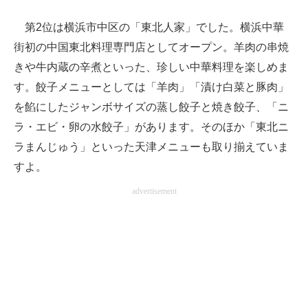
第2位は横浜市中区の「東北人家」でした。横浜中華
街初の中国東北料理専門店としてオープン。羊肉の串焼
きや牛内蔵の辛煮といった、珍しい中華料理を楽しめま
す。餃子メニューとしては「羊肉」「漬け白菜と豚肉」
を餡にしたジャンボサイズの蒸し餃子と焼き餃子、「ニ
ラ・エビ・卵の水餃子」があります。そのほか「東北ニ
ラまんじゅう」といった天津メニューも取り揃えていま
すよ。
advertisement