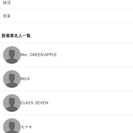
経済
音楽
新着著名人一覧
Mrs. GREEN APPLE
M!LK
CLASS SEVEN
モナキ