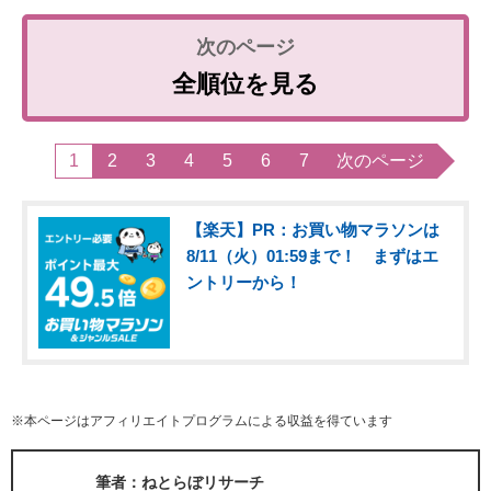
全順位を見る
1
2
3
4
5
6
7
次のページ
【楽天】PR：お買い物マラソンは
8/11（火）01:59まで！ まずはエ
ントリーから！
※本ページはアフィリエイトプログラムによる収益を得ています
筆者：ねとらぼリサーチ