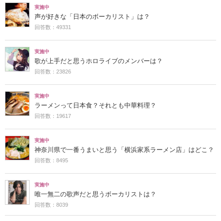
実施中
声が好きな「日本のボーカリスト」は？
回答数：49331
実施中
歌が上手だと思うホロライブのメンバーは？
回答数：23826
実施中
ラーメンって日本食？それとも中華料理？
回答数：19617
実施中
神奈川県で一番うまいと思う「横浜家系ラーメン店」はどこ？
回答数：8495
実施中
唯一無二の歌声だと思うボーカリストは？
回答数：8039