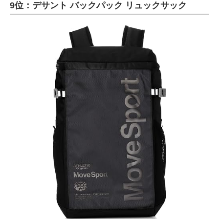
9位：デサント バックパック リュックサック