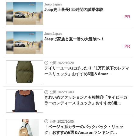
Jeep Japan
Jeep史上最長! 85時間の試乗体験
PR
Jeep Japan
Jeepで家族と夏一番の大冒険へ！
PR
公開 2022/10/20
デイリーユースにぴったり「1万円以下のレディ
ースリュック」おすすめ6選＆Amaz...
公開 2022/12/03
きれいめファッションとも相性◎「ネイビーカ
ラーのレディースリュック」おすすめ6選...
公開 2022/10/05
「ベージュ系カラーのバックパック・リュッ
ク」おすすめ6選＆Amazonランキング...