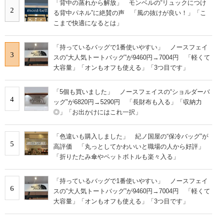
「背中の蒸れから解放」 モンベルの“リュックにつけ
2
る背中パネル”に絶賛の声 「風の抜けが良い！」「こ
こまで快適になるとは」
「持っているバッグで1番使いやすい」 ノースフェイ
3
スの“大人気トートバッグ”が9460円→7004円 「軽くて
大容量」「オンもオフも使える」「3つ目です」
「5個も買いました」 ノースフェイスの“ショルダーバ
4
ッグ”が6820円→5290円 「長財布も入る」「収納力
◎」「お出かけにはこれ一択」
「色違いも購入しました」 紀ノ国屋の“保冷バッグ”が
5
高評価 「丸っとしてかわいいと職場の人から好評」
「折りたたみ傘やペットボトルも楽々入る」
「持っているバッグで1番使いやすい」 ノースフェイ
6
スの“大人気トートバッグ”が9460円→7004円 「軽くて
大容量」「オンもオフも使える」「3つ目です」