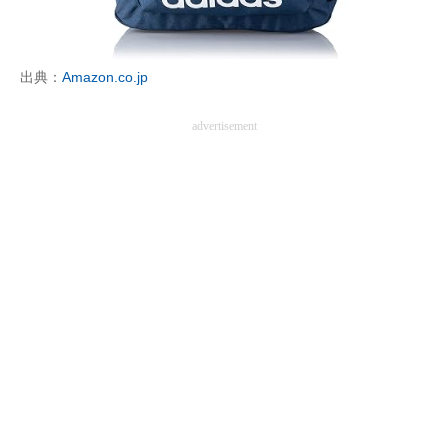
企業向けIT製品の総合サイト
IT製品の技術・比較・事例
出典：
Amazon.co.jp
製造業のIT導入・活用を支援
advertisement
モノづくり技術者専門サイト
エレクトロニクス専門サイト
電子設計の基本と応用
エネルギーの専門メディア
建設×テクノロジーの最前線
ちょっと気になるネットの話題