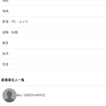
国際
地域
家電・PC・カメラ
就職・転職
教育
経済
音楽
新着著名人一覧
Mrs. GREEN APPLE