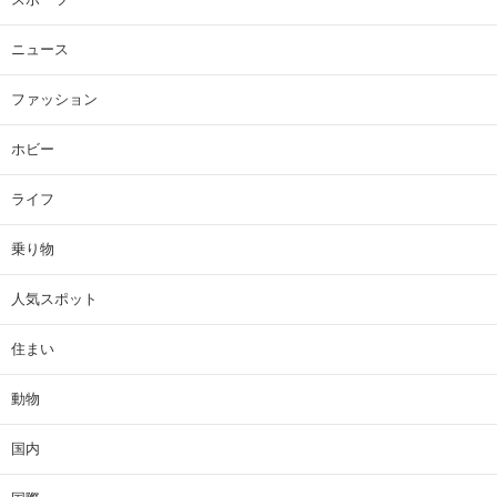
ニュース
ファッション
ホビー
ライフ
乗り物
人気スポット
住まい
動物
国内