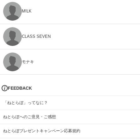
M!LK
CLASS SEVEN
モナキ
FEEDBACK
「ねとらぼ」ってなに？
ねとらぼへのご意見・ご感想
ねとらぼプレゼントキャンペーン応募規約