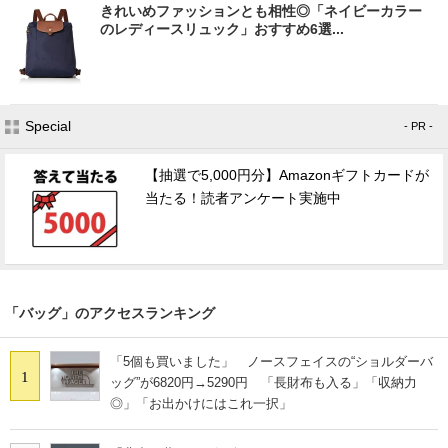
きれいめファッションとも相性◎「ネイビーカラー
のレディースリュック」おすすめ6選...
Special
- PR -
【抽選で5,000円分】Amazonギフトカードが
当たる！読者アンケート実施中
「バッグ」のアクセスランキング
「5個も買いました」 ノースフェイスの“ショルダーバ
1
ッグ”が6820円→5290円 「長財布も入る」「収納力
◎」「お出かけにはこれ一択」