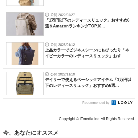
公開 2022/04/27
「1万円以下のレディースリュック」おすすめ6
選＆AmazonランキングTOP10...
公開 2023/01/12
上品カラーでビジネスシーンにもぴったり「ネ
イビーカラーのレディースリュック」おす...
公開 2022/11/10
デイリーで使えるベーシックアイテム「1万円以
下のレディースリュック」おすすめ6選...
Recommended by
Copyright © ITmedia Inc. All Rights Reserved.
今、あなたにオススメ