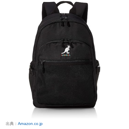
出典：
Amazon.co.jp