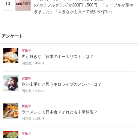
10
の“カラフルグラス”が800円→560円 「テーブルが華や
ぎました」「大きな氷も入って使いやすい」
アンケート
実施中
声が好きな「日本のボーカリスト」は？
回答数：49461
実施中
歌が上手だと思うホロライブのメンバーは？
回答数：23837
実施中
ラーメンって日本食？それとも中華料理？
回答数：19643
実施中