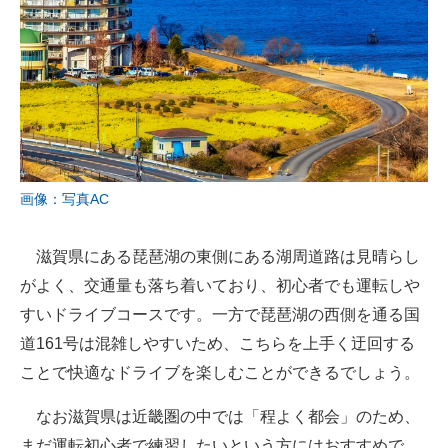
画像：写真AC
滋賀県にある琵琶湖の東側にある湖周道路は見晴らし
がよく、交通量も落ち着いており、初心者でも運転しや
すいドライブコースです。一方で琵琶湖の西側を通る国
道161号は混雑しやすいため、こちらを上手く迂回する
ことで快適なドライブを楽しむことができるでしょう。
なお滋賀県は近畿圏の中では「程よく都会」のため、
まだ運転初心者で練習したいという方にはおすすめで