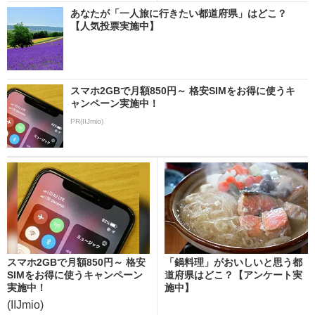
あなたが「一人旅に行きたい都道府県」はどこ？
【人気投票実施中】
スマホ2GBで月額850円～ 格安SIMをお得に使うキ
ャンペーン実施中！
PR(IIJmio)
スマホ2GBで月額850円～ 格安
「鍋料理」がおいしいと思う都
SIMをお得に使うキャンペーン
道府県はどこ？【アンケート実
実施中！
施中】
(IIJmio)