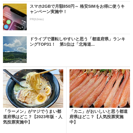
スマホ2GBで月額850円～ 格安SIMをお得に使うキ
ャンペーン実施中！
PR(IIJmio)
ドライブで運転しやすいと思う「都道府県」ランキ
ングTOP31！ 第1位は「北海道...
「ラーメン」がマジでうまい都
「カニ」がおいしいと思う都道
道府県はどこ？【2023年版・人
府県はどこ？【人気投票実施
気投票実施中】
中】