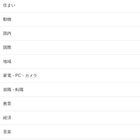
住まい
動物
国内
国際
地域
家電・PC・カメラ
就職・転職
教育
経済
音楽