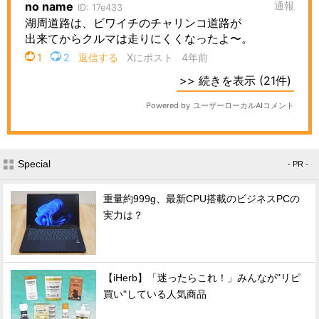
Special
- PR -
重量約999g、最新CPU搭載のビジネスPCの
実力は？
【iHerb】「迷ったらこれ！」みんなが"リピ
買い"している人気商品