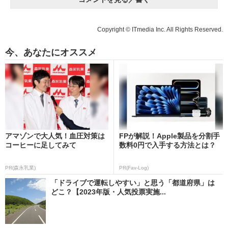
Copyright © ITmedia Inc. All Rights Reserved.
今、あなたにオススメ
アマゾンで大人気！血圧対策は
FPが解説！Apple製品を分割手
コーヒーに足してみて
数料0円で入手する方法とは？
PR(森永乳業)
PR(Fav-Log)
「ドライブで運転しやすい」と思う「都道府県」は
どこ？【2023年版・人気投票実施...