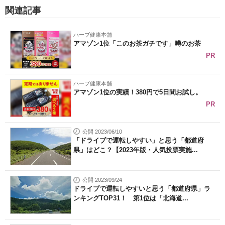
関連記事
ハーブ健康本舗
アマゾン1位「このお茶ガチです」噂のお茶
PR
ハーブ健康本舗
アマゾン1位の実績！380円で5日間お試し。
PR
公開 2023/06/10
「ドライブで運転しやすい」と思う「都道府
県」はどこ？【2023年版・人気投票実施...
公開 2023/09/24
ドライブで運転しやすいと思う「都道府県」ラ
ンキングTOP31！ 第1位は「北海道...