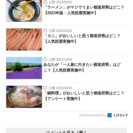
公開 2023/02/16
「ラーメン」がマジでうまい都道府県はどこ？
【2023年版・人気投票実施中】
公開 2021/10/11
「カニ」がおいしいと思う都道府県はどこ？
【人気投票実施中】
公開 2021/12/05
あなたが「一人旅に行きたい都道府県」はど
こ？【人気投票実施中】
公開 2021/10/10
「鍋料理」がおいしいと思う都道府県はどこ？
【アンケート実施中】
Recommended by
コメントを見る／書く