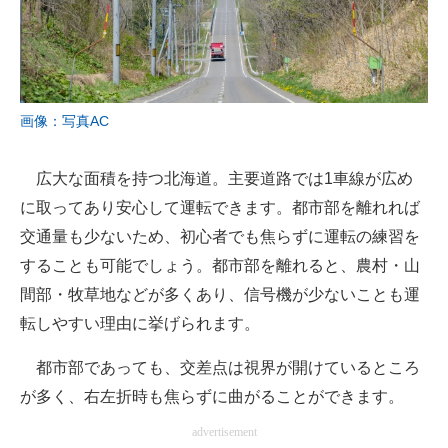
画像：写真AC
広大な面積を持つ北海道。主要道路では1車線が広め
に取ってあり安心して運転できます。都市部を離れれば
交通量も少ないため、初心者でも焦らずに運転の練習を
することも可能でしょう。都市部を離れると、農村・山
間部・牧草地などが多くあり、信号機が少ないことも運
転しやすい理由に挙げられます。
都市部であっても、交差点は視界が開けているところ
が多く、右左折時も焦らずに曲がることができます。
advertisement