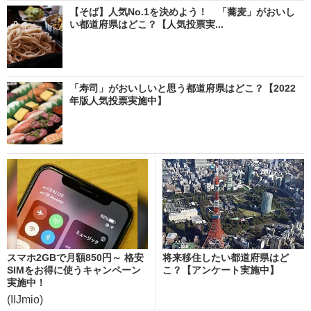
【そば】人気No.1を決めよう！ 「蕎麦」がおいし
い都道府県はどこ？【人気投票実...
「寿司」がおいしいと思う都道府県はどこ？【2022
年版人気投票実施中】
スマホ2GBで月額850円～ 格安
将来移住したい都道府県はど
SIMをお得に使うキャンペーン
こ？【アンケート実施中】
実施中！
(IIJmio)