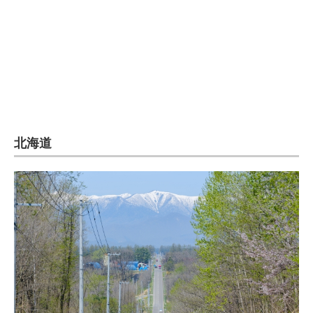
企業向けIT製品の総合サイト
IT製品の技術・比較・事例
製造業のIT導入・活用を支援
モノづくり技術者専門サイト
エレクトロニクス専門サイト
北海道
電子設計の基本と応用
エネルギーの専門メディア
建設×テクノロジーの最前線
ちょっと気になるネットの話題