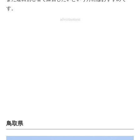
す。
advertisement
鳥取県