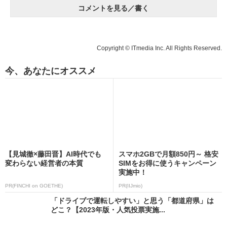
コメントを見る／書く
Copyright © ITmedia Inc. All Rights Reserved.
今、あなたにオススメ
【見城徹×藤田晋】AI時代でも
スマホ2GBで月額850円～ 格安
変わらない経営者の本質
SIMをお得に使うキャンペーン
実施中！
PR(FINCHI on GOETHE)
PR(IIJmio)
「ドライブで運転しやすい」と思う「都道府県」は
どこ？【2023年版・人気投票実施...