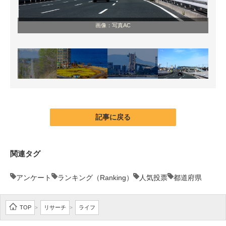
画像：写真AC
記事に戻る
関連タグ
アンケート
ランキング（Ranking）
人気投票
都道府県
TOP
リサーチ
ライフ
>
>