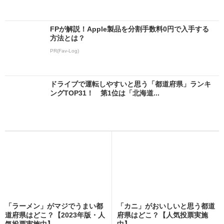
FPが解説！Apple製品を分割手数料0円で入手する
方法とは？
PR(Fav-Log)
ドライブで運転しやすいと思う「都道府県」ランキ
ングTOP31！ 第1位は「北海道...
「ラーメン」がマジでうまい都
「カニ」がおいしいと思う都道
道府県はどこ？【2023年版・人
府県はどこ？【人気投票実施
気投票実施中】
中】