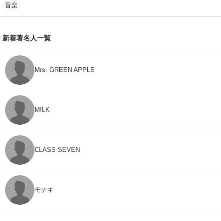
音楽
新着著名人一覧
Mrs. GREEN APPLE
M!LK
CLASS SEVEN
モナキ