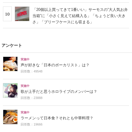
「20個以上買ってきて1番いい」サーモスの“大人気お弁
10
当箱”に「小さく見えて結構入る」「ちょうど良い大き
さ」「ブリーフケースにも収まる」
アンケート
実施中
声が好きな「日本のボーカリスト」は？
回答数：49548
実施中
歌が上手だと思うホロライブのメンバーは？
回答数：23888
実施中
ラーメンって日本食？それとも中華料理？
回答数：19666