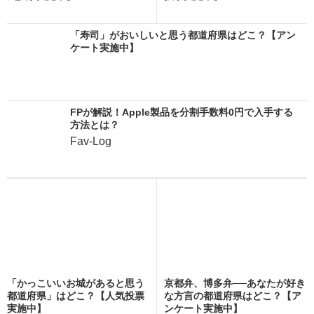
「寿司」がおいしいと思う都道府県はどこ？【アン
ケート実施中】
FPが解説！Apple製品を分割手数料0円で入手する
方法とは？
Fav-Log
「かっこいいお城があると思う
京都弁、博多弁──あなたが好き
都道府県」はどこ？【人気投票
な方言の都道府県はどこ？【ア
実施中】
ンケート実施中】