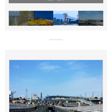
advertisement