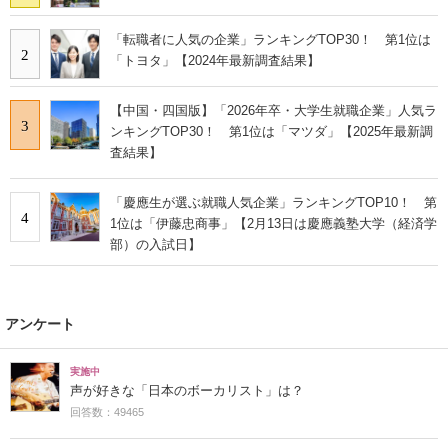
「転職者に人気の企業」ランキングTOP30！ 第1位は
2
「トヨタ」【2024年最新調査結果】
【中国・四国版】「2026年卒・大学生就職企業」人気ラ
3
ンキングTOP30！ 第1位は「マツダ」【2025年最新調
査結果】
「慶應生が選ぶ就職人気企業」ランキングTOP10！ 第
4
1位は「伊藤忠商事」【2月13日は慶應義塾大学（経済学
部）の入試日】
アンケート
実施中
声が好きな「日本のボーカリスト」は？
回答数：49465