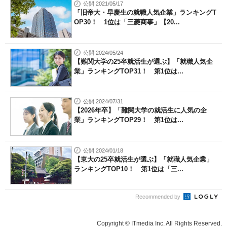
公開 2021/05/17
「旧帝大・早慶生の就職人気企業」ランキングT
OP30！ 1位は「三菱商事」【20...
公開 2024/05/24
【難関大学の25卒就活生が選ぶ】「就職人気企
業」ランキングTOP31！ 第1位は...
公開 2024/07/31
【2026年卒】「難関大学の就活生に人気の企
業」ランキングTOP29！ 第1位は...
公開 2024/01/18
【東大の25卒就活生が選ぶ】「就職人気企業」
ランキングTOP10！ 第1位は「三...
Recommended by
Copyright © ITmedia Inc. All Rights Reserved.