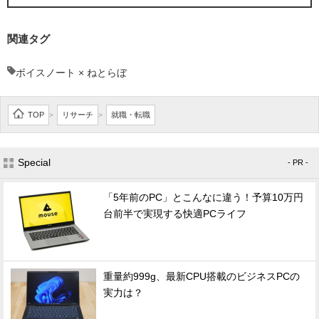
関連タグ
ボイスノート × ねとらぼ
TOP
リサーチ
就職・転職
>
>
Special
- PR -
「5年前のPC」とこんなに違う！予算10万円
台前半で実現する快適PCライフ
重量約999g、最新CPU搭載のビジネスPCの
実力は？