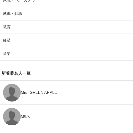
家電・PC・カメラ
就職・転職
教育
経済
音楽
新着著名人一覧
Mrs. GREEN APPLE
M!LK