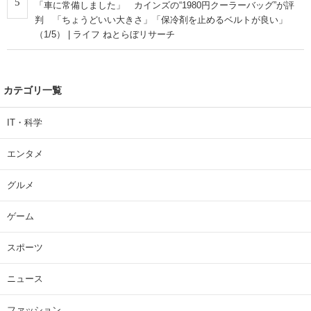
5
「車に常備しました」 カインズの“1980円クーラーバッグ”が評
判 「ちょうどいい大きさ」「保冷剤を止めるベルトが良い」
（1/5） | ライフ ねとらぼリサーチ
カテゴリ一覧
IT・科学
エンタメ
グルメ
ゲーム
スポーツ
ニュース
ファッション