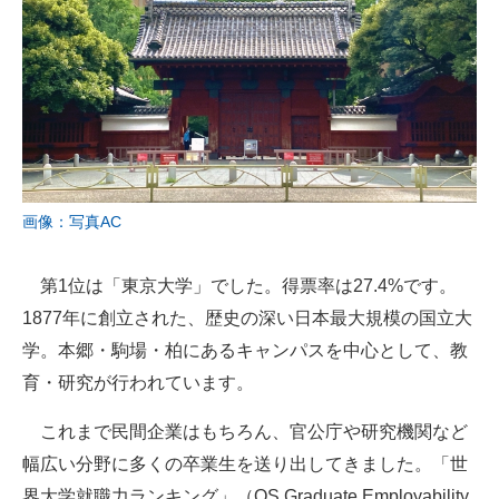
画像：写真AC
第1位は「東京大学」でした。得票率は27.4%です。
1877年に創立された、歴史の深い日本最大規模の国立大
学。本郷・駒場・柏にあるキャンパスを中心として、教
育・研究が行われています。
これまで民間企業はもちろん、官公庁や研究機関など
幅広い分野に多くの卒業生を送り出してきました。「世
界大学就職力ランキング」（QS Graduate Employability