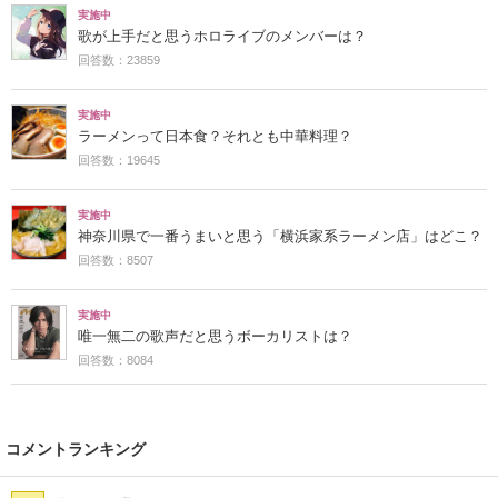
実施中
歌が上手だと思うホロライブのメンバーは？
回答数：23859
実施中
ラーメンって日本食？それとも中華料理？
回答数：19645
実施中
神奈川県で一番うまいと思う「横浜家系ラーメン店」はどこ？
回答数：8507
実施中
唯一無二の歌声だと思うボーカリストは？
回答数：8084
コメントランキング