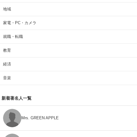
地域
家電・PC・カメラ
就職・転職
教育
経済
音楽
新着著名人一覧
Mrs. GREEN APPLE