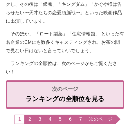
クし、その後は「銀魂」「キングダム」「かぐや様は告
らせたい〜天才たちの恋愛頭脳戦〜」といった映画作品
に出演しています。
そのほか、 「ロート製薬」「住宅情報館」 といった有
名企業のCMにも数多くキャスティングされ、お茶の間
で見ない日はないと言っていいでしょう。
ランキングの全順位は、次のページからご覧くださ
い！
ランキングの全順位を見る
1
2
3
4
5
6
7
次のページ