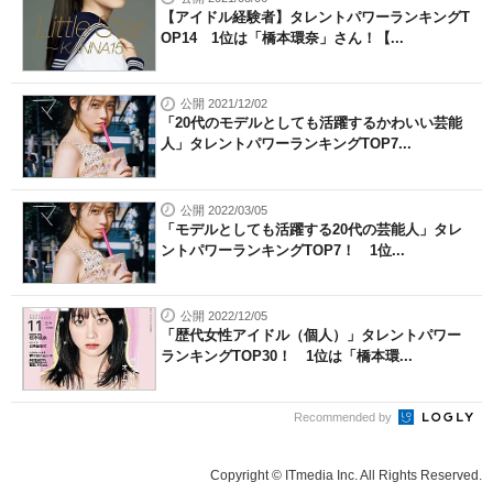
【アイドル経験者】タレントパワーランキングT
OP14 1位は「橋本環奈」さん！【...
公開 2021/12/02
「20代のモデルとしても活躍するかわいい芸能
人」タレントパワーランキングTOP7...
公開 2022/03/05
「モデルとしても活躍する20代の芸能人」タレ
ントパワーランキングTOP7！ 1位...
公開 2022/12/05
「歴代女性アイドル（個人）」タレントパワー
ランキングTOP30！ 1位は「橋本環...
Recommended by
Copyright © ITmedia Inc. All Rights Reserved.