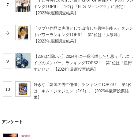
「子ども時代がかわい過ぎるK-POP男性アイドル」ラン
7
キングTOP9！ 1位は「BTS ジョングク」に決定！
【2023年最新調査結果】
「ジブリ作品に声優として出演した男性芸能人」タレン
8
トパワーランキングTOP6！ 第1位は「大泉洋」
【2023年最新調査結果】
【20代に聞いた】2024年に一番活躍したと思う「ホロラ
9
イブのメンバー」ランキングTOP32！ 第1位は「星街
すいせい」【2024年最新投票結果】
好きな「韓国の男性俳優」ランキングTOP29！ 第1位
10
は「キム・ジェジュン（JYJ）」【2026年最新投票結
果】
アンケート
実施中