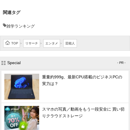
関連タグ
雑学ランキング
TOP
リサーチ
エンタメ
芸能人
>
>
>
Special
- PR -
重量約999g、最新CPU搭載のビジネスPCの
実力は？
スマホの写真／動画をもう一段安全に 買い切
りクラウドストレージ