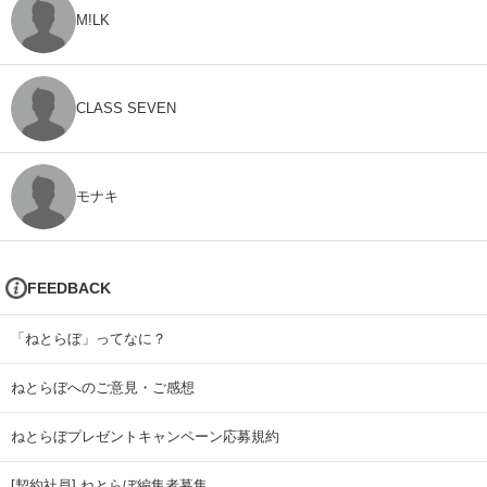
M!LK
CLASS SEVEN
モナキ
FEEDBACK
「ねとらぼ」ってなに？
ねとらぼへのご意見・ご感想
ねとらぼプレゼントキャンペーン応募規約
[契約社員] ねとらぼ編集者募集