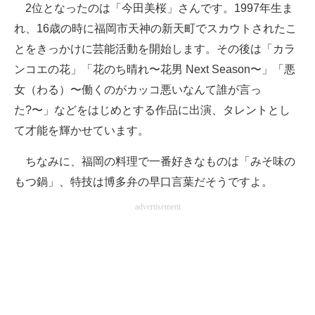
2位となったのは「今田美桜」さんです。1997年生ま
れ、16歳の時に福岡市天神の新天町でスカウトされたこ
とをきっかけに芸能活動を開始します。その後は「カラ
ンコエの花」「花のち晴れ〜花男 Next Season〜」「悪
女（わる）〜働くのがカッコ悪いなんて誰が言っ
た?〜」などをはじめとする作品に出演、タレントとし
て才能を輝かせています。
ちなみに、福岡の料理で一番好きなものは「みそ味の
もつ鍋」、特技は博多弁の早口言葉だそうですよ。
advertisement