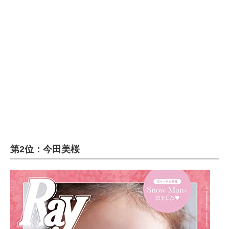
企業向けIT製品の総合サイト
IT製品の技術・比較・事例
製造業のIT導入・活用を支援
モノづくり技術者専門サイト
エレクトロニクス専門サイト
電子設計の基本と応用
エネルギーの専門メディア
第2位：今田美桜
建設×テクノロジーの最前線
ちょっと気になるネットの話題