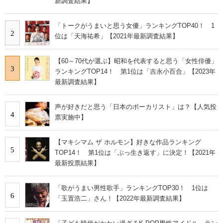
新調査結果】
「トークがうまいと思う女優」ランキングTOP40！ 1
2
位は「天海祐希」【2021年最新調査結果】
【60～70代が選ぶ】昭和を代表すると思う「女性俳優」
3
ランキングTOP14！ 第1位は「吉永小百合」【2023年
最新調査結果】
声が好きだと思う「日本のボーカリスト」は？【人気投
4
票実施中】
【マキシマム ザ ホルモン】好きな作品ランキング
5
TOP14！ 第1位は「ぶっ生き返す」に決定！【2021年
最新投票結果】
「歌がうまい男性歌手」ランキングTOP30！ 1位は
6
「玉置浩二」さん！【2022年最新調査結果】