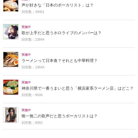
声が好きな「日本のボーカリスト」は？
回答数：49461
実施中
歌が上手だと思うホロライブのメンバーは？
回答数：23844
実施中
ラーメンって日本食？それとも中華料理？
回答数：19644
実施中
神奈川県で一番うまいと思う「横浜家系ラーメン店」はどこ？
回答数：8506
実施中
唯一無二の歌声だと思うボーカリストは？
回答数：8082