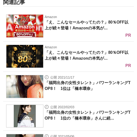
関連記事
Amazon
「え、こんなセールやってたの？」80％OFF以
上が続々登場！Amazonの本気が...
PR
Amazon
「え、こんなセールやってたの？」80％OFF以
上が続々登場！Amazonの本気が...
PR
公開 2021/11/17
「福岡出身の女性タレント」パワーランキングT
OP8！ 1位は「橋本環奈」
公開 2022/02/03
「福岡出身の女性タレント」パワーランキングT
OP8！ 1位の「橋本環奈」さんに続...
公開 2021/05/06