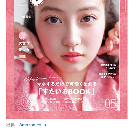
出典：
Amazon.co.jp