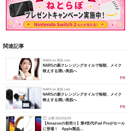
関連記事
NARS on 美的.com
NARSの新クレンジングオイルで毎朝、メイク
映えする潤い美肌へ
PR
NARS on 美的.com
NARSの新クレンジングオイルで毎朝、メイク
映えする潤い美肌へ
PR
公開 2021/01/03
【Amazonの初売り】第4世代iPad Proがセール
に登場！ Apple製品...