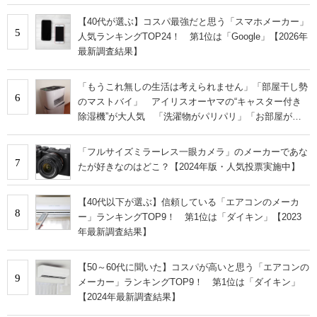
【40代が選ぶ】コスパ最強だと思う「スマホメーカー」
5
人気ランキングTOP24！ 第1位は「Google」【2026年
最新調査結果】
「もうこれ無しの生活は考えられません」「部屋干し勢
6
のマストバイ」 アイリスオーヤマの“キャスター付き
除湿機”が大人気 「洗濯物がパリパリ」「お部屋が快
適になりました」
「フルサイズミラーレス一眼カメラ」のメーカーであな
7
たが好きなのはどこ？【2024年版・人気投票実施中】
【40代以下が選ぶ】信頼している「エアコンのメーカ
8
ー」ランキングTOP9！ 第1位は「ダイキン」【2023
年最新調査結果】
【50～60代に聞いた】コスパが高いと思う「エアコンの
9
メーカー」ランキングTOP9！ 第1位は「ダイキン」
【2024年最新調査結果】