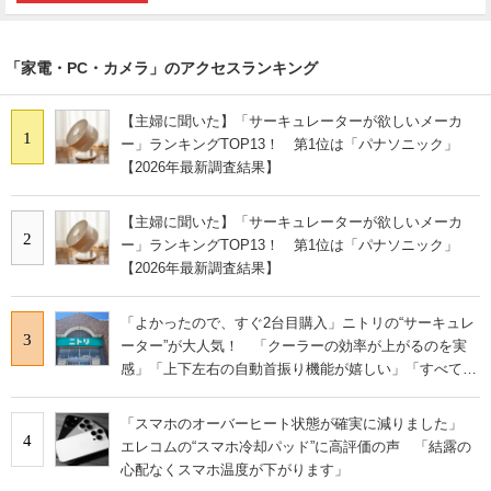
「家電・PC・カメラ」のアクセスランキング
【主婦に聞いた】「サーキュレーターが欲しいメーカ
1
ー」ランキングTOP13！ 第1位は「パナソニック」
【2026年最新調査結果】
【主婦に聞いた】「サーキュレーターが欲しいメーカ
2
ー」ランキングTOP13！ 第1位は「パナソニック」
【2026年最新調査結果】
「よかったので、すぐ2台目購入」ニトリの“サーキュレ
3
ーター”が大人気！ 「クーラーの効率が上がるのを実
感」「上下左右の自動首振り機能が嬉しい」「すべて洗
える所がサイコー」
「スマホのオーバーヒート状態が確実に減りました」
4
エレコムの“スマホ冷却パッド”に高評価の声 「結露の
心配なくスマホ温度が下がります」