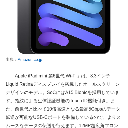
出典：
Amazon.co.jp
「Apple iPad mini 第6世代 Wi-Fi」は、8.3インチ
Liquid Retinaディスプレイを搭載したオールスクリーン
デザインのモデル。SoCにはA15 Bionicを採用していま
す。指紋による生体認証機能のTouch ID機能付き。ま
た、前世代と比べて10倍高速となる最高5Gbpsのデータ
転送が可能なUSB-Cポートを装備しているので、よりス
ムーズなデータの伝送を行えます。12MP超広角フロン