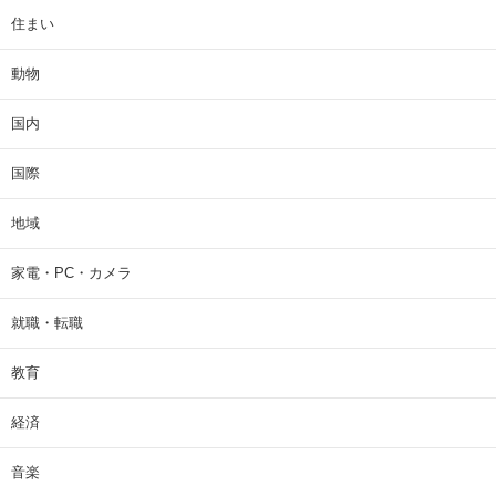
住まい
動物
国内
国際
地域
家電・PC・カメラ
就職・転職
教育
経済
音楽