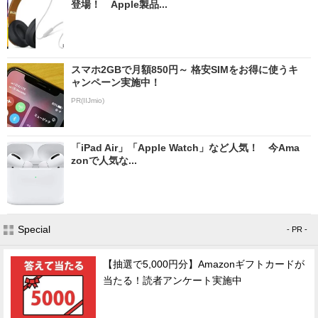
登場！ Apple製品...
スマホ2GBで月額850円～ 格安SIMをお得に使うキ
ャンペーン実施中！
PR(IIJmio)
「iPad Air」「Apple Watch」など人気！ 今Ama
zonで人気な...
Special
- PR -
【抽選で5,000円分】Amazonギフトカードが
当たる！読者アンケート実施中