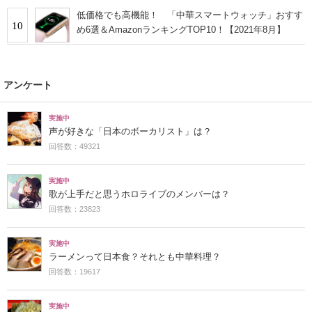
低価格でも高機能！ 「中華スマートウォッチ」おすす
10
め6選＆AmazonランキングTOP10！【2021年8月】
アンケート
実施中
声が好きな「日本のボーカリスト」は？
回答数：49321
実施中
歌が上手だと思うホロライブのメンバーは？
回答数：23823
実施中
ラーメンって日本食？それとも中華料理？
回答数：19617
実施中