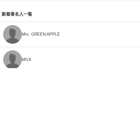
新着著名人一覧
Mrs. GREEN APPLE
M!LK
CLASS SEVEN
モナキ
FEEDBACK