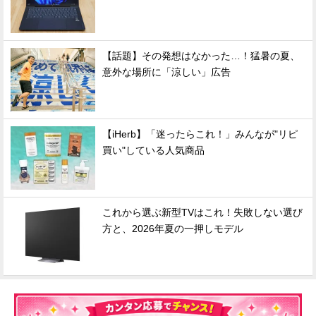
【話題】その発想はなかった…！猛暑の夏、
意外な場所に「涼しい」広告
【iHerb】「迷ったらこれ！」みんなが"リピ
買い"している人気商品
これから選ぶ新型TVはこれ！失敗しない選び
方と、2026年夏の一押しモデル