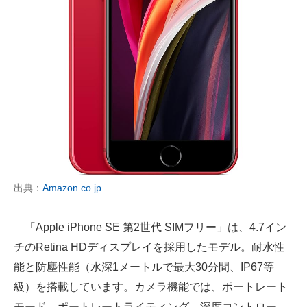
出典：
Amazon.co.jp
「Apple iPhone SE 第2世代 SIMフリー」は、4.7イン
チのRetina HDディスプレイを採用したモデル。耐水性
能と防塵性能（水深1メートルで最大30分間、IP67等
級）を搭載しています。カメラ機能では、ポートレート
モード、ポートレートライティング、深度コントロー