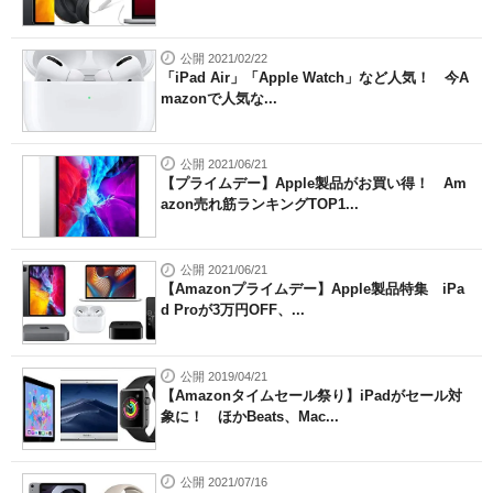
公開 2021/02/22
「iPad Air」「Apple Watch」など人気！ 今A
mazonで人気な...
公開 2021/06/21
【プライムデー】Apple製品がお買い得！ Am
azon売れ筋ランキングTOP1...
公開 2021/06/21
【Amazonプライムデー】Apple製品特集 iPa
d Proが3万円OFF、...
公開 2019/04/21
【Amazonタイムセール祭り】iPadがセール対
象に！ ほかBeats、Mac...
公開 2021/07/16