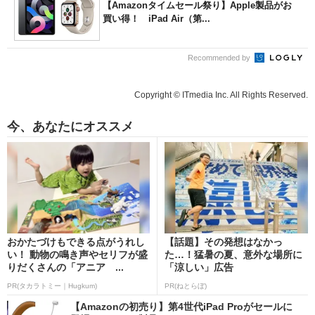
【Amazonタイムセール祭り】Apple製品がお
買い得！ iPad Air（第...
Recommended by
Copyright © ITmedia Inc. All Rights Reserved.
今、あなたにオススメ
おかたづけもできる点がうれし
【話題】その発想はなかっ
い！ 動物の鳴き声やセリフが盛
た…！猛暑の夏、意外な場所に
りだくさんの「アニア ...
「涼しい」広告
PR(タカラトミー｜Hugkum)
PR(ねとらぼ)
【Amazonの初売り】第4世代iPad Proがセールに