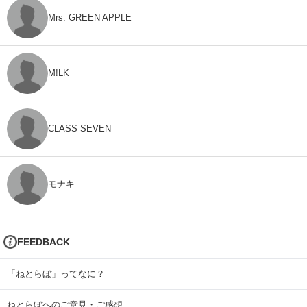
Mrs. GREEN APPLE
M!LK
CLASS SEVEN
モナキ
FEEDBACK
「ねとらぼ」ってなに？
ねとらぼへのご意見・ご感想