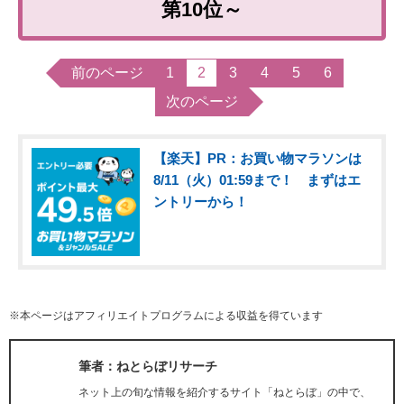
第10位～
前のページ
1
2
3
4
5
6
次のページ
【楽天】PR：お買い物マラソンは
8/11（火）01:59まで！ まずはエ
ントリーから！
※本ページはアフィリエイトプログラムによる収益を得ています
筆者：ねとらぼリサーチ
ネット上の旬な情報を紹介するサイト「ねとらぼ」の中で、