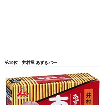
企業向けIT製品の総合サイト
IT製品の技術・比較・事例
製造業のIT導入・活用を支援
モノづくり技術者専門サイト
エレクトロニクス専門サイト
電子設計の基本と応用
第19位：井村屋 あずきバー
エネルギーの専門メディア
建設×テクノロジーの最前線
ちょっと気になるネットの話題