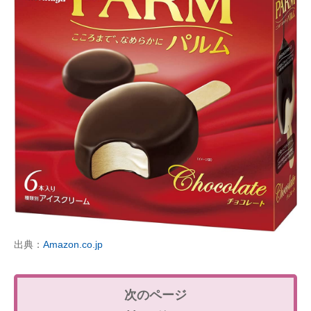
出典：
Amazon.co.jp