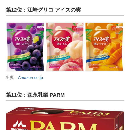
第12位：江崎グリコ アイスの実
出典：
Amazon.co.jp
第11位：森永乳業 PARM