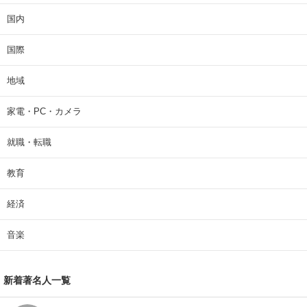
国内
国際
地域
家電・PC・カメラ
就職・転職
教育
経済
音楽
新着著名人一覧