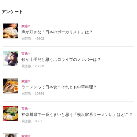
アンケート
実施中
声が好きな「日本のボーカリスト」は？
回答数：49502
実施中
歌が上手だと思うホロライブのメンバーは？
回答数：23868
実施中
ラーメンって日本食？それとも中華料理？
回答数：19654
実施中
神奈川県で一番うまいと思う「横浜家系ラーメン店」はどこ？
回答数：8507
実施中