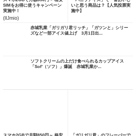
SIMをお得に使うキャンペーン
いと思う商品は？【人気投票実
実施中！
施中】
(IIJmio)
赤城乳業「ガリガリ君リッチ」「ガツンと」シリー
ズなど一部アイス値上げ 3月1日出...
ソフトクリームの上だけ食べられるカップアイス
「Sof'（ソフ）」爆誕 赤城乳業か...
スマホ2GBで月額850円～ 格安
「ガリガリ君」のフレーバーで