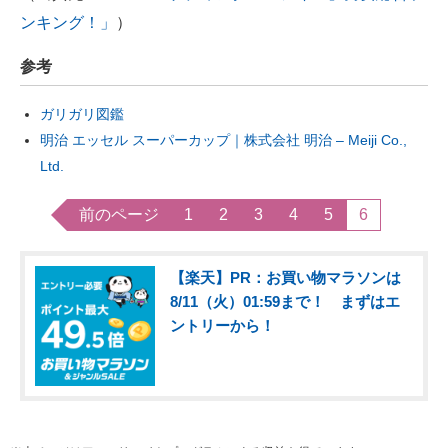
ンキング！」
）
参考
ガリガリ図鑑
明治 エッセル スーパーカップ｜株式会社 明治 – Meiji Co.,
Ltd.
前のページ
1
2
3
4
5
6
【楽天】PR：お買い物マラソンは
8/11（火）01:59まで！ まずはエ
ントリーから！