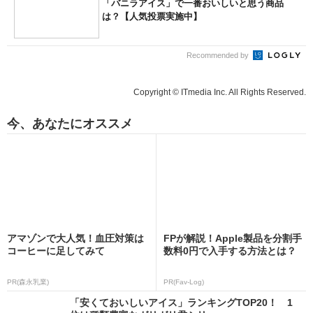
「バニラアイス」で一番おいしいと思う商品
は？【人気投票実施中】
Recommended by
Copyright © ITmedia Inc. All Rights Reserved.
今、あなたにオススメ
アマゾンで大人気！血圧対策は
FPが解説！Apple製品を分割手
コーヒーに足してみて
数料0円で入手する方法とは？
PR(森永乳業)
PR(Fav-Log)
「安くておいしいアイス」ランキングTOP20！ 1