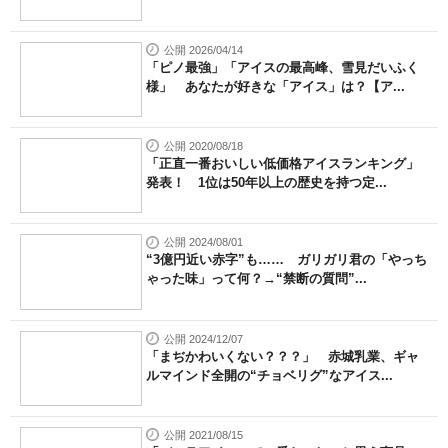
公開 2026/04/14
「ピノ最強」「アイスの最高峰、雪見だいふく
様」 あなたが好きな「アイス」は？【ア...
公開 2020/08/18
「正直一番おいしい低価格アイスランキング」
発表！ 1位は50年以上の歴史を持つ定...
公開 2024/08/01
“3億円近い赤字”も…… ガリガリ君の「やっち
ゃった味」って何？→“禁断の質問”...
公開 2024/12/07
「まぢかわいくない？？？」 赤城乳業、ギャ
ルマインド全開の“チョベリグ”なアイス...
公開 2021/08/15