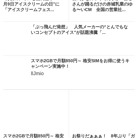
月9日アイスクリームの日”に
さんが踊るだけの赤城乳業のゆ
「アイスクリームフェス...
る〜いCM 全国の営業社...
「ぶっ飛んだ発想」 人気メーカーの“とんでもな
いコンセプトのアイス”が話題沸騰「...
スマホ2GBで月額850円～ 格安SIMをお得に使うキ
ャンペーン実施中！
IIJmio
スマホ2GBで月額850円～ 格安
お祭りだぁぁぁ！ 8年ぶり「ガ