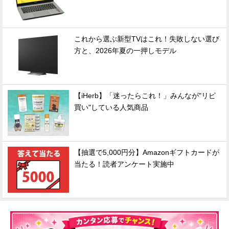
これから選ぶ新型TVはこれ！失敗しない選び
方と、2026年夏の一押しモデル
【iHerb】「迷ったらこれ！」みんなが"リピ
買い"している人気商品
【抽選で5,000円分】Amazonギフトカードが
当たる！読者アンケート実施中