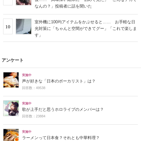
なんの？」投稿者に話を聞いた
室外機に100均アイテムをかぶせると…… お手軽な日
10
光対策に「ちゃんと空間ができてグー」「これで楽しま
す」
アンケート
実施中
声が好きな「日本のボーカリスト」は？
回答数：49538
実施中
歌が上手だと思うホロライブのメンバーは？
回答数：23884
実施中
ラーメンって日本食？それとも中華料理？