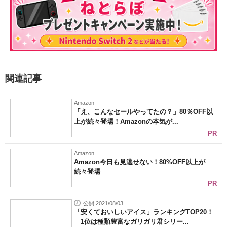
関連記事
Amazon
「え、こんなセールやってたの？」80％OFF以
上が続々登場！Amazonの本気が...
PR
Amazon
Amazon今日も見逃せない！80%OFF以上が
続々登場
PR
公開 2021/08/03
「安くておいしいアイス」ランキングTOP20！
1位は種類豊富なガリガリ君シリー...