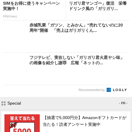
SIMをお得に使うキャンペーン
リガリ君マンゴー」復活 栄養
実施中！
ドリンク風の「ガリガリ...
PR(IIJmio)
赤城乳業「ガツン、とみかん」“売れてないのに20
周年”開催 「売上はガリガリくん...
フジテレビ、実在しない「ガリガリ君火星ヤシ味」
の画像を紹介し謝罪 広報「ネットの...
Recommended by
Special
- PR -
【抽選で5,000円分】Amazonギフトカードが
当たる！読者アンケート実施中