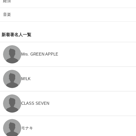
経済
音楽
新着著名人一覧
Mrs. GREEN APPLE
M!LK
CLASS SEVEN
モナキ