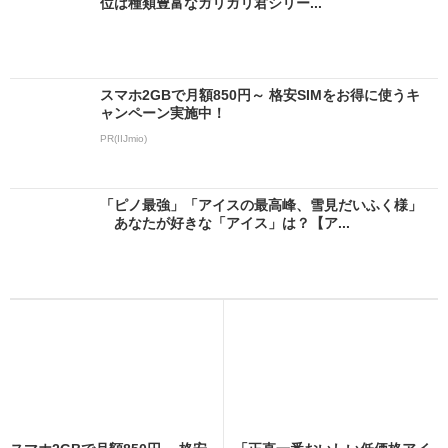
位は種類豊富なガリガリ君シリー...
スマホ2GBで月額850円～ 格安SIMをお得に使うキ
ャンペーン実施中！
PR(IIJmio)
「ピノ最強」「アイスの最高峰、雪見だいふく様」
あなたが好きな「アイス」は？【ア...