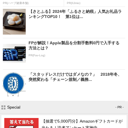
PR(ハーブ健康本舗)
PR(IIJmio)
【さとふる】2024年「ふるさと納税」人気お礼品ラ
ンキングTOP10！ 第1位は...
FPが解説！Apple製品を分割手数料0円で入手する
方法とは？
PR(Fav-Log)
「スタッドレスだけではダメなの？」 2018年冬、
突然変わる「チェーン規制／義務...
Special
- PR -
【抽選で5,000円分】Amazonギフトカードが
当たる！読者アンケート実施中