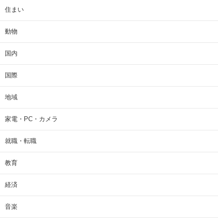
住まい
動物
国内
国際
地域
家電・PC・カメラ
就職・転職
教育
経済
音楽