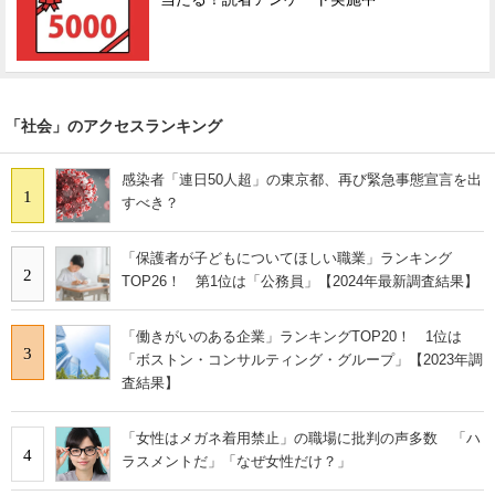
「社会」のアクセスランキング
感染者「連日50人超」の東京都、再び緊急事態宣言を出
1
すべき？
「保護者が子どもについてほしい職業」ランキング
2
TOP26！ 第1位は「公務員」【2024年最新調査結果】
「働きがいのある企業」ランキングTOP20！ 1位は
3
「ボストン・コンサルティング・グループ」【2023年調
査結果】
「女性はメガネ着用禁止」の職場に批判の声多数 「ハ
4
ラスメントだ」「なぜ女性だけ？」