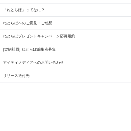
「ねとらぼ」ってなに？
ねとらぼへのご意見・ご感想
ねとらぼプレゼントキャンペーン応募規約
[契約社員] ねとらぼ編集者募集
アイティメディアへのお問い合わせ
リリース送付先
広告掲載のお問い合わせ
記事広告実績一覧
Copyright © ITmedia Inc. All Rights Reserved.
ページトップに戻る