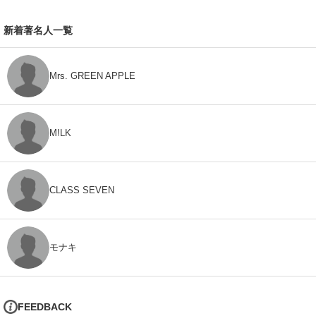
新着著名人一覧
Mrs. GREEN APPLE
M!LK
CLASS SEVEN
モナキ
FEEDBACK