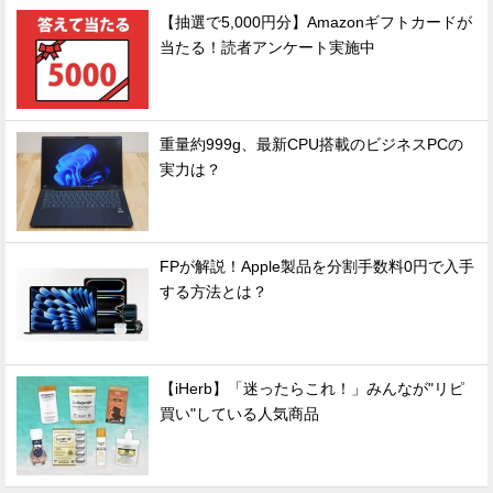
【抽選で5,000円分】Amazonギフトカードが
当たる！読者アンケート実施中
重量約999g、最新CPU搭載のビジネスPCの
実力は？
FPが解説！Apple製品を分割手数料0円で入手
する方法とは？
【iHerb】「迷ったらこれ！」みんなが"リピ
買い"している人気商品