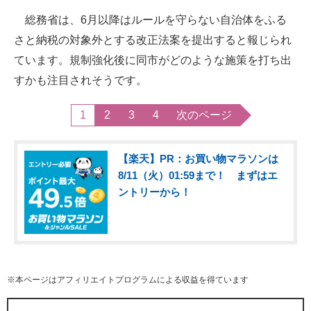
総務省は、6月以降はルールを守らない自治体をふる
さと納税の対象外とする改正法案を提出すると報じられ
ています。規制強化後に同市がどのような施策を打ち出
すかも注目されそうです。
1
2
3
4
次のページ
【楽天】PR：お買い物マラソンは
8/11（火）01:59まで！ まずはエ
ントリーから！
※本ページはアフィリエイトプログラムによる収益を得ています