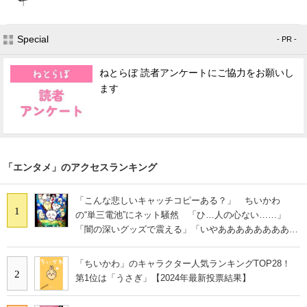
Special
- PR -
ねとらぼ 読者アンケートにご協力をお願いし
ます
「エンタメ」のアクセスランキング
「こんな悲しいキャッチコピーある？」 ちいかわ
1
の“単三電池”にネット騒然 「ひ…人の心ない……」
「闇の深いグッズで震える」「いやあああああああああ
あ」
「ちいかわ」のキャラクター人気ランキングTOP28！
2
第1位は「うさぎ」【2024年最新投票結果】