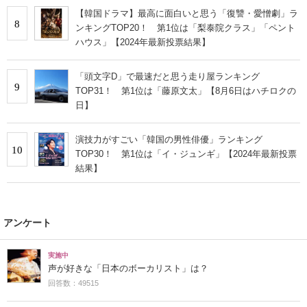
【韓国ドラマ】最高に面白いと思う「復讐・愛憎劇」ラ
8
ンキングTOP20！ 第1位は「梨泰院クラス」「ペント
ハウス」【2024年最新投票結果】
「頭文字D」で最速だと思う走り屋ランキング
9
TOP31！ 第1位は「藤原文太」【8月6日はハチロクの
日】
演技力がすごい「韓国の男性俳優」ランキング
10
TOP30！ 第1位は「イ・ジュンギ」【2024年最新投票
結果】
アンケート
実施中
声が好きな「日本のボーカリスト」は？
回答数：49515