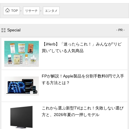
TOP
リサーチ
エンタメ
>
>
Special
- PR -
【iHerb】「迷ったらこれ！」みんなが"リピ
買い"している人気商品
FPが解説！Apple製品を分割手数料0円で入手
する方法とは？
これから選ぶ新型TVはこれ！失敗しない選び
方と、2026年夏の一押しモデル