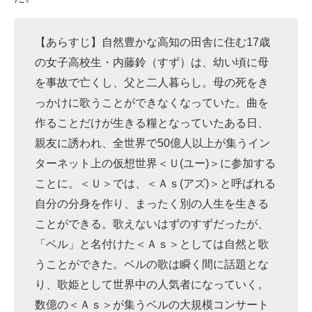
【あらすじ】自然豊かな高知の田舎に住む17歳
の女子高校生・内藤鈴（すず）は、幼い頃に母
を事故で亡くし、父と二人暮らし。母の死をき
っかけに歌うことができなくなっていた。曲を
作ることだけが生きる糧となっていたある日、
親友に誘われ、全世界で50億人以上が集うイン
ターネット上の仮想世界＜Ｕ(ユー)＞に参加する
ことに。＜Ｕ＞では、＜Ａｓ(アズ)＞と呼ばれる
自分の分身を作り、まったく別の人生を生きる
ことができる。歌えないはずのすずだったが、
「ベル」と名付けた＜Ａｓ＞としては自然と歌
うことができた。ベルの歌は瞬く間に話題とな
り、歌姫として世界中の人気者になっていく。
数億の＜Ａｓ＞が集うベルの大規模コンサート