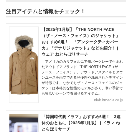
注目アイテムと情報をチェック！
【2025年1月版】「THE NORTH FACE
（ザ・ノース・フェイス）のジャケット」
おすすめ6選！ 「アンタークティカパー
カ」「デナリジャケット」などを紹介！ |
ウェア ねとらぼリサーチ
アメリカのカリフォルニア州バークレーで生まれ
たアウトドアブランド「THE NORTH FACE（ザ・
ノース・フェイス）」。アウトドアスタイルとタウ
ンユースを両立できる利便性や洗練されたデザイン
が特徴です。なかでもザ・ノース・フェイスのジャ
ケットは本格的な性能のモデルが多く、寒い季節で
も幅広いシーンで着回せるアイテム…
nlab.itmedia.co.jp
「韓国時代劇ドラマ」おすすめ6選！ 3連
休のおともに【2025年1月版】 | ドラマ ね
とらぼリサーチ