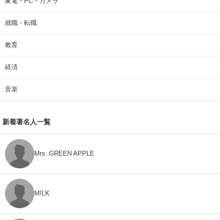
家電・PC・カメラ
就職・転職
教育
経済
音楽
新着著名人一覧
Mrs. GREEN APPLE
M!LK