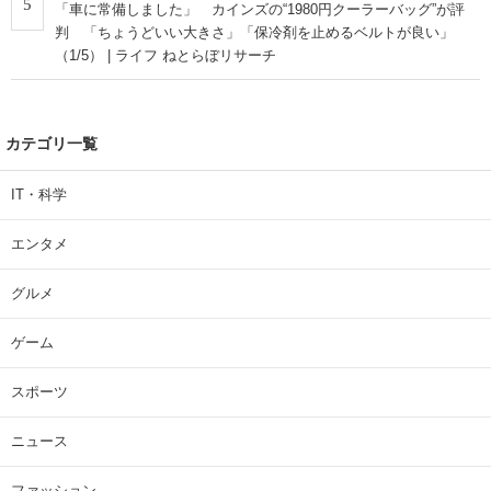
5
「車に常備しました」 カインズの“1980円クーラーバッグ”が評
判 「ちょうどいい大きさ」「保冷剤を止めるベルトが良い」
（1/5） | ライフ ねとらぼリサーチ
カテゴリ一覧
IT・科学
エンタメ
グルメ
ゲーム
スポーツ
ニュース
ファッション