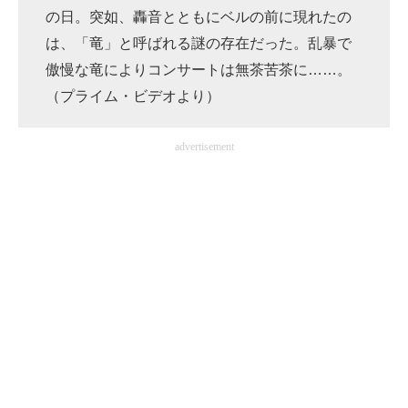
の日。突如、轟音とともにベルの前に現れたの
は、「竜」と呼ばれる謎の存在だった。乱暴で
傲慢な竜によりコンサートは無茶苦茶に……。
（プライム・ビデオより）
advertisement