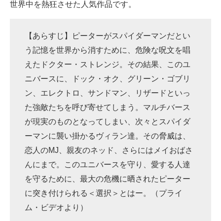
世界中を熱狂させた人気作品です。
【あらすじ】ピーターがスパイダーマンだとい
う記憶を世界から消すために、危険な呪文を唱
えたドクター・ストレンジ。その結果、このユ
ニバースに、ドック・オク、グリーン・ゴブリ
ン、エレクトロ、サンドマン、リザードといっ
た強敵たちを呼び寄せてしまう。マルチバース
が現実のものとなってしまい、次々とスパイダ
ーマンに襲い掛かるヴィラン達。その脅威は、
恋人のMJ、親友のネッド、さらにはメイおばさ
んにまで。このユニバースを守り、愛する人達
を守るために、最大の危機に晒されたピーター
に突き付けられる＜選択＞とはー。（プライ
ム・ビデオより）