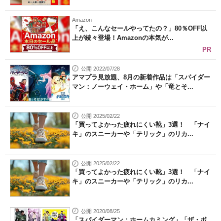
Amazon
「え、こんなセールやってたの？」80％OFF以
上が続々登場！Amazonの本気が...
PR
公開 2022/07/28
アマプラ見放題、8月の新着作品は「スパイダー
マン：ノーウェイ・ホーム」や「竜とそ...
公開 2025/02/22
「買ってよかった疲れにくい靴」3選！ 「ナイ
キ」のスニーカーや「テリック」のリカ...
公開 2025/02/22
「買ってよかった疲れにくい靴」3選！ 「ナイ
キ」のスニーカーや「テリック」のリカ...
公開 2020/08/25
「スパイダーマン：ホームカミング」「ザ・ボ