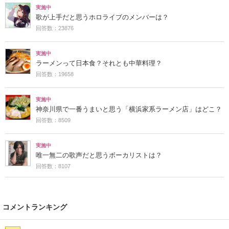
実施中
歌が上手だと思うホロライブのメンバーは？
回答数：23876
実施中
ラーメンって日本食？それとも中華料理？
回答数：19658
実施中
神奈川県で一番うまいと思う「横浜家系ラーメン店」はどこ？
回答数：8509
実施中
唯一無二の歌声だと思うボーカリストは？
回答数：8107
コメントランキング