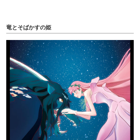
企業向けIT製品の総合サイト
IT製品の技術・比較・事例
竜とそばかすの姫
製造業のIT導入・活用を支援
モノづくり技術者専門サイト
エレクトロニクス専門サイト
電子設計の基本と応用
エネルギーの専門メディア
建設×テクノロジーの最前線
ちょっと気になるネットの話題