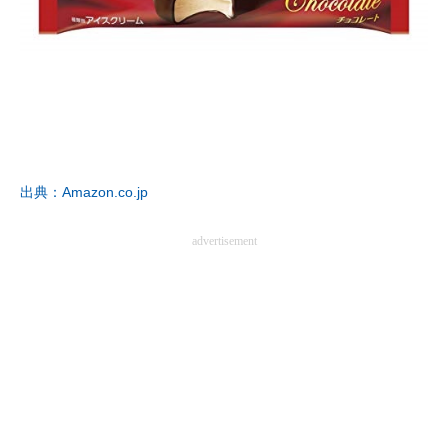
出典：Amazon.co.jp
advertisement