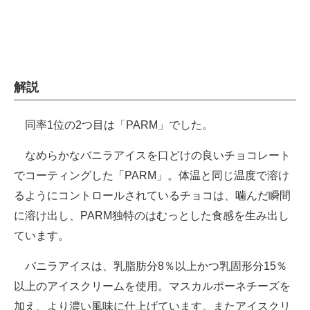
解説
同率1位の2つ目は「PARM」でした。
なめらかなバニラアイスを口どけの良いチョコレート
でコーティングした「PARM」。体温と同じ温度で溶け
るようにコントロールされているチョコは、噛んだ瞬間
に溶け出し、PARM独特のはむっとした食感を生み出し
ています。
バニラアイスは、乳脂肪分8％以上かつ乳固形分15％
以上のアイスクリームを使用。マスカルポーネチーズを
加え、より濃い風味に仕上げています。またアイスクリ