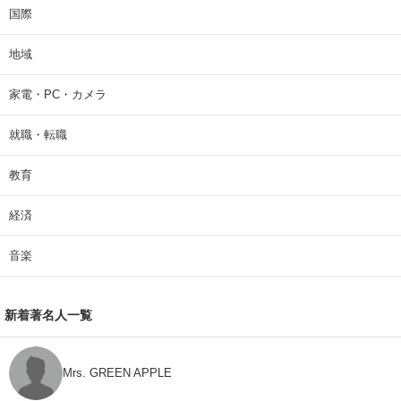
国際
地域
家電・PC・カメラ
就職・転職
教育
経済
音楽
新着著名人一覧
Mrs. GREEN APPLE