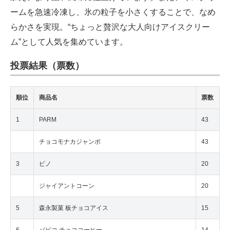
ームを急速冷凍し、氷の粒子を小さくすることで、なめ
らかさを実現。“ちょっと贅沢な大人向けアイスクリー
ム”として人気を集めています。
投票結果（票数）
順位
商品名
票数
1
PARM
43
チョコモナカジャンボ
43
3
ピノ
20
ジャイアントコーン
20
5
森永製菓 板チョコアイス
15