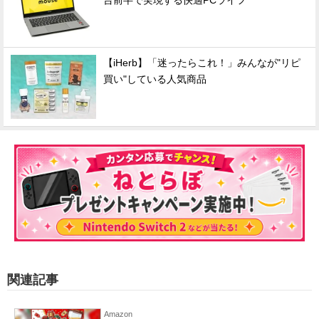
台前半で実現する快適PCライフ
【iHerb】「迷ったらこれ！」みんなが"リピ
買い"している人気商品
関連記事
Amazon