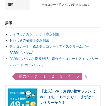
質問
チョコレート系アイスで好きなのは？
参考
チョコモナカジャンボ｜森永製菓
おいしさの秘密｜森永製菓
チョコレート｜森永チョコレートアイスクリームバー
PARM（パルム）
PARM（パルム）開発秘話｜森永チョコレートアイスクリー
ムバーPARM（パルム）
前のページ
1
2
3
4
5
6
【楽天】PR：お買い物マラソンは
8/11（火）01:59まで！ まずはエ
ントリーから！