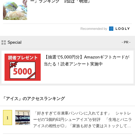
ー」ランキング 1位は「明治」
Recommended by
Special
- PR -
【抽選で5,000円分】Amazonギフトカードが
当たる！読者アンケート実施中
「アイス」のアクセスランキング
「好きすぎて冷凍庫パンパンに入れてます」 シャトレ
1
ーゼの“1個約61円シューアイス”が好評 「生地とバニラ
アイスの相性が◎」「家族も好きで夏はストックして
る」