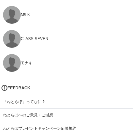
M!LK
CLASS SEVEN
モナキ
FEEDBACK
「ねとらぼ」ってなに？
ねとらぼへのご意見・ご感想
ねとらぼプレゼントキャンペーン応募規約