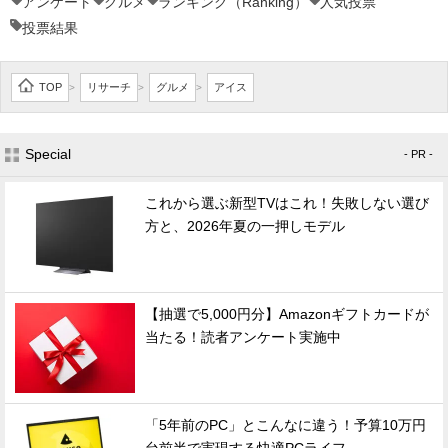
アンケート
グルメ
ランキング（Ranking）
人気投票
投票結果
TOP
リサーチ
グルメ
アイス
>
>
>
Special
- PR -
これから選ぶ新型TVはこれ！失敗しない選び
方と、2026年夏の一押しモデル
【抽選で5,000円分】Amazonギフトカードが
当たる！読者アンケート実施中
「5年前のPC」とこんなに違う！予算10万円