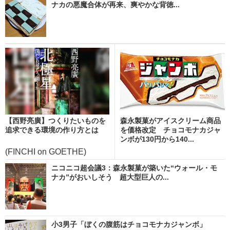
ナカの悪魔合体が再来、爽やかな背徳...
【西野亮廣】つくりたいものを
森永製菓がアイスクリーム商品
追求できる環境の作り方とは
を価格改定 チョコモナカジャ
ンボが130円から140...
(FINCHI on GOETHE)
ニコニコ超会議3：森永製菓が築いた“ウォール・モ
ナカ”がおいしそう 超大型巨人の...
小3男子「ぼくの腹筋はチョコモナカジャンボ」