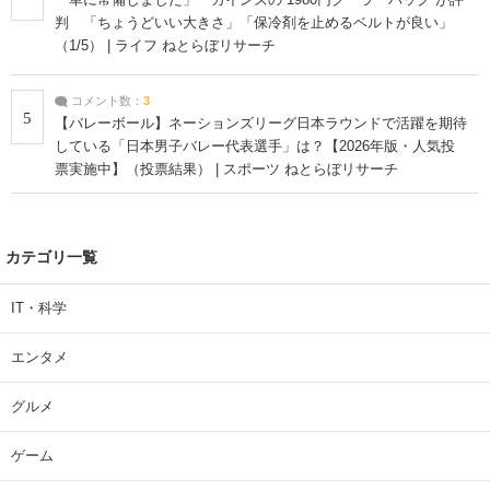
判 「ちょうどいい大きさ」「保冷剤を止めるベルトが良い」
（1/5） | ライフ ねとらぼリサーチ
コメント数：
3
5
【バレーボール】ネーションズリーグ日本ラウンドで活躍を期待
している「日本男子バレー代表選手」は？【2026年版・人気投
票実施中】（投票結果） | スポーツ ねとらぼリサーチ
カテゴリ一覧
IT・科学
エンタメ
グルメ
ゲーム