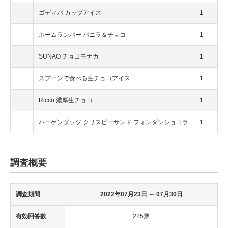
ゴディバ カップアイス
1
ホームランバー バニラ＆チョコ
1
SUNAO チョコモナカ
1
スプーンで食べる生チョコアイス
1
Ricco 濃厚生チョコ
1
ハーゲンダッツ クリスピーサンド フォンダンショコラ
1
調査概要
調査期間
2022年07月23日
～ 07月30日
有効回答数
225票