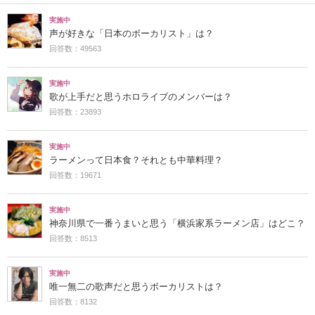
実施中
声が好きな「日本のボーカリスト」は？
回答数：49563
実施中
歌が上手だと思うホロライブのメンバーは？
回答数：23893
実施中
ラーメンって日本食？それとも中華料理？
回答数：19671
実施中
神奈川県で一番うまいと思う「横浜家系ラーメン店」はどこ？
回答数：8513
実施中
唯一無二の歌声だと思うボーカリストは？
回答数：8132