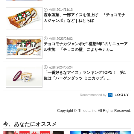
公開 2014/11/13
森永製菓、一部アイスを値上げ 「チョコモナ
カジャンボ」など | ねとらぼ
公開 2023/03/02
チョコモナカジャンボが“構想5年”のリニューア
ル実施 「チョコの壁」によりモナカ...
公開 2024/06/24
「一番好きなアイス」ランキングTOP5！ 第1
位は「ハーゲンダッツ ミニカップ」...
Recommended by
Copyright © ITmedia Inc. All Rights Reserved.
今、あなたにオススメ