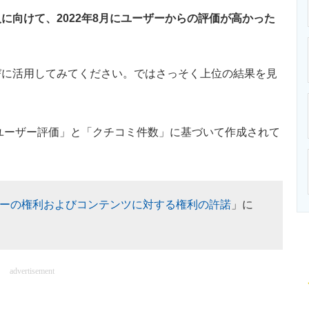
ニクス専門サイト
電子設計の基本と応用
エネルギーの専
向けて、2022年8月にユーザーからの評価が高かった
に活用してみてください。ではさっそく上位の結果を見
「ユーザー評価」と「クチコミ件数」に基づいて作成されて
ーの権利およびコンテンツに対する権利の許諾
」に
advertisement