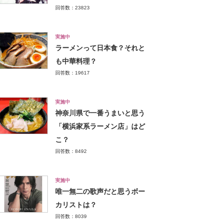
回答数：23823
実施中
ラーメンって日本食？それと
も中華料理？
回答数：19617
実施中
神奈川県で一番うまいと思う
「横浜家系ラーメン店」はど
こ？
回答数：8492
実施中
唯一無二の歌声だと思うボー
カリストは？
回答数：8039