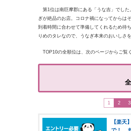
第1位は南巨摩郡にある「うな吉」でした
ぎが絶品のお店。コロナ禍になってからは
到着時間に合わせて準備してくれるため待
りめのタレなので、うなぎ本来のおいしさ
TOP10の全順位は、次のページからご覧
1
2
3
【楽天】
で！ 