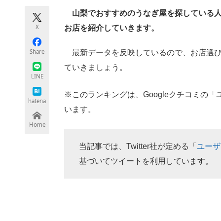
モノづくり技術者専門サイト
エレクトロ
山梨でおすすめのうなぎ屋を探している人に
X
お店を紹介していきます。
Share
最新データを反映しているので、お店選び
ちょっと気になるネットの話題
ていきましょう。
LINE
※このランキングは、Googleクチコミの
hatena
います。
Home
当記事では、Twitter社が定める「
ユーザ
基づいてツイートを利用しています。