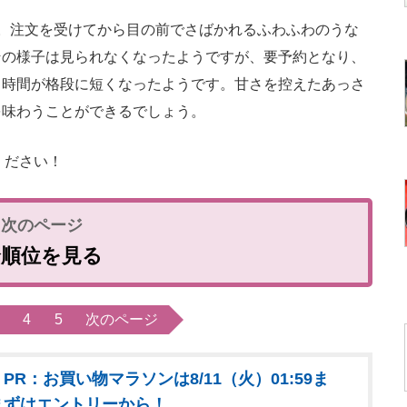
。注文を受けてから目の前でさばかれるふわふわのうな
その様子は見られなくなったようですが、要予約となり、
ち時間が格段に短くなったようです。甘さを控えたあっさ
を味わうことができるでしょう。
ください！
全順位を見る
4
5
次のページ
PR：お買い物マラソンは8/11（火）01:59ま
まずはエントリーから！