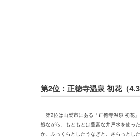
第2位：正徳寺温泉 初花（4.3
第2位は山梨市にある「正徳寺温泉 初花
処ながら、もともとは豊富な井戸水を使っ
か。ふっくらとしたうなぎと、さらっとし