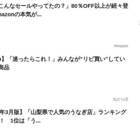
こんなセールやってたの？」80％OFF以上が続々登
azonの本気が...
Amazon
erb】「迷ったらこれ！」みんなが"リピ買い"してい
商品
ねとらぼ
23年3月版】「山梨県で人気のうなぎ店」ランキング
0！ 1位は「う...