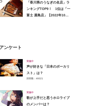
5
「香川県のうなぎの名店」ラ
ンキングTOP9！ 1位は「一
富士 屋島店」【2022年10月
版】
アンケート
実施中
声が好きな「日本のボーカリ
スト」は？
回答数：49321
実施中
歌が上手だと思うホロライブ
のメンバーは？