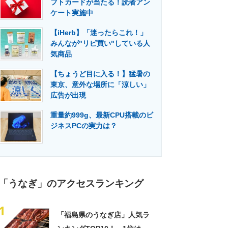
フトカードが当たる！読者アン
門メディア
建設×テクノロジーの最前線
ケート実施中
【iHerb】「迷ったらこれ！」
みんなが"リピ買い"している人
気商品
【ちょうど目に入る！】猛暑の
東京、意外な場所に「涼しい」
広告が出現
重量約999g、最新CPU搭載のビ
ジネスPCの実力は？
「うなぎ」のアクセスランキング
1
「福島県のうなぎ店」人気ラ