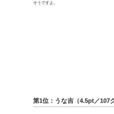
そうですよ。
第1位：うな吉（4.5pt／10