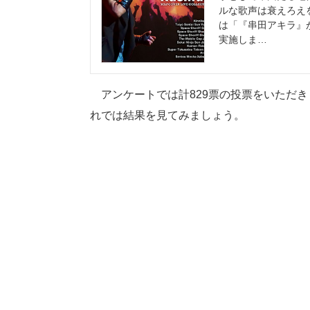
ルな歌声は衰えろえ
は「『串田アキラ』
実施しま…
アンケートでは計829票の投票をいただき
れでは結果を見てみましょう。