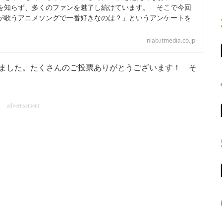
を知らず、多くのファンを魅了し続けています。 そこで今回
が歌うアニメソングで一番好きなのは？」というアンケートを
nlab.itmedia.co.jp
ました。たくさんのご投票ありがとうございます！ そ
advertisement