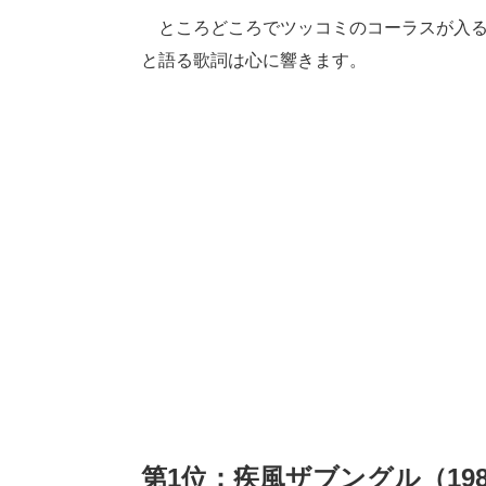
ところどころでツッコミのコーラスが入る
と語る歌詞は心に響きます。
第1位：疾風ザブングル（19