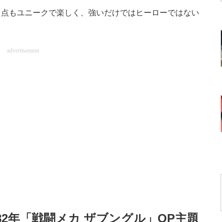
点もユニークで楽しく、強いだけではヒーローではない
advertisement
82年「戦闘メカ ザブングル」OP主題