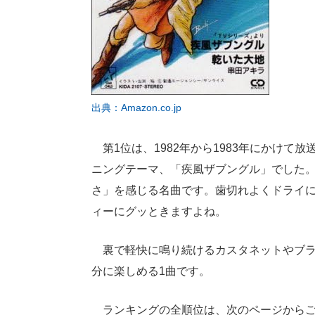
出典：Amazon.co.jp
第1位は、1982年から1983年にかけて
ニングテーマ、「疾風ザブングル」でした
さ」を感じる名曲です。歯切れよくドライに
ィーにグッときますよね。
裏で軽快に鳴り続けるカスタネットやブラ
分に楽しめる1曲です。
ランキングの全順位は、次のページからご