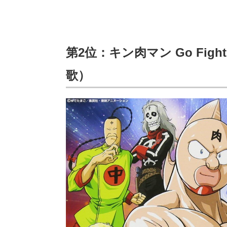
第2位：キン肉マン Go Fig
歌）