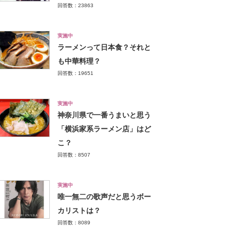
回答数：23863
実施中
ラーメンって日本食？それと
も中華料理？
回答数：19651
実施中
神奈川県で一番うまいと思う
「横浜家系ラーメン店」はど
こ？
回答数：8507
実施中
唯一無二の歌声だと思うボー
カリストは？
回答数：8089