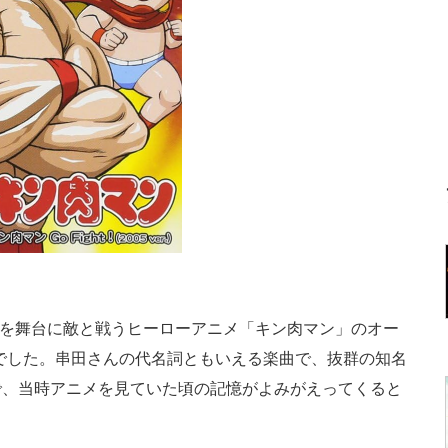
スを舞台に敵と戦うヒーローアニメ「キン肉マン」のオー
t!」でした。串田さんの代名詞ともいえる楽曲で、抜群の知名
で、当時アニメを見ていた頃の記憶がよみがえってくると