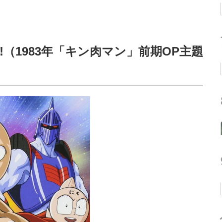
ht!（1983年「キン肉マン」前期OP主題