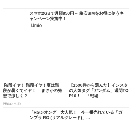
スマホ2GBで月額850円～ 格安SIMをお得に使うキ
ャンペーン実施中！
IIJmio
階段イヤ！ 階段イヤ！夏は階
【1590件から選んだ】インスタ
段が暑くてイヤ！ →まさかの発
の人気タグ「ガンダム」週間TO
想で涼しく？
P10！ 「戦場...
PR(ねとらぼ)
「RGジオング」大人気！ 今一番売れている「ガ
ンプラ RG (リアルグレード)」...