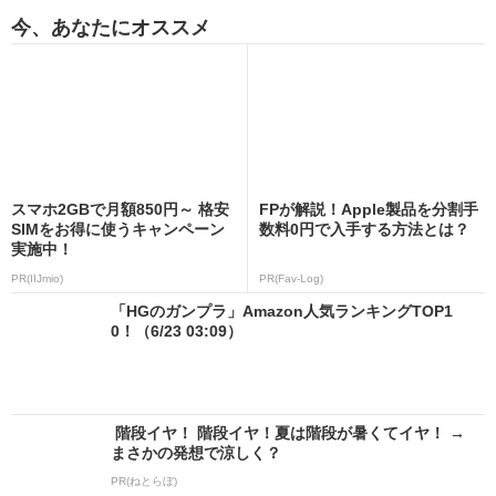
今、あなたにオススメ
スマホ2GBで月額850円～ 格安
FPが解説！Apple製品を分割手
SIMをお得に使うキャンペーン
数料0円で入手する方法とは？
実施中！
PR(IIJmio)
PR(Fav-Log)
「HGのガンプラ」Amazon人気ランキングTOP1
0！（6/23 03:09）
階段イヤ！ 階段イヤ！夏は階段が暑くてイヤ！ →
まさかの発想で涼しく？
PR(ねとらぼ)