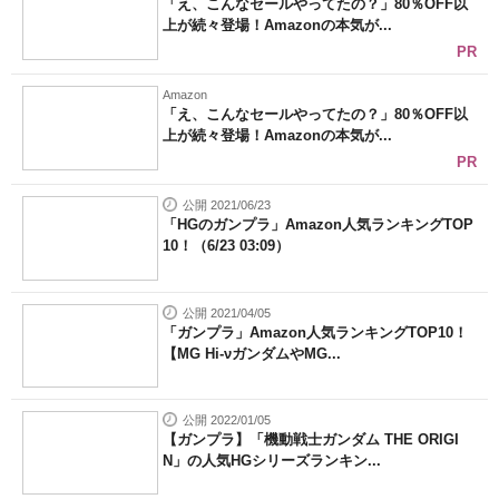
「え、こんなセールやってたの？」80％OFF以
上が続々登場！Amazonの本気が...
PR
Amazon
「え、こんなセールやってたの？」80％OFF以
上が続々登場！Amazonの本気が...
PR
公開 2021/06/23
「HGのガンプラ」Amazon人気ランキングTOP
10！（6/23 03:09）
公開 2021/04/05
「ガンプラ」Amazon人気ランキングTOP10！
【MG Hi-νガンダムやMG...
公開 2022/01/05
【ガンプラ】「機動戦士ガンダム THE ORIGI
N」の人気HGシリーズランキン...