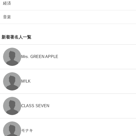
経済
音楽
新着著名人一覧
Mrs. GREEN APPLE
M!LK
CLASS SEVEN
モナキ