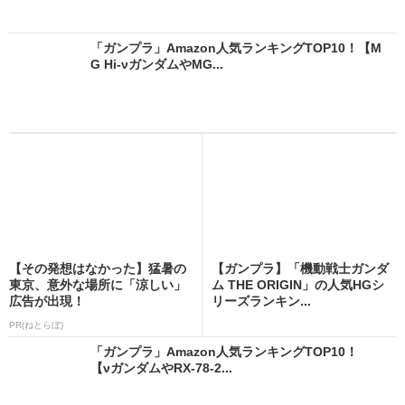
「ガンプラ」Amazon人気ランキングTOP10！【M
G Hi-νガンダムやMG...
【その発想はなかった】猛暑の
【ガンプラ】「機動戦士ガンダ
東京、意外な場所に「涼しい」
ム THE ORIGIN」の人気HGシ
広告が出現！
リーズランキン...
PR(ねとらぼ)
「ガンプラ」Amazon人気ランキングTOP10！
【νガンダムやRX-78-2...