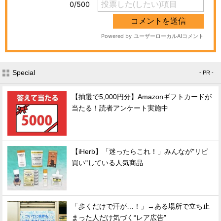
Special
- PR -
【抽選で5,000円分】Amazonギフトカードが
当たる！読者アンケート実施中
【iHerb】「迷ったらこれ！」みんなが"リピ
買い"している人気商品
「歩くだけで汗が…！」→ある場所で立ち止
まった人だけ気づく“レア広告”