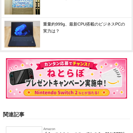
重量約999g、最新CPU搭載のビジネスPCの
実力は？
関連記事
Amazon